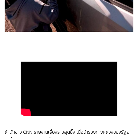
สำนักข่าว CNN รายงานเรื่องราวสุดอึ้ง เมื่อตำรวจทางหลวงของรัฐยู