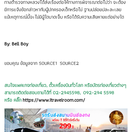
ทางตำรวจทางหลวงได้ส่งเรื่องต่อให้ทางการพิจารณาต่อไปว่า จะต้อง
มีการแจ้งข้อกล่าวหากับผู้ปกครองเด็กหรือไม่ ฐานปล่อยปละละเลย
แม้เหตุการณ์นี้จะไม่มีผู้ใดบาดเจ็บ หรือได้รับความเสียหายแต่อย่างใด
By: Bell Boy
ขอบคุณ ข้อมูลจาก
SOURCE1
SOURCE2
สนใจแพคเกจท่องเที่ยว, ตั๋วเครื่องบินทั่วโลก หรือบัตรท่องเที่ยวต่างๆ
สามารถติดต่อสอบถามได้ที่ 02-2945598, 092-294 5598
หรือ คลิ๊ก
https://www.itravelroom.com/