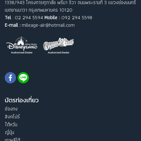
1338/943 โครงการศุภาลัย พรีมา ริวา ถนนพระรามที่ 3 แขวงช่องนนทรี
เขตยานนาวา กรุงเทพมหานคร 10120
Tel
: 02 294 5594
Mobile :
092 294 5598
E-mail :
mileage-air@hotmail.com
บัตรท่องเที่ยว
ฮ่องกง
สิงคโปร์
ไต้หวัน
ญี่ปุ่น
เกาหลีใต้