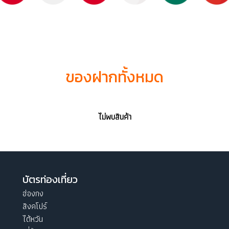
ของฝากทั้งหมด
ไม่พบสินค้า
บัตรท่องเที่ยว
ฮ่องกง
สิงคโปร์
ไต้หวัน