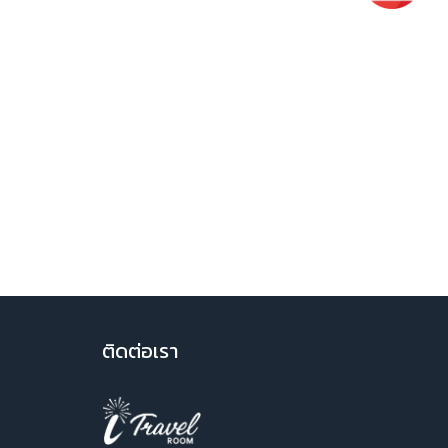
ติ
ดต่อเรา