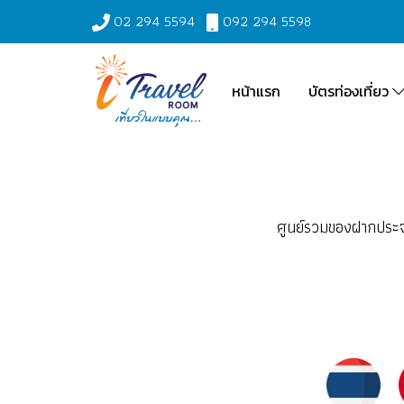
02 294 5594
092 294 5598
หน้าแรก
บัตรท่องเที่ยว
ศูนย์รวมของฝากประจำ