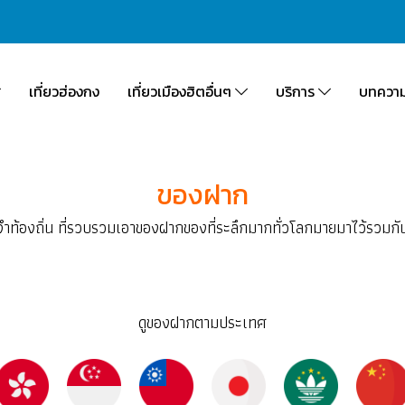
เที่ยวฮ่องกง
เที่ยวเมืองฮิตอื่นๆ
บริการ
บทควา
ของฝาก
ท้องถิ่น ที่รวบรวมเอาของฝากของที่ระลึกมากทั่วโลกมายมาไว้รวมกัน 
ดูของฝากตามประเทศ