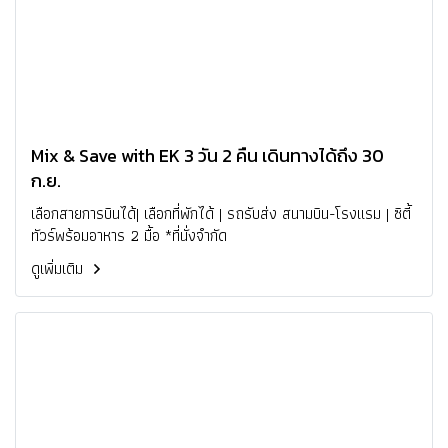
Mix & Save with EK 3 วัน 2 คืน เดินทางได้ถึง 30
ก.ย.
เลือกสายการบินได้| เลือกที่พักได้ | รถรับส่ง สนามบิน-โรงแรม | ซิตี้
ทัวร์พร้อมอาหาร 2 มื้อ *ที่นั่งจำกัด
ดูเพิ่มเติม