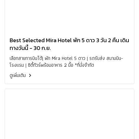
Best Selected Mira Hotel พัก 5 ดาว 3 วัน 2 คืน เดิน
ทางวันนี้ - 30 ก.ย.
เลือกสายการบินได้| พัก Mira Hotel 5 ดาว | รถรับส่ง สนามบิน-
โรงแรม | ซิตี้ทัวร์พร้อมอาหาร 2 มื้อ *ที่นั่งจำกัด
ดูเพิ่มเติม