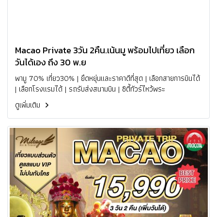
Macao Private 3วัน 2คืน.เน้นมู พร้อมไปเที่ยว เลือก
วันได้เอง ถึง 30 พ.ย
พามู 70% เที่ยว30% | ยึดหยุ่นและราคาดีที่สุด | เลือกสายการบินได้
| เลือกโรงแรมได้ | รถรับส่งสนามบิน | ซิตี้ทัวร์ไหว้พระ
ดูเพิ่มเติม