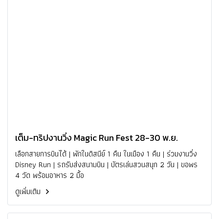
เต็ม-ทริปงานวิ่ง Magic Run Fest 28-30 พ.ย.
เลือกสายการบินได้ | พักในดิสนีย์ 1 คืน ในเมือง 1 คืน | ร่วมงานวิ่ง
Disney Run | รถรับส่งสนามบิน | บัตรเล่นสวนสนุก 2 วัน | ขอพร
4 วัด พร้อมอาหาร 2 มื้อ
ดูเพิ่มเติม