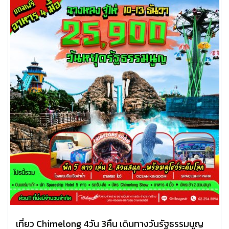
เที่ยว Chimelong 4วัน 3คืน เดินทางวันรัฐธรรมนูญ