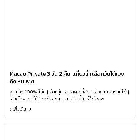
Macao Private 3 วัน 2 คืน...เที่ยวฉ่ำ เลือกวันได้เอง
ถึง 30 พ.ย.
พาเที่ยว 100% ไม่มู | ยึดหยุ่นและราคาดีที่สุด | เลือกสายการบินได้ |
เลือกโรงแรมได้ | รถรับส่งสนามบิน | ซิตี้ทัวร์ไหว้พระ
ดูเพิ่มเติม