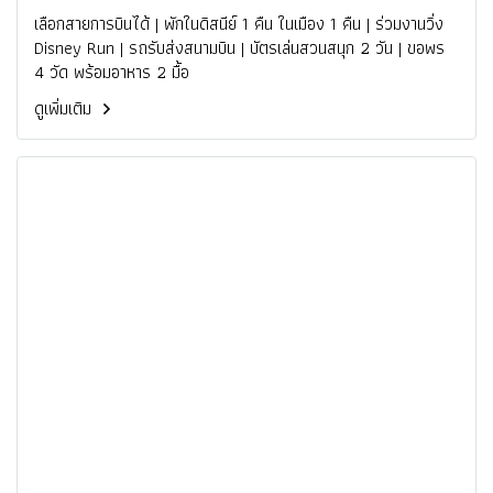
เลือกสายการบินได้ | พักในดิสนีย์ 1 คืน ในเมือง 1 คืน | ร่วมงานวิ่ง
Disney Run | รถรับส่งสนามบิน | บัตรเล่นสวนสนุก 2 วัน | ขอพร
4 วัด พร้อมอาหาร 2 มื้อ
ดูเพิ่มเติม