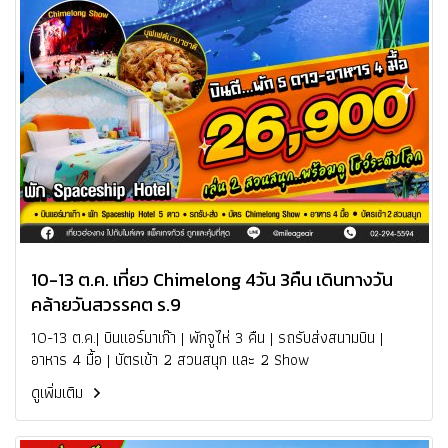
10-13 ต.ค. เที่ยว Chimelong 4วัน 3คืน เดินทางวัน
คล้ายวันสวรรคต ร.9
10-13 ต.ค.| บินแอร์มาเก๊า | พักจูไห่ 3 คืน | รถรับส่งสนามบิน |
อาหาร 4 มื้อ | บัตรเข้า 2 สวนสนุก และ 2 Show
ดูเพิ่มเติม