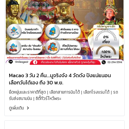
Macao 3 วัน 2 คืน...มูจริงจัง 4 วัดดัง ปังแน่แนอน
เลือกวันได้เอง ถึง 30 พ.ย.
ยึดหยุ่นและราคาดีที่สุด | เลือกสายการบินได้ | เลือกโรงแรมได้ | รถ
รับส่งสนามบิน | ซิตี้ทัวร์ไหว้พระ
ดูเพิ่มเติม