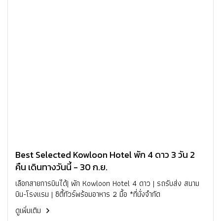
Best Selected Kowloon Hotel พัก 4 ดาว 3 วัน 2
คืน เดินทางวันนี้ - 30 ก.ย.
เลือกสายการบินได้| พัก Kowloon Hotel 4 ดาว | รถรับส่ง สนาม
บิน-โรงแรม | ซิตี้ทัวร์พร้อมอาหาร 2 มื้อ *ที่นั่งจำกัด
ดูเพิ่มเติม