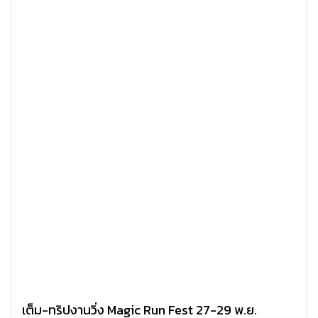
เต็ม-ทริปงานวิ่ง Magic Run Fest 27-29 พ.ย.