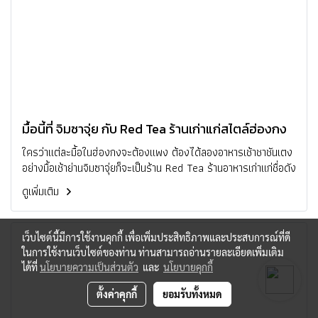
มื้อนี้ที่ จิมซาจุ่ย กับ Red Tea ร้านเก่าแก่สไตล์ฮ่องกง
ใครว่าแต่ละมื้อในฮ่องกงจะต้องแพง ต้องได้ลองอาหารเช้าชาชันเตง
อย่างมื้อเช้าย่านจิมซาจุ่ยก็จะเป็นร้าน Red Tea ร้านอาหารเก่าแก่ชื่อดัง
ดูเพิ่มเติม
เว็บไซต์นี้มีการใช้งานคุกกี้ เพื่อเพิ่มประสิทธิภาพและประสบการณ์ที่ดี
ในการใช้งานเว็บไซต์ของท่าน ท่านสามารถอ่านรายละเอียดเพิ่มเติม
ได้ที่
นโยบายความเป็นส่วนตัว
และ
นโยบายคุกกี้
ตั้งค่าคุกกี้
ยอมรับทั้งหมด