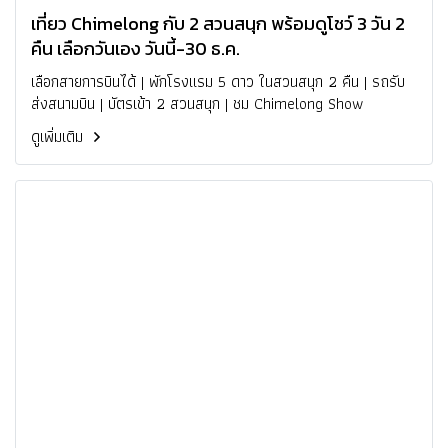
เที่ยว Chimelong กับ 2 สวนสนุก พร้อมดูโชว์ 3 วัน 2
คืน เลือกวันเอง วันนี้-30 ธ.ค.
เลือกสายการบินได้ | พักโรงแรม 5 ดาว ในสวนสนุก 2 คืน | รถรับ
ส่งสนามบิน | บัตรเข้า 2 สวนสนุก | ชม Chimelong Show
ดูเพิ่มเติม