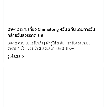
09-12 ต.ค. เที่ยว Chimelong 4วัน 3คืน เดินทางวัน
คล้ายวันสวรรคต ร.9
09-12 ต.ค.| บินแอร์มาเก๊า | พักจูไห่ 3 คืน | รถรับส่งสนามบิน |
อาหาร 4 มื้อ | บัตรเข้า 2 สวนสนุก และ 2 Show
ดูเพิ่มเติม