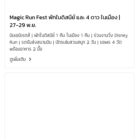
Magic Run Fest พักในดิสนีย์ และ 4 ดาว ในเมือง |
27-29 พ.ย.
บินเอมิเรตส์ | พักในดิสนีย์ 1 คืน ในเมือง 1 คืน | ร่วมงานวิ่ง Disney
Run | รถรับส่งสนามบิน | บัตรเล่นสวนสนุก 2 วัน | ขอพร 4 วัด
พร้อมอาหาร 2 มื้อ
ดูเพิ่มเติม