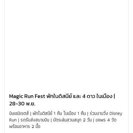
Magic Run Fest พักในดิสนีย์ และ 4 ดาว ในเมือง |
28-30 พ.ย.
บินเอมิเรตส์ | พักในดิสนีย์ 1 คืน ในเมือง 1 คืน | ร่วมงานวิ่ง Disney
Run | รถรับส่งสนามบิน | บัตรเล่นสวนสนุก 2 วัน | ขอพร 4 วัด
พร้อมอาหาร 2 มื้อ