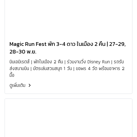
Magic Run Fest พัก 3-4 ดาว ในเมือง 2 คืน | 27-29,
28-30 พ.ย.
บินเอมิเรตส์ | พักในเมือง 2 คืน | ร่วมงานวิ่ง Disney Run | รถรับ
ส่งสนามบิน | บัตรเล่นสวนสนุก 1 วัน | ขอพร 4 วัด พร้อมอาหาร 2
มื้อ
ดูเพิ่มเติม