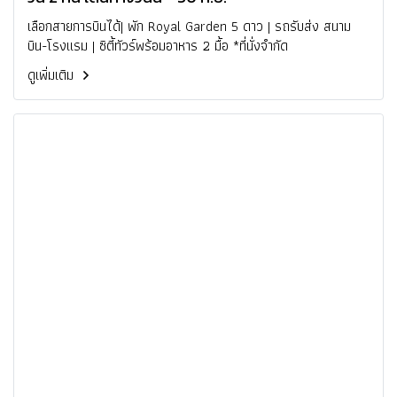
เลือกสายการบินได้| พัก Royal Garden 5 ดาว | รถรับส่ง สนาม
บิน-โรงแรม | ซิตี้ทัวร์พร้อมอาหาร 2 มื้อ *ที่นั่งจำกัด
ดูเพิ่มเติม