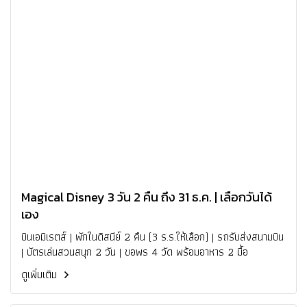
Magical Disney 3 วัน 2 คืน ถึง 31 ธ.ค. | เลือกวันได้
เอง
บินเอมิเรตส์ | พักในดิสนีย์ 2 คืน (3 ร.ร.ให้เลือก) | รถรับส่งสนามบิน
| บัตรเล่นสวนสนุก 2 วัน | ขอพร 4 วัด พร้อมอาหาร 2 มื้อ
ดูเพิ่มเติม