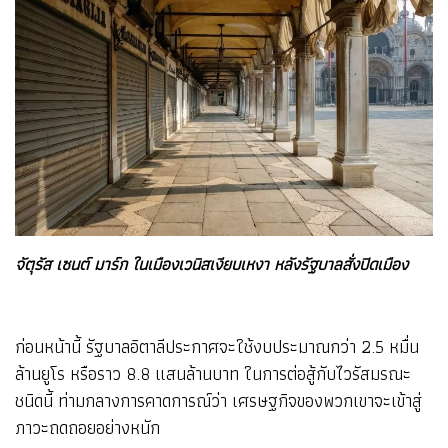
จัตุรัส เซนต์ มาร์ก ในเมืองเวนิสเงียบเหงา หลังรัฐบาลสั่งปิดเมือง
ก่อนหน้านี้ รัฐบาลอิตาลีประกาศจะใช้งบประมาณกว่า 2.5 หมื่น
ล้านยูโร หรือราว 8.8 แสนล้านบาท ในการต่อสู้กับไวรัสมรณะ
ชนิดนี้ ท่ามกลางการคาดการณ์ว่า เศรษฐกิจของพวกเขาจะเข้าสู่
ภาวะถดถอยอย่างหนัก