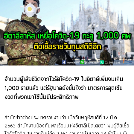
จำนวนผู้เสียชีวิตจากไวรัสโควิด-19 ในอิตาลีเพิ่มจนเกิน
1,000 รายแล้ว แต่รัฐบาลยังมั่นใจว่า มาตรการสุดเข้ม
งวดที่พวกเขาใช้นั้นมีประสิทธิภาพ
สำนักข่าวต่างประเทศรายงานว่า เมื่อวันพฤหัสบดีที่ 12 มี.ค.
2563 สำนักงานป้องกันพลเรือนแห่งอิตาลีเปิดเผยว่า พบผู้ติดเชื้อ
ไวรัสโควิด-19 รายใหม่ถึง 2,651 รายภายในเวลา 24 ชั่วโมง นับ