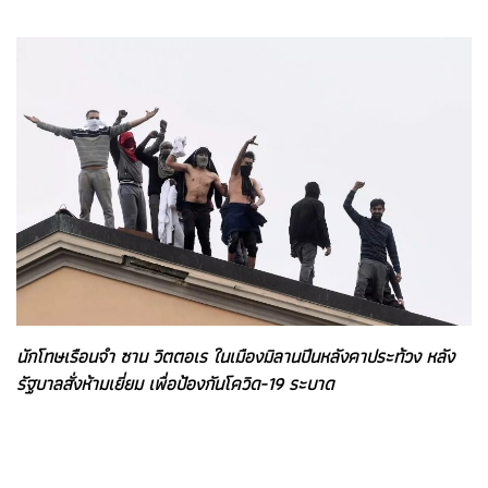
นักโทษเรือนจำ ซาน วิตตอเร ในเมืองมิลานปีนหลังคาประท้วง หลัง
รัฐบาลสั่งห้ามเยี่ยม เพื่อป้องกันโควิด-19 ระบาด