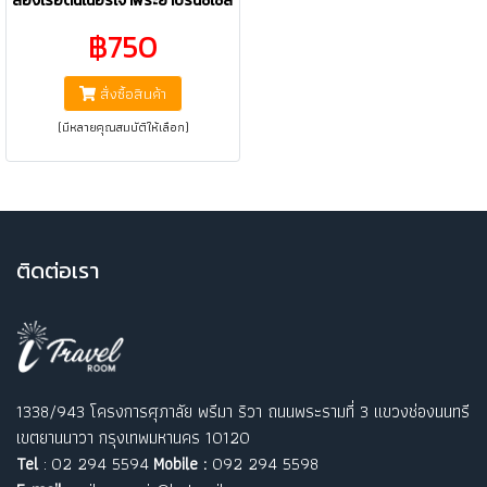
ล่องเรือดินเนอร์เจ้าพระยาปริ๊นซ์เซส
฿750
สั่งซื้อสินค้า
(มีหลายคุณสมบัติให้เลือก)
ติ
ดต่อเรา
1338/943 โครงการศุภาลัย พรีมา ริวา ถนนพระรามที่ 3 แขวงช่องนนทรี
เขตยานนาวา กรุงเทพมหานคร 10120
Tel
: 02 294 5594
Mobile :
092 294 5598