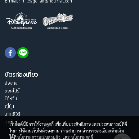
E-mail :
mileage-air@hotmail.com
บัตรท่องเที่ยว
ฮ่องกง
สิงคโปร์
ไต้หวัน
ญี่ปุ่น
เกาหลีใต้
มาเก๊า
เว็บไซต์นี้มีการใช้งานคุกกี้ เพื่อเพิ่มประสิทธิภาพและประสบการณ์ที่ดี
ในการใช้งานเว็บไซต์ของท่าน ท่านสามารถอ่านรายละเอียดเพิ่มเติม
ได้ที่
นโยบายความเป็นส่วนตัว
และ
นโยบายคุกกี้