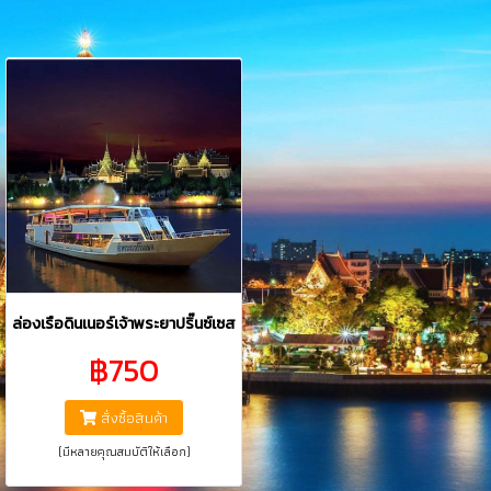
ล่องเรือดินเนอร์เจ้าพระยาปริ๊นซ์เซส
฿750
สั่งซื้อสินค้า
(มีหลายคุณสมบัติให้เลือก)