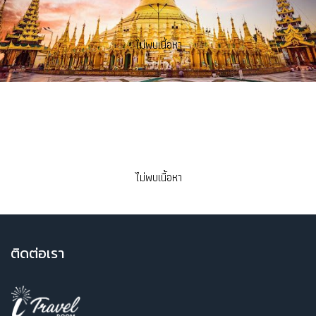
ไม่พบเนื้อหา
RECOMMEND
ไม่พบเนื้อหา
ติ
ดต่อเรา