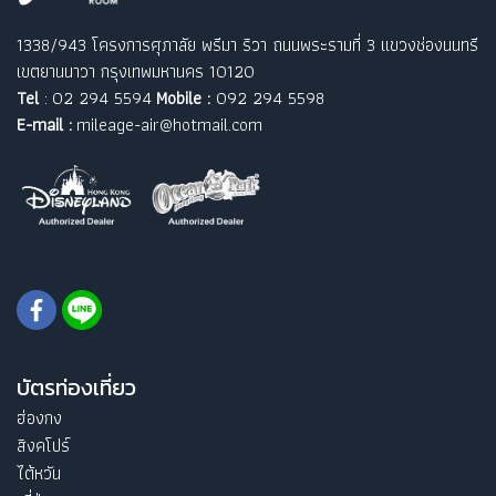
1338/943 โครงการศุภาลัย พรีมา ริวา ถนนพระรามที่ 3 แขวงช่องนนทรี
เขตยานนาวา กรุงเทพมหานคร 10120
Tel
: 02 294 5594
Mobile :
092 294 5598
E-mail :
mileage-air@hotmail.com
บัตรท่องเที่ยว
ฮ่องกง
สิงคโปร์
ไต้หวัน