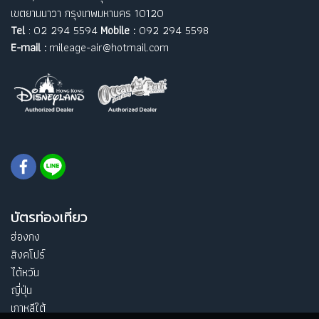
เขตยานนาวา กรุงเทพมหานคร 10120
Tel
: 02 294 5594
Mobile :
092 294 5598
E-mail :
mileage-air@hotmail.com
บัตรท่องเที่ยว
ฮ่องกง
สิงคโปร์
ไต้หวัน
ญี่ปุ่น
เกาหลีใต้