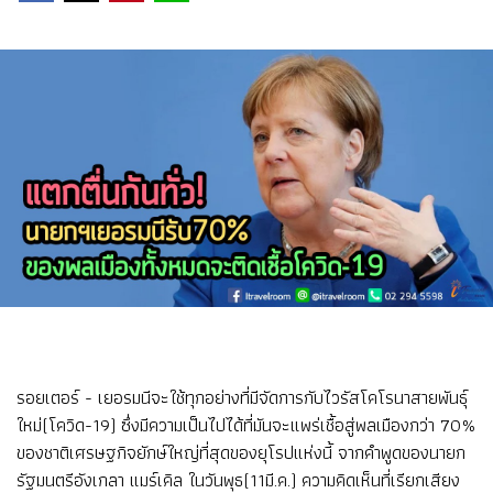
รอยเตอร์ - เยอรมนีจะใช้ทุกอย่างที่มีจัดการกับไวรัสโคโรนาสายพันธุ์
ใหม่(โควิด-19) ซึ่งมีความเป็นไปได้ที่มันจะแพร่เชื้อสู่พลเมืองกว่า 70%
ของชาติเศรษฐกิจยักษ์ใหญ่ที่สุดของยุโรปแห่งนี้ จากคำพูดของนายก
รัฐมนตรีอังเกลา แมร์เคิล ในวันพุธ(11มี.ค.) ความคิดเห็นที่เรียกเสียง