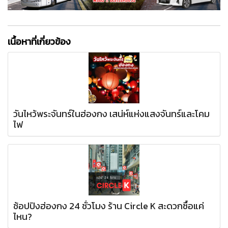
เนื้อหาที่เกี่ยวข้อง
วันไหว้พระจันทร์ในฮ่องกง เสน่ห์แห่งแสงจันทร์และโคม
ไฟ
ช้อปปิงฮ่องกง 24 ชั่วโมง ร้าน Circle K สะดวกซื้อแค่
ไหน?