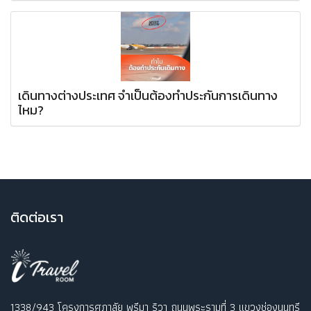
เดินทางต่างประเทศ จำเป็นต้องทำประกันการเดินทาง
ไหม?
ติ
ดต่อเรา
1338/943 โครงการศุภาลัย พรีมา ริวา ถนนพระรามที่ 3 แขวงช่องนนทรี