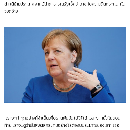
ตำหนิข้ามประเทศจากผู้นำสาธารณรัฐเช็กว่าอาจก่อความตื่นตระหนกใน
วงกว้าง
"เราจะทำทุกอย่างที่จำเป็นเพื่อผ่านพ้นมันไปให้ได้ และจากนั้นในตอน
ท้าย เราจะดูว่ามันส่งผลกระทบอย่างไรต่องบประมาณของเรา" เธอ