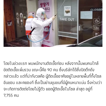
โดยในช่วงแรก พบพนักงานติดเชื้อก่อน หลังจากนั้นพบคนใกล้
ชิดติดเชื้อเพิ่มรวม ขณะนี้คือ 90 คน ซึ่งบริษัทได้สั่งปิดตึกดัง
กล่าวแล้ว แต่ที่น่ากังวลคือ ผู้ติดเชื้ออาศัยอยู่ในหลายพื้นที่ทั้งโซล
อินชอน และคยองกี ซึ่งเป็นย่านชุมชนที่มีผู้คนหนาแน่น จึงห่วงว่า
จะเกิดการติดต่อโดยไม่รู้ตัว ยอดผู้ติดเชื้อในโซล ล่าสุด อยู่ที่
7,755 คน