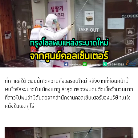
ที่เกาหลีใต้ ตอนนี้เกิดความกังวลรอบใหม่ หลังจากที่ก่อนหน้านี้
พบไวรัสระบาดในเมืองแทกู ล่าสุด ตรวจพบคนติดเชื้อจำนวนมาก
ที่สาวไปพบว่ามีต้นตอจากสำนักงานคอลเซ็นเตอร์ของบริษัทแห่ง
หนึ่งในเขตกูโร่