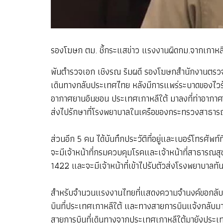
รองโฆษก ตม. ชี้กระแสข่าว แรงงานผิดกม.จากเกาหลีใต้ 
พันตำรวจเอก เชิงรณ ริมผดี รองโฆษกสำนักงานตรวจคน
เดินทางกลับประเทศไทย หลังมีการแพร่ระบาดของไวรัสโ
อากาศยานอินชอน ประเทศเกาหลีใต้ มาลงที่ท่าอากาศยา
ส่งไปรักษาที่โรงพยาบาลในเครือของกระทรวงสาธารณสุข
ส่วนอีก 5 คน ได้บันทึกประวัติที่อยู่และเบอร์โทรศัพ
จะมีเจ้าหน้าที่กรมควบคุมโรคและเจ้าหน้าที่สาธารณส
1422 และจะมีเจ้าหน้าที่เข้าไปรับตัวส่งโรงพยาบาลทั
สำหรับจำนวนแรงงานไทยที่แสดงความจำนงค์ขอกลับปร
บินที่ประเทศเกาหลีใต้ และทางสายการบินแจ้งกลับมายัง 
สายการบินที่เดินทางจากประเทศเกาหลีใต้มายังประเท