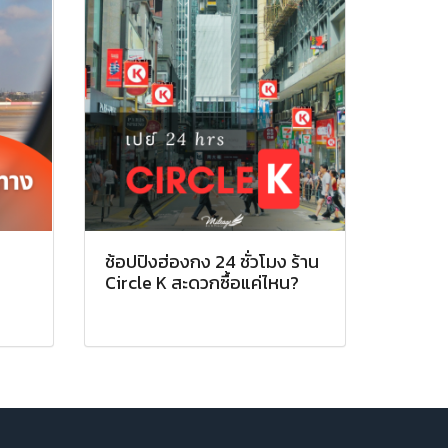
น
ช้อปปิงฮ่องกง 24 ชั่วโมง ร้าน
Circle K สะดวกซื้อแค่ไหน?