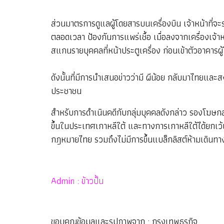
ส่วนมาตรการดูแลผู้โดยสารบนเครื่องบิน เจ้าหน้าที่
ตลอดเวลา ป้องกันการแพร่เชื้อ เมื่อลงจากเครื่องเจ้า
สแกนรายบุคคลที่หน้าประตูเครื่อง ก่อนเข้าตัวอาคารผู
ดังนั้นที่มีการนำเสนอข่าวว่ามี ผีน้อย กลับมาไทยแ
ประชาชน
สำหรับการดำเนินคดีกับกลุ่มบุคคลดังกล่าว รองโฆษกส
ขึ้นในประเทศเกาหลีใต้ และทางการเกาหลีใต้ได้ยกเว้น
กฎหมายไทย รวมถึงไม่มีการขึ้นแบล็กลิสต์ห้ามเดิน
Admin : ข้าวปั้น
ขอบคุณข้อมูลและรูปภาพจาก : กรุงเทพธุรกิจ