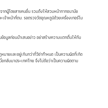
อกจากผู้โดยสารคนอื่น รวมถึงให้สวมหน้ากากอนามัย
ะเจ้าหน้าที่ตม. รอตรวจวัดอุณหภูมิด้วยเครื่องเทอร์โม
บข้อมูลก่อนนำเสนอข่าว อย่าสร้างความแตกตื่นให้กับ
ยและอยู่เกินกว่าที่วีซ่ากำหนด เป็นความผิดที่เกิด
เมื่อกลับมาประเทศไทย จึงไม่ถือว่าเป็นความผิดตาม