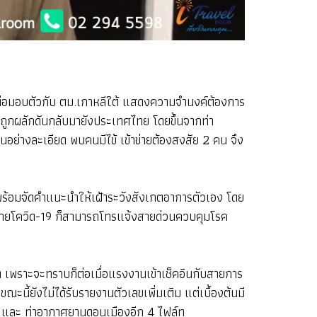
ดต่อมอบตัวกับ ตม.เกาหลีใต้ แสดงความจำนงค์ต้องการ
่ถูกผลักดันกลับมายังประเทศไทย โดยขึ้นจากท่า
อย่างละเอียด พบคนมีไข้ เข้าข่ายต้องสงสัย 2 คน จึง
ัน พร้อมจัดคำแนะนำให้เฝ้าระวังสังเกตอาการตัวเอง โดย
้าข่ายโควิด-19 ก็สามารถโทรแจ้งสายด่วนควบคุมโรค
พราะจะทราบก็ต่อเมื่อแรงงานเข้าเช็คอินกับสายการ
ะนี้ยังไม่ได้รับรายงานตัวเลขเพิ่มเติม แต่เบื้องต้นมี
ท และ ท่าอากาศยานดอนเมืองอีก 4 ไฟล์ท