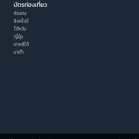
บัตรท่องเที่ยว
ฮ่องกง
สิงคโปร์
ไต้หวัน
ญี่ปุ่น
เกาหลีใต้
มาเก๊า