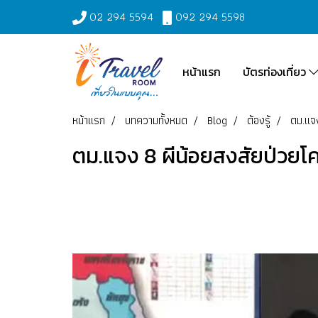
02 294 5594
092 294 5598
หน้าแรก
บัตรท่องเที่ยว
หน้าแรก
บทความทั้งหมด
Blog
ต้องรู้
ตม.แจง
ตม.แจง 8 ผีน้อยสงสัยป่วยโคว