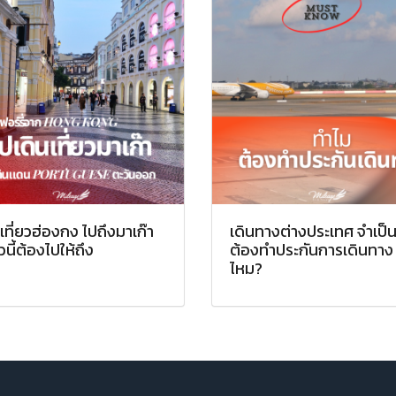
เที่ยวฮ่องกง ไปถึงมาเก๊า
เดินทางต่างประเทศ จำเป็
นี้ต้องไปให้ถึง
ต้องทำประกันการเดินทาง
ไหม?