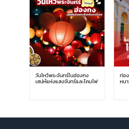
วันไหว้พระจันทร์ในฮ่องกง
ท่อง
เสน่ห์แห่งแสงจันทร์และโคมไฟ
หนาว