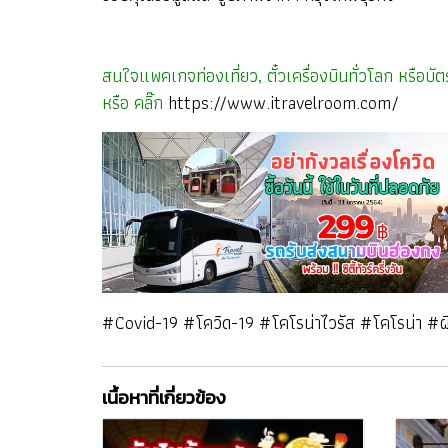
สนใจแพคเกจท่องเที่ยว, ตั๋วเครื่องบินทั่วโลก หรื
หรือ คลิ๊ก
https://www.itravelroom.com/
#Covid-19 #โควิด-19 #โคโรน่าไวรัส #โคโรน่า #ผี
เนื้อหาที่เกี่ยวข้อง