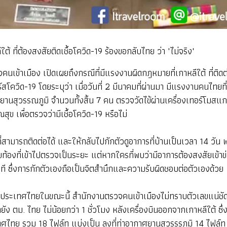
ที่ต้องสงสัยติดเชื้อโควิด-19 ร้องขอกลับไทย ว่า "ไม่จริง"
เข้าเมือง เปิดเผยถึงกรณีที่มีแรงงานผิดกฎหมายที่เกาหลีใต้ ที่ติ
ควิด-19 โดยระบุว่า เมื่อวันที่ 2 มีนาคมที่ผ่านมา มีแรงงานคนไทยที
นสุวรรณภูมิ จำนวนทั้งสิ้น 7 คน ตรวจวัดไข้ผ่านเครื่องเทอร์โมสแกน
 เพื่อตรวจว่ามีเชื้อโควิด-19 หรือไม่
ท์ที่สามารถติดต่อได้ และให้กลับไปกักตัวดูอาการที่บ้านเป็นเวลา 14 ว
ุขท้องที่เข้าไปตรวจเป็นระยะ แต่หากใครที่พบว่ามีอาการต้องสงสัยเข
นที ซึ่งการกักตัวเองถือเป็นจิตสำนึกและความรับผิดชอบต่อตัวเองด้วย
ะเทศไทยในขณะนี้ สำนักงานตรวจคนเข้าเมืองไม่ทราบตัวเลขแน่ชัด เ
ตม. ไทย ไม่น้อยกว่า 1 ชั่วโมง หลังเครื่องบินออกจากเกาหลีใต้ ซึ่งขณ
ศไทย รวม 18 ไฟล์ท แบ่งเป็น ลงที่ท่าอากาศยานสุวรรรภูมิ 14 ไฟล์