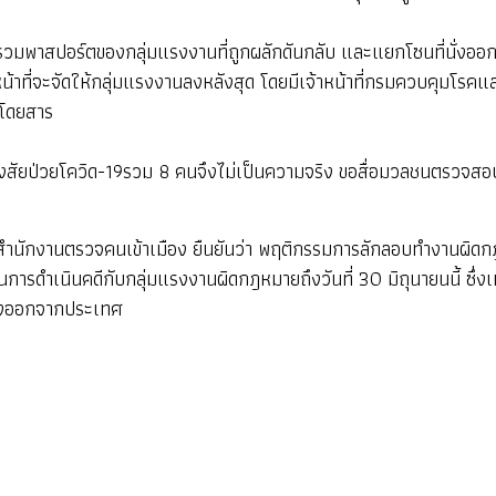
จะรวมพาสปอร์ตของกลุ่มแรงงานที่ถูกผลักดันกลับ และแยกโซนที่นั่งอ
หน้าที่จะจัดให้กลุ่มแรงงานลงหลังสุด โดยมีเจ้าหน้าที่กรมควบคุมโรคแล
้โดยสาร
ละสงสัยป่วยโควิด-19รวม 8 คนจึงไม่เป็นความจริง ขอสื่อมวลชนตรวจสอ
ำนักงานตรวจคนเข้าเมือง ยืนยันว่า พฤติกรรมการลักลอบทำงานผิดกฎหมา
การดำเนินคดีกับกลุ่มแรงงานผิดกฎหมายถึงวันที่ 30 มิถุนายนนี้ ซึ่ง
ทางออกจากประเทศ