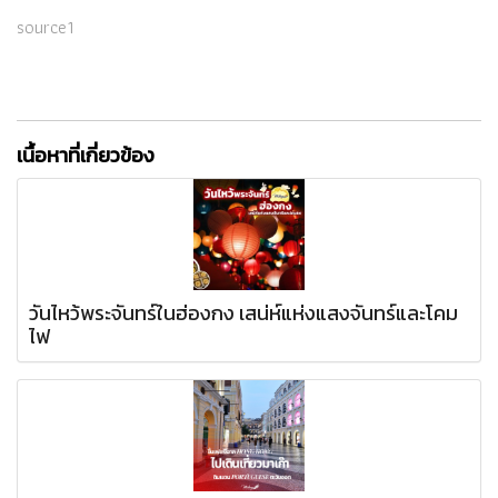
source1
เนื้อหาที่เกี่ยวข้อง
วันไหว้พระจันทร์ในฮ่องกง เสน่ห์แห่งแสงจันทร์และโคม
ไฟ