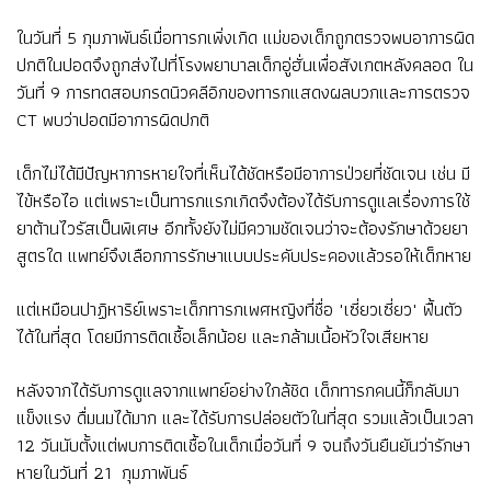
ในวันที่ 5 กุมภาพันธ์เมื่อทารกเพิ่งเกิด แม่ของเด็กถูกตรวจพบอาการผิด
ปกติในปอดจึงถูกส่งไปที่โรงพยาบาลเด็กอู่ฮั่นเพื่อสังเกตหลังคลอด ใน
วันที่ 9 การทดสอบกรดนิวคลีอิกของทารกแสดงผลบวกและการตรวจ
CT พบว่าปอดมีอาการผิดปกติ
เด็กไม่ได้มีปัญหาการหายใจที่เห็นได้ชัดหรือมีอาการป่วยที่ชัดเจน เช่น มี
ไข้หรือไอ แต่เพราะเป็นทารกแรกเกิดจึงต้องได้รับการดูแลเรื่องการใช้
ยาต้านไวรัสเป็นพิเศษ อีกทั้งยังไม่มีความชัดเจนว่าจะต้องรักษาด้วยยา
สูตรใด แพทย์จึงเลือกการรักษาแบบประคับประคองแล้วรอให้เด็กหาย
แต่เหมือนปาฏิหาริย์เพราะเด็กทารกเพศหญิงที่ชื่อ "เซี่ยวเซี่ยว" ฟื้นตัว
ได้ในที่สุด โดยมีการติดเชื้อเล็กน้อย และกล้ามเนื้อหัวใจเสียหาย
หลังจากได้รับการดูแลจากแพทย์อย่างใกล้ชิด เด็กทารกคนนี้ก็กลับมา
แข็งแรง ดื่มนมได้มาก และได้รับการปล่อยตัวในที่สุด รวมแล้วเป็นเวลา
12 วันนับตั้งแต่พบการติดเชื้อในเด็กเมื่อวันที่ 9 จนถึงวันยืนยันว่ารักษา
หายในวันที่ 21 กุมภาพันธ์