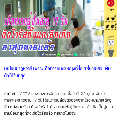
เหมือนปาฏิหาริย์ เพราะเด็กทารกเพศหญิงที่ชื่อ "เซี่ยวเซี่ยว" ฟื้น
ตัวได้ในที่สุด
สำนักข่าว CCTV ของทางการจีนรายงานเมื่อวันที่ 22 กุมภาพันธ์ว่า
ทารกแรกเกิดอายุ 17 วันได้รับการปล่อยตัวออกจากโรงพยาบาลเด็กอู่
ฮั่น หลังจากรักษาโรคไวรัสโคโรนาสายพันธุ์ใหม่หายแล้ว ถือเป็นผู้ป่วย
อายุน้อยที่สุดที่ติดเชื้อไวรัสแล้วหายขาดในอู่ฮั่น