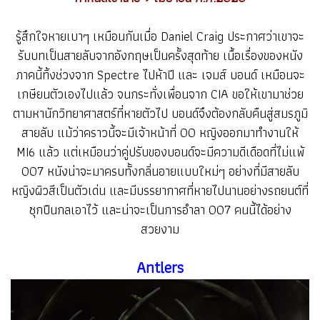
รู้สึกใจหายเบาๆ เหมือนกันเมื่อ Daniel Craig ประกาศว่าเขาจะ
รับบทเป็นสายลับจากอังกฤษเป็นครั้งสุดท้าย เนื้อเรื่องของหนัง
ภาคนี้ทิ้งช่วงจาก Spectre ไปห้าปี และ เจมส์ บอนด์ เหมือนจะ
เกษียนตัวเองไปแล้ว จนกระทั่งเพื่อนจาก CIA ขอให้เขามาช่วย
ตามหานักวิทยาศาสตร์ที่หายตัวไป บอนด์จึงต้องกลับคืนสู่สมรภูมิ
สายลับ แม้ว่าคราวนี้จะมีเจ้าหน้าที่ 00 หญิงออกมาทำงานให้
MI6 แล้ว แต่เหมือนว่าคู่ปรับของบอนด์จะมีความดีเดือดที่ไม่แพ้
007 หนังน่าจะมาครบทั้งกลิ่นอายแบบใหม่ๆ อย่างที่มีสายลับ
หญิงผิวสีเป็นตัวเด่น และมีบรรยากาศที่หายไปนานอย่างรถยนต์ที่
ซุกปืนกลเอาไว้ และน่าจะเป็นการอำลา 007 คนนี้ได้อย่าง
สวยงาม
Antlers