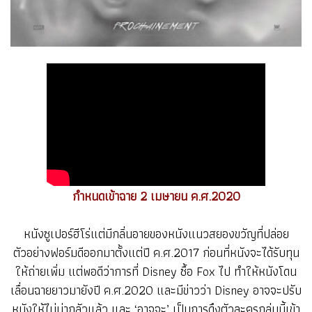
กำหนดเข้าฉาย 2 เมษายน ค.ศ.2020
หนังซูเปอร์ฮีโร่แต่มีกลิ่นอายของหนังแนวสยองขวัญที่ปล่อย
ตัวอย่างฟอร์มดีออกมาตั้งแต่ปี ค.ศ.2017 ก่อนที่หนังจะได้รับทุน
ให้ถ่ายเพิ่ม แต่พอดีว่าการที่ Disney ซื้อ Fox ไป ทำให้หนังโดน
เลื่อนฉายยาวมายังปี ค.ศ.2020 และมีข่าวว่า Disney อาจจะปรับ
หนังให้ไม่น่ากลัวแล้ว และ ‘อาจจะ’ เป็นการดึงตัวละครกลุ่มนี้เข้า