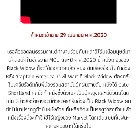
กำหนดเข้าฉาย 29 เมษายน ค.ศ.2020
เธอคือยอดคนธรรมดาแต่ทำงานร่วมกับเหล่าฮีโร่เหนือมนุษย์มา
นักต่อนักในจักรวาล MCU และปี ค.ศ.2020 นี้ หนังเดี่ยวของ
Black Widow ก็จะได้ออกฉายแล้ว หนังเดินเรื่องย้อนไปในช่วง
หลัง ‘Captain America: Civil War’ ที่ Black Widow ต้องกลับ
ไปเคลียร์อดีตกับพี่น้องร่วมสถาบันฝึกฝนสายลับ หนังได้ Cate
Shortland ที่ถนัดทำหนังซึ่งตัวเอกเป็นผู้หญิงและมีตัวตนโดด
เด่น มีข่าวลือว่าอาจจะมีตัวละครที่รับช่วงเป็น Black Widow คน
ต่อไปมาปรากฏตัวในหนังด้วย ที่เหลือก็คงเป็นรอดูว่าสุดท้ายแล้ว
หนังเรื่องนี้จะทำให้ฮีโร่หญิงของ Marvel โดดเด่นแบบที่แฟนๆ
หลายคนอยากได้หรือไม่