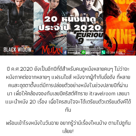
ปี ค.ศ.2020 ยังเป็นอีกปีที่ดีสำหรับคนดูหนังหลายคนๆ ไม่ว่าจะ
หนังภาคต่อจากหลายๆ แฟรนไชส์ หนังจากผู้กำกับชื่อดัง ที่หลาย
คนสะดุดตาตั้งแต่มีการปล่อยตัวอย่างหนังในช่วงปลายปีที่ผ่าน
มา
เพื่อให้คล้องจองกับเลขปีคริสต์ศักราช itravelroom เลยมา
แนะนำหนัง 20 เรื่อง เผื่อใครสนใจจะได้เตรียมตัวเตรียมตังค์ได้
ทัน
พร้อมเข้าโรงหนังในวันฉาย อยากรู้ว่ามีเรื่องไหนบ้าง ตามไปดูกัน
เล้ยย!