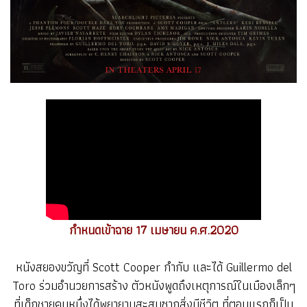
กำหนดเข้าฉาย 17 เมษายน ค.ศ.2020
หนังสยองขวัญที่ Scott Cooper กำกับ และได้ Guillermo del
Toro ร่วมอำนวยการสร้าง ตัวหนังพูดถึงเหตุการณ์ในเมืองเล็กๆ
ที่เด็กชายคนหนึ่งได้พยายามสะสมซากสิ่งมีชีวิต ที่ตอนแรกก็เป็น