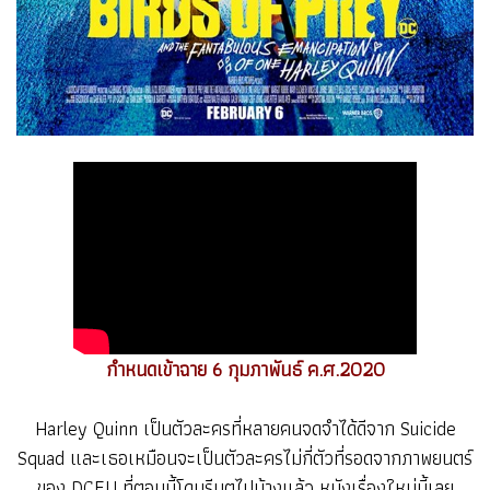
กำหนดเข้าฉาย 6 กุมภาพันธ์ ค.ศ.2020
Harley Quinn เป็นตัวละครที่หลายคนจดจำได้ดีจาก Suicide
Squad และเธอเหมือนจะเป็นตัวละครไม่กี่ตัวที่รอดจากภาพยนตร์
ของ DCEU ที่ตอนนี้โดนรีบูตไปบ้างแล้ว หนังเรื่องใหม่นี้เลย