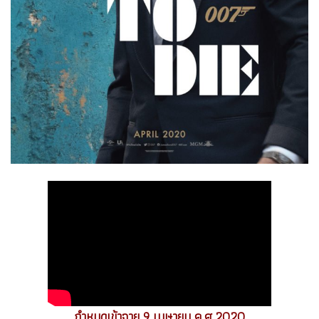
กำหนดเข้าฉาย 9 เมษายน ค.ศ.2020