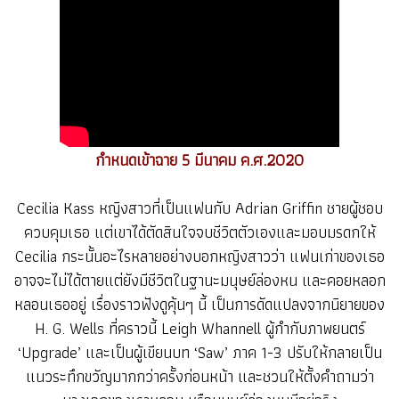
กำหนดเข้าฉาย 5 มีนาคม ค.ศ.2020
Cecilia Kass หญิงสาวที่เป็นแฟนกับ Adrian Griffin ชายผู้ชอบ
ควบคุมเธอ แต่เขาได้ตัดสินใจจบชีวิตตัวเองและมอบมรดกให้
Cecilia กระนั้นอะไรหลายอย่างบอกหญิงสาวว่า แฟนเก่าของเธอ
อาจจะไม่ได้ตายแต่ยังมีชีวิตในฐานะมนุษย์ล่องหน และคอยหลอก
หลอนเธออยู่ เรื่องราวฟังดูคุ้นๆ นี้ เป็นการดัดแปลงจากนิยายของ
H. G. Wells ที่คราวนี้ Leigh Whannell ผู้กำกับภาพยนตร์
‘Upgrade’ และเป็นผู้เขียนบท ‘Saw’ ภาค 1-3 ปรับให้กลายเป็น
แนวระทึกขวัญมากกว่าครั้งก่อนหน้า และชวนให้ตั้งคำถามว่า