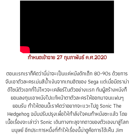
กำหนดเข้าฉาย 27 กุมภาพันธ์ ค.ศ.2020
ตอนแรกเราก็คิดว่านี่น่าจะเป็นแค่หนังดักเด็ก 80-90s ด้วยการ
จับเอาตัวละครเม่นสีน้ำเงินจากเกมฮิตของ Sega แต่เมื่อมีดราม่า
ดีไซน์ตัวเอกที่ไม่ไหวจะเคลียร์ในตัวอย่างแรก ทีมผู้สร้างหนังก็
ยอมลงทุนเอาหนังไปแก้หน้าตาตัวละครให้ออกมาจนแฟนๆ
ยอมรับ ทำให้ตอนนี้เราคิดว่าอยากจะแวะไปดู Sonic The
Hedgehog ฉบับปรับปรุงเพื่อให้กำลังใจคนทำหนังซะแล้ว โดย
เนื้อเรื่องจะเล่าว่า Sonic เดินทางทะลุจากดาวของตัวเองมาสู่โลก
มนุษย์ อีกประการหนึ่งที่ทำให้เรื่องนี้น่าดูคือการได้เห็น Jim