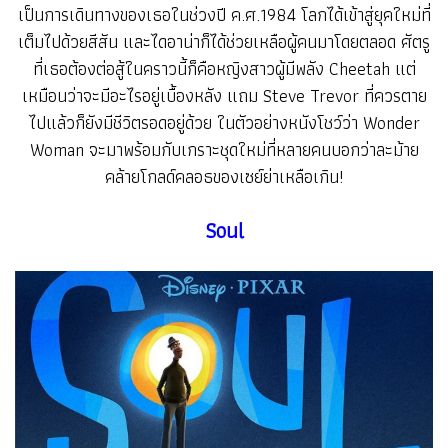
เป็นการเดินทางของเธอในช่วงปี ค.ศ.1984 โลกได้เข้าสู่ยุคใหม่ที่
เต็มไปด้วยสีสัน และไดอาน่าก็ได้ช่วยเหลือผู้คนมาโดยตลอด ศัตรู
ที่เธอต้องต่อสู้ในคราวนี้ก็คือหญิงสาวผู้มีพลัง Cheetah แต่
เหมือนว่าจะมีอะไรอยู่เบื้องหลัง แถม Steve Trevor ที่ควรตาย
ไปแล้วก็ยังมีชีวิตรอดอยู่ด้วย ในตัวอย่างหนังโชว์ว่า Wonder
Woman จะมาพร้อมกับเกราะชุดใหม่ที่หลายคนบอกว่าละม้าย
คล้ายโกลด์คลอธของเซย์ย่าเหลือเกิน!
Soul