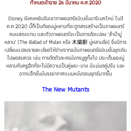
กำหนดเข้าฉาย 26 มีนาคม ค.ศ.2020
Disney ยังคงหยิบจับเอาภาพยนตร์อนิเมชั่นมารีเมคใหม่ ในปี
ค.ศ.2020 นี้ก็เป็นทีของมู่หลานที่จะถูกสรรสร้างเป็นภาพยนตร์
คนแสดงแทน และตัวภาพยนตร์จะเป็นการดัดแปลง ‘ลำนำมู่
หลาน’ (The Ballad of Mulan หรือ 木蘭辭 มู่หลานฉือ) จึงมีการ
เปลี่ยนแปลงรายละเอียดให้ต่างจากฉบับภาพยนตร์อนิเมชั่นชุดเดิม
ไปพอสมควร เช่น การตัดตัวละครมังกรมูซูทิ้งไป ประเด็นของมู่
หลานกับครูฝึกที่จะไม่มีความเป็นคู่พระ-นาง มีแม่มดคู่ปรับ และ
ฉากแอ็กชั่นมีบรรยากาศแบบหนังจอมยุทธ์มากขึ้น
The New Mutants