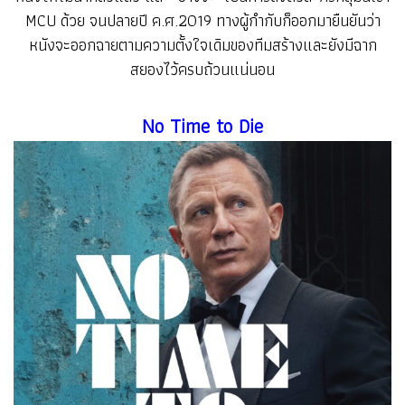
MCU ด้วย จนปลายปี ค.ศ.2019 ทางผู้กำกับก็ออกมายืนยันว่า
หนังจะออกฉายตามความตั้งใจเดิมของทีมสร้างและยังมีฉาก
สยองไว้ครบถ้วนแน่นอน
No Time to Die