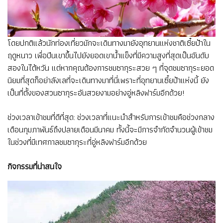
โดยปกติแล้วนักท่องเที่ยวมักจะเดินทางมายังอุทยานแห่งชาติเซี๋ยป้าใน
ฤดูหนาว เพื่อปีนเขาขึ้นไปยังยอดเขาน้ำแข็งที่มีความสูงที่สุดเป็นอันดับ
สองในไต้หวัน แต่หากคุณต้องการชมซากุระสวย ๆ ที่จุดชมซากุระยอด
นิยมที่สุดก็อย่าลังเลที่จะเดินทางมาที่นี่เพราะที่อุทยานเซี๋ยป้าแห่งนี้ ยัง
เป็นที่ตั้งของสวนซากุระอันสวยงามอย่างอู่หลิงฟาร์มอีกด้วย!
ช่วงเวลาเข้าชมที่ดีที่สุด: ช่วงเวลาที่แนะนำสำหรับการเข้าชมคือช่วงกลาง
เดือนกุมภาพันธ์ถึงปลายเดือนมีนาคม ทั้งนี้จะมีการจำกัดจำนวนผู้เข้าชม
ในช่วงที่มีเทศกาลชมซากุระที่อู่หลิงฟาร์มอีกด้วย
กิจกรรมที่น่าสนใจ