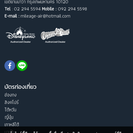
เขตยานนาวา กรุงเทพมหานคร 10120
Tel
: 02 294 5594
Mobile :
092 294 5598
E-mail :
mileage-air@hotmail.com
บัตรท่องเที่ยว
ฮ่องกง
สิงคโปร์
ไต้หวัน
ญี่ปุ่น
เกาหลีใต้
มาเก๊า