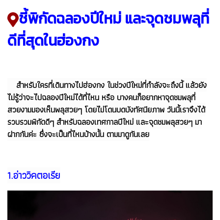
ชี้พิกัดฉลองปีใหม่ และจุดชมพลุที่
ดีที่สุดในฮ่องกง
สำหรับใครที่เดินทางไปฮ่องกง ในช่วงปีใหม่ที่กำลังจะถึงนี้ แล้วยัง
ไม่รู้ว่าจะไปฉลองปีใหม่ได้ที่ไหน หรือ บางคนก็อยากหาจุดชมพลุที่
สวยงามมองเห็นพลุสวยๆ โดยไม่โดนบดบังทัศนียภาพ วันนี้เราจึงได้
รวบรวมพิกัดดีๆ สำหรับฉลองเทศกาลปีใหม่ และจุดชมพลุสวยๆ มา
ฝากกันค่ะ ซึ่งจะเป็นที่ไหนบ้างนั้น ตามมาดูกันเลย
1.อ่าววิคตอเรีย