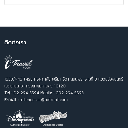
ติ
ดต่อเรา
1338/943 โครงการศุภาลัย พรีมา ริวา ถนนพระรามที่ 3 แขวงช่องนนทรี
เขตยานนาวา กรุงเทพมหานคร 10120
Tel
: 02 294 5594
Mobile :
092 294 5598
E-mail :
mileage-air@hotmail.com