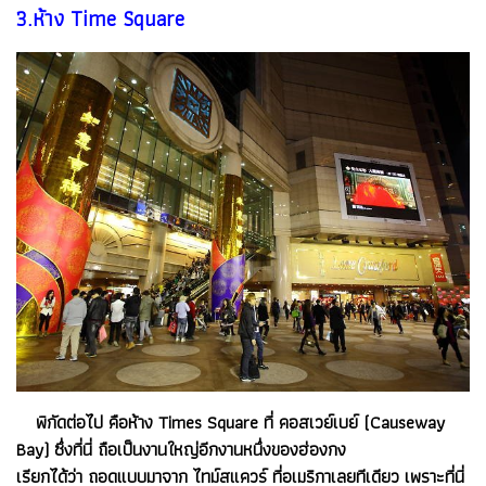
3.ห้าง Time Square
พิกัดต่อไป คือห้าง Times Square ที่ คอสเวย์เบย์ (Causeway
Bay) ซึ่งที่นี่ ถือเป็นงานใหญ่อีกงานหนึ่งของฮ่องกง
เรียกได้ว่า ถอดแบบมาจาก ไทม์สแควร์ ที่อเมริกาเลยทีเดียว เพราะที่นี่