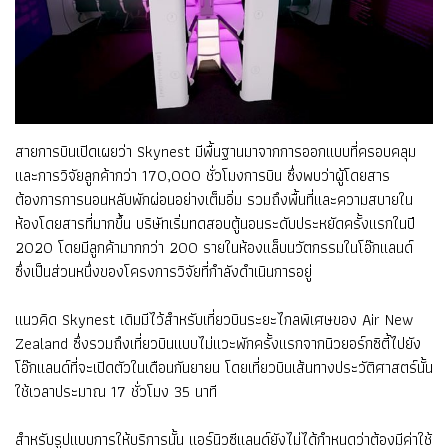
สายการบินเปิดเผยว่า Skynest มีพื้นฐานมาจากการออกแบบที่ครอบคลุม
และการวิจัยลูกค้ากว่า 170,000 ชั่วโมงการบิน ซึ่งพบว่าผู้โดยสาร
ต้องการการนอนหลับพักผ่อนอย่างเต็มอิ่ม รวมถึงพื้นที่และความสบายใน
ห้องโดยสารที่มากขึ้น บริษัทเริ่มทดสอบตู้นอนระดับประหยัดครั้งแรกในปี
2020 โดยมีลูกค้ามากกว่า 200 รายในห้องแล็บนวัตกรรมในโอ๊กแลนด์
ซึ่งเป็นส่วนหนึ่งของโครงการวิจัยที่กำลังดำเนินการอยู่
แนวคิด Skynest เดิมมีไว้สำหรับเที่ยวบินระยะไกลพิเศษของ Air New
Zealand ซึ่งรวมถึงเที่ยวบินแบบไม่แวะพักครั้งแรกจากนิวยอร์กซิตี้ไปยัง
โอ๊กแลนด์ที่จะเปิดตัวในเดือนกันยายน โดยเที่ยวบินเส้นทางประวัติศาสตร์นั้น
ใช้เวลาประมาณ 17 ชั่วโมง 35 นาที
สำหรับรูปแบบการให้บริการนั้น แอร์นิวซีแลนด์ยังไม่ได้กำหนดว่าต้องมีค่าใช้