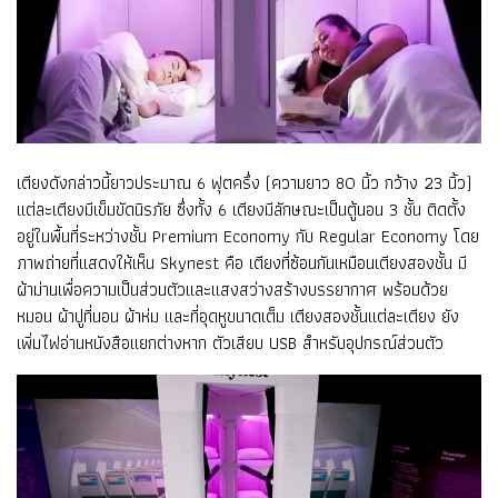
เตียงดังกล่าวนี้ยาวประมาณ 6 ฟุตครึ่ง (ความยาว 80 นิ้ว กว้าง 23 นิ้ว)
แต่ละเตียงมีเข็มขัดนิรภัย ซึ่งทั้ง 6 เตียงมีลักษณะเป็นตู้นอน 3 ชั้น ติดตั้ง
อยู่ในพื้นที่ระหว่างชั้น Premium Economy กับ Regular Economy โดย
ภาพถ่ายที่แสดงให้เห็น Skynest คือ เตียงที่ซ้อนกันเหมือนเตียงสองชั้น มี
ผ้าม่านเพื่อความเป็นส่วนตัวและแสงสว่างสร้างบรรยากาศ พร้อมด้วย
หมอน ผ้าปูที่นอน ผ้าห่ม และที่อุดหูขนาดเต็ม เตียงสองชั้นแต่ละเตียง ยัง
เพิ่มไฟอ่านหนังสือแยกต่างหาก ตัวเสียบ USB สำหรับอุปกรณ์ส่วนตัว