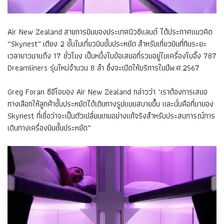
Air New Zealand สายการบินของประเทศนิวซีแลนด์ ได้ประกาศแนวคิด
“Skynest” เตียง 2 ชั้นในเที่ยวบินชั้นประหยัด สำหรับเที่ยวบินที่กินระยะ
เวลายาวนานถึง 17 ชั่วโมง เป็นหนึ่งในข้อเสนอที่รวมอยู่ในเครื่องโบอิ้ง 787
Dreamliners รุ่นใหม่จำนวน 8 ลำ ซึ่งจะเปิดให้บริการในปีพ.ศ.2567
Greg Foran ซีอีโอของ Air New Zealand กล่าวว่า "เราต้องการเสนอ
ทางเลือกให้ลูกค้าชั้นประหยัดได้เดินทางรูปแบบสบายขึ้น และนั่นคือที่มาของ
Skynest ที่เชื่อว่าจะเป็นตัวเปลี่ยนเกมอย่างแท้จริงสำหรับประสบการณ์การ
เดินทางเครื่องบินชั้นประหยัด”