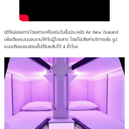
มิติใหม่ของการโดยสารเครื่องบินในชั้นประหยัด Air New Zealand
เพิ่มเตียงแบบนอนราบให้กับผู้โดยสาร โดยไม่เสียค่าบริการเพิ่ม รูป
แบบเตียงนอนสองชั้นที่งีบหลับได้ 4 ชั่วโมง