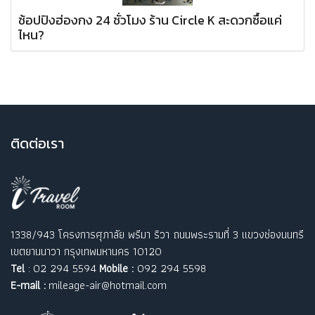
ช้อปปิงฮ่องกง 24 ชั่วโมง ร้าน Circle K สะดวกซื้อแค่
ไหน?
ติ
ดต่อเรา
1338/943 โครงการศุภาลัย พรีมา ริวา ถนนพระรามที่ 3 แขวงช่องนนทรี
เขตยานนาวา กรุงเทพมหานคร 10120
Tel
: 02 294 5594
Mobile :
092 294 5598
E-mail :
mileage-air@hotmail.com