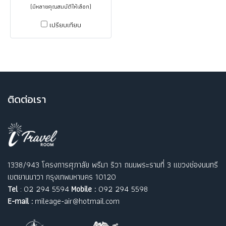
(มีหลายคุณสมบัติให้เลือก)
เปรียบเทียบ
ติ
ดต่อเรา
1338/943 โครงการศุภาลัย พรีมา ริวา ถนนพระรามที่ 3 แขวงช่องนนทรี
เขตยานนาวา กรุงเทพมหานคร 10120
Tel
: 02 294 5594
Mobile :
092 294 5598
E-mail :
mileage-air@hotmail.com