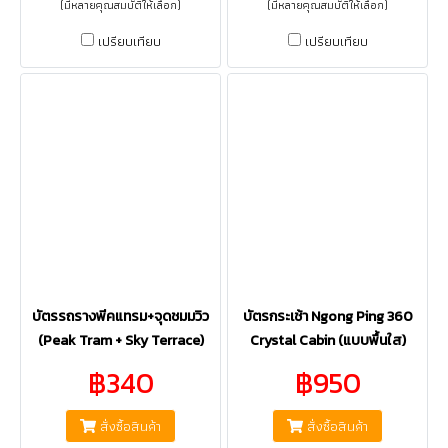
(มีหลายคุณสมบัติให้เลือก)
(มีหลายคุณสมบัติให้เลือก)
เปรียบเทียบ
เปรียบเทียบ
บัตรรถรางพีคแทรม+จุดชมมวิว
บัตรกระเช้า Ngong Ping 360
(Peak Tram + Sky Terrace)
Crystal Cabin (แบบพื้นใส)
฿340
฿950
สั่งซื้อสินค้า
สั่งซื้อสินค้า