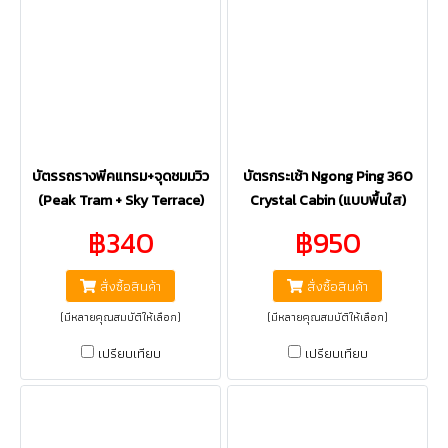
บัตรรถรางพีคแทรม+จุดชมมวิว
บัตรกระเช้า Ngong Ping 360
(Peak Tram + Sky Terrace)
Crystal Cabin (แบบพื้นใส)
฿340
฿950
สั่งซื้อสินค้า
สั่งซื้อสินค้า
(มีหลายคุณสมบัติให้เลือก)
(มีหลายคุณสมบัติให้เลือก)
เปรียบเทียบ
เปรียบเทียบ