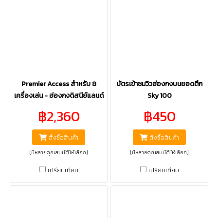
Premier Access สำหรับ 8
บัตรเข้าชมวิวฮ่องกงบนยอดตึก
เครื่องเล่น - ฮ่องกงดิสนีย์แลนด์
Sky 100
฿2,360
฿450
สั่งซื้อสินค้า
สั่งซื้อสินค้า
(มีหลายคุณสมบัติให้เลือก)
(มีหลายคุณสมบัติให้เลือก)
เปรียบเทียบ
เปรียบเทียบ