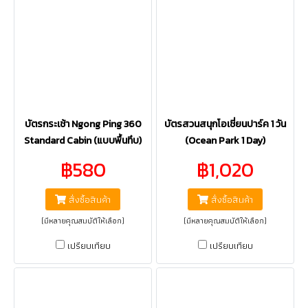
บัตรกระเช้า Ngong Ping 360
บัตรสวนสนุกโอเชี่ยนปาร์ค 1 วัน
Standard Cabin (แบบพื้นทึบ)
(Ocean Park 1 Day)
฿580
฿1,020
สั่งซื้อสินค้า
สั่งซื้อสินค้า
(มีหลายคุณสมบัติให้เลือก)
(มีหลายคุณสมบัติให้เลือก)
เปรียบเทียบ
เปรียบเทียบ