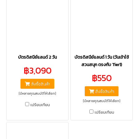
บัตรดิสนีย์แลนด์ 2 วัน
บัตรดิสนีย์แลนด์ 1 วัน (วันเข้าใช้
สวนสนุก ตรงกับ Tier1)
฿3,090
฿550
สั่งซื้อสินค้า
สั่งซื้อสินค้า
(มีหลายคุณสมบัติให้เลือก)
(มีหลายคุณสมบัติให้เลือก)
เปรียบเทียบ
เปรียบเทียบ