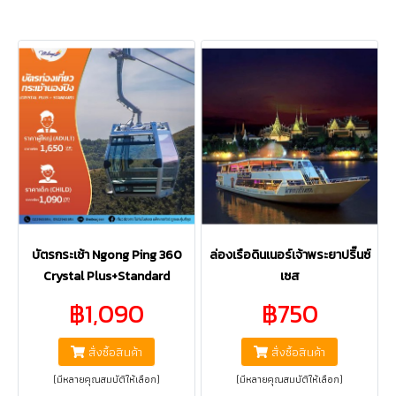
บัตรกระเช้า Ngong Ping 360
ล่องเรือดินเนอร์เจ้าพระยาปริ๊นซ์
Crystal Plus+Standard
เซส
฿1,090
฿750
สั่งซื้อสินค้า
สั่งซื้อสินค้า
(มีหลายคุณสมบัติให้เลือก)
(มีหลายคุณสมบัติให้เลือก)