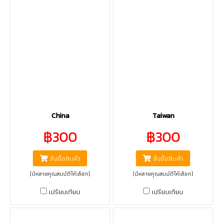
China
Taiwan
฿300
฿300
สั่งซื้อสินค้า
สั่งซื้อสินค้า
(มีหลายคุณสมบัติให้เลือก)
(มีหลายคุณสมบัติให้เลือก)
เปรียบเทียบ
เปรียบเทียบ