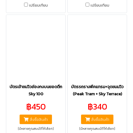
เปรียบเทียบ
เปรียบเทียบ
บัตรเข้าชมวิวฮ่องกงบนยอดตึก
บัตรรถรางพีคแทรม+จุดชมมวิว
Sky 100
(Peak Tram + Sky Terrace)
฿450
฿340
สั่งซื้อสินค้า
สั่งซื้อสินค้า
(มีหลายคุณสมบัติให้เลือก)
(มีหลายคุณสมบัติให้เลือก)