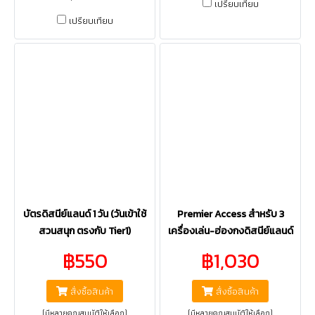
เปรียบเทียบ
เปรียบเทียบ
บัตรดิสนีย์แลนด์ 1 วัน (วันเข้าใช้
Premier Access สำหรับ 3
สวนสนุก ตรงกับ Tier1)
เครื่องเล่น-ฮ่องกงดิสนีย์แลนด์
฿550
฿1,030
สั่งซื้อสินค้า
สั่งซื้อสินค้า
(มีหลายคุณสมบัติให้เลือก)
(มีหลายคุณสมบัติให้เลือก)