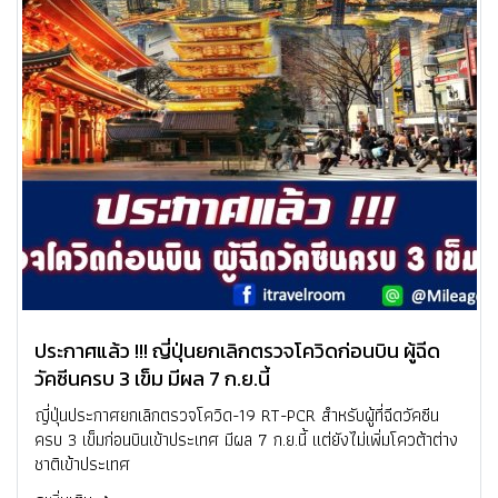
ประกาศแล้ว !!! ญี่ปุ่นยกเลิกตรวจโควิดก่อนบิน ผู้ฉีด
วัคซีนครบ 3 เข็ม มีผล 7 ก.ย.นี้
ญี่ปุ่นประกาศยกเลิกตรวจโควิด-19 RT-PCR สำหรับผู้ที่ฉีดวัคซีน
ครบ 3 เข็มก่อนบินเข้าประเทศ มีผล 7 ก.ย.นี้ แต่ยังไม่เพิ่มโควต้าต่าง
ชาติเข้าประเทศ