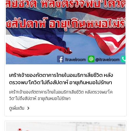
เศร้า!เจ้าของภัตตาคารไทยในอเมริกาเสียชีวิต หลัง
ตรวจพบ‘โควิด’ไม่ถึงสัปดาห์ อายุเกินหมอไม่รักษา
เศร้า!เจ้าของภัตตาคารไทยในอเมริกาเสียชีวิต หลังตรวจพบ‘โค
วิด’ไม่ถึงสัปดาห์ อายุเกินหมอไม่รักษา
ดูเพิ่มเติม