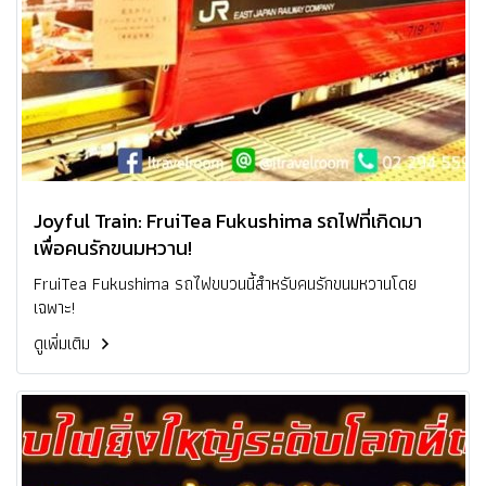
Joyful Train: FruiTea Fukushima รถไฟที่เกิดมา
เพื่อคนรักขนมหวาน!
FruiTea Fukushima รถไฟขบวนนี้สำหรับคนรักขนมหวานโดย
เฉพาะ!
ดูเพิ่มเติม