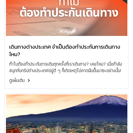
เดินทางต่างประเทศ จำเป็นต้องทำประกันการเดินทาง
ไหม?
ทำไมต้องทำประกันการเดินทุกครั้งที่เราเดินทาง? เคยไหม? เมื่อกำลัง
สนุกกับทริปต่างประเทศอยู่ดี ๆ ก็เกิดเหตุไม่คาดฝันขึ้นมาซะอย่างนั้น!
ดูเพิ่มเติม