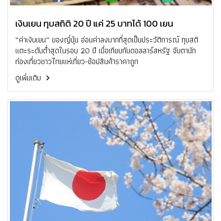
เงินเยน ทุบสถิติ 20 ปี แค่ 25 บาทได้ 100 เยน
“ค่าเงินเยน” ของญี่ปุ่น อ่อนค่าลงมากที่สุดเป็นประวัติการณ์ ทุบสติ
แตะระดับต่ำสุดในรอบ 20 ปี เมื่อเทียบกับดอลลาร์สหรัฐ จับตานัก
ท่องเที่ยวชาวไทยแห่เที่ยว-ช้อปสินค้าราคาถูก
ดูเพิ่มเติม