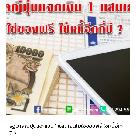
รัฐบาลญี่ปุ่นแจกเงิน 1 แสนเยนไม่ใช่ของฟรี ใช้หนี้อีกกี่
ปี ?