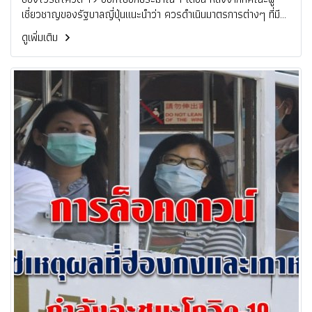
เชี่ยวชาญของรัฐบาลญี่ปุ่นแนะนำว่า ควรดำเนินมาตรการต่างๆ ที่มี
อยู่ในปัจจุบันต่อไปอีกระยะหนึ่ง
ดูเพิ่มเติม