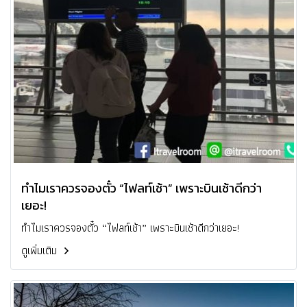
ทำไมเราควรจองตั๋ว “ไฟลท์เช้า” เพราะบินเช้าดีกว่า
เยอะ!
ทำไมเราควรจองตั๋ว “ไฟลท์เช้า” เพราะบินเช้าดีกว่าเยอะ!
ดูเพิ่มเติม