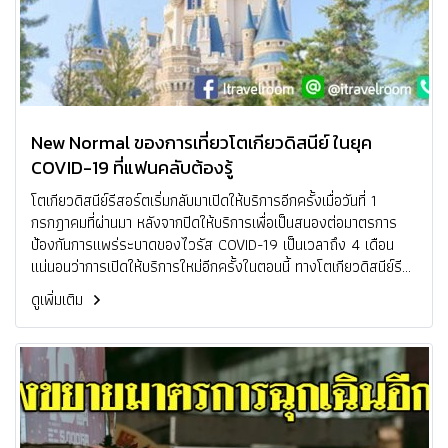
New Normal ของการเที่ยวโตเกียวดิสนีย์ ในยุค
COVID-19 ที่แฟนคลับต้องรู้
โตเกียวดิสนีย์รีสอร์ตเริ่มกลับมาเปิดให้บริการอีกครั้งเมื่อวันที่ 1
กรกฎาคมที่ผ่านมา หลังจากปิดให้บริการเพื่อเป็นสนองต่อมาตรการ
ป้องกันการแพร่ระบาดของไวรัส COVID-19 เป็นเวลาถึง 4 เดือน
แน่นอนว่าการเปิดให้บริการใหม่อีกครั้งในตอนนี้ ทางโตเกียวดิสนีย์รี
สอร์ตเตรียมพร้อมมาตรการต่าง ๆ เพื่อป้องกันไม่ให้เกิดการแพร่
ดูเพิ่มเติม
ระบาดของเชื้อไวรัสมาแบบเต็มที่ พร้อมกับนำเสนอความสนุกรูปแบบ
ใหม่ในยุคโคโรน่า คราวนี้เราเลยจะนำข้อมูลความเปลี่ยนแปลงในของ
รูปแบบการเที่ยวชมและใช้บริการเครื่องเล่นภายในโตเกียวดิสนีย์ ผ่าน
คำบอกเล่าของแฟนคลับที่ได้เข้าไปใช้บริการมาแล้วหลังเปิดให้บริการ
อีกครั้งมาฝากแฟน ๆ ให้ได้คลายความคิดถึงกันนะคะ