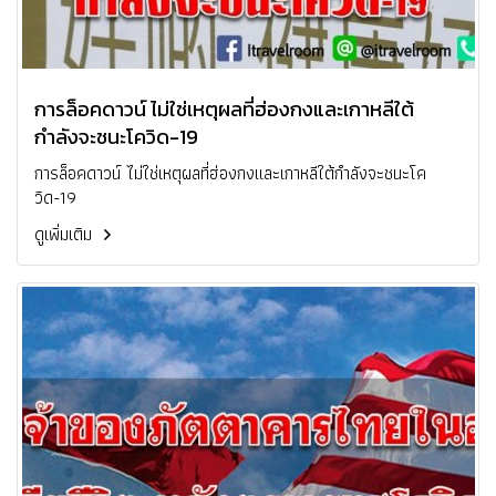
การล็อคดาวน์ ไม่ใช่เหตุผลที่ฮ่องกงและเกาหลีใต้
กำลังจะชนะโควิด-19
การล็อคดาวน์ ไม่ใช่เหตุผลที่ฮ่องกงและเกาหลีใต้กำลังจะชนะโค
วิด-19
ดูเพิ่มเติม