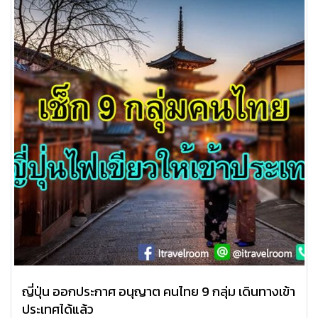
ญี่ปุ่น ออกประกาศ อนุญาต คนไทย 9 กลุ่ม เดินทางเข้า
ประเทศได้แล้ว