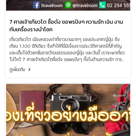
7 ศาลเจ้าเกียวโต ชื่อดัง ขอพรปังๆ ความรัก เงิน งาน
กับเครื่องรางนำโชค
เที่ยวเกียวโต เมืองหลวงเก่าที่ยาวนานมากๆ ของประเทศญี่ปุ่น ถึง
เกือบ 1,100 ปีทีเดียว จึงทำให้ที่นี่มีเรื่องราวประวัติศาสตร์ที่สำคัญ
และเต็มไปด้วยกลิ่นอายวัฒนธรรมของญี่ปุ่น และวันนี้ เราจะพาเที่ยว
ไปไหว้ 7 ศาลเจ้าเกียวโตชื่อดัง ขอพรปังๆ ทั้งในด้านความรัก การ
เงิน การงาน สุขภาพ พร้อมเครื่องรางนำโชค ตามกันเข้ามาได้เลย
ดูเพิ่มเติม
ครับ