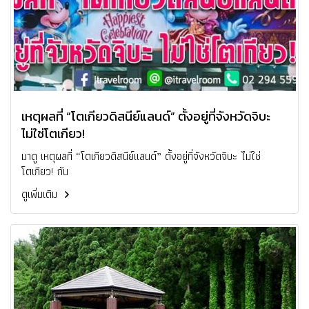
เหตุผลที่ “โตเกียวดิสนีย์แลนด์” ตั้งอยู่ที่จังหวัดจิบะ
ไม่ใช่โตเกียว!
มาดู เหตุผลที่ “โตเกียวดิสนีย์แลนด์” ตั้งอยู่ที่จังหวัดจิบะ ไม่ใช่
โตเกียว! กัน
ดูเพิ่มเติม