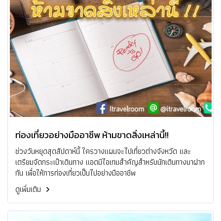
ท่องเที่ยวอย่างมืออาชีพ ห้ามขาดสิ่งเหล่านี้!!
ช่วงวันหยุดสุดสัปดาห์นี้ ใครวางแผนจะไปเที่ยวต่างจังหวัด และ
เตรียมจัดกระเป๋าเดินทาง แอดมีไอเทมสำคัญสำหรับนักเดินทางมาฝาก
กัน เพื่อให้การท่องเที่ยวเป็นไปอย่างมืออาชีพ
ดูเพิ่มเติม