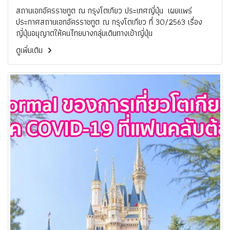
สถานเอกอัครราชทูต ณ กรุงโตเกียว ประเทศญี่ปุ่น เผยแพร่
ประกาศสถานเอกอัครราชทูต ณ กรุงโตเกียว ที่ 30/2563 เรื่อง
ญี่ปุ่นอนุญาตให้คนไทยบางกลุ่มเดินทางเข้าญี่ปุ่น
ดูเพิ่มเติม