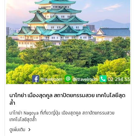
นาโกย่า เมืองสุดคูล สถาปัตยกรรมสวย เทคโนโลยีสุด
ล้ำ
นาโกย่า Nagoya ที่เที่ยวญี่ปุ่น เมืองสุดคูล สถาปัตยกรรมสวย
เทคโนโลยีสุดล้ำ
ดูเพิ่มเติม