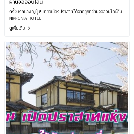
ผ่านจอออนไลน์
ครั้งแรกของญี่ปุ่น! เที่ยวเมืองปราสาทได้จากทุกที่ผ่านจอออนไลน์กับ
NIPPONIA HOTEL
ดูเพิ่มเติม