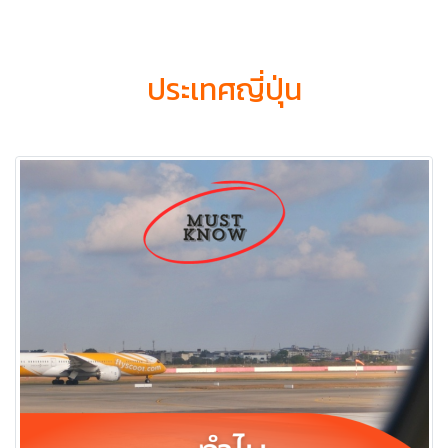
ประเทศญี่ปุ่น