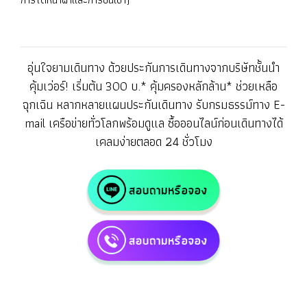
อุ่นใจยามเดินทาง ด้วยประกันการเดินทางจากบริษัทชั้นนำ
คุ้มเว่อร์! เริ่มต้น 300 บ.* คุ้มครองหลักล้าน* ช่วยเหลือ
ฉุกเฉิน หลากหลายแผนประกันเดินทาง รับกรมธรรม์ทาง E-
mail เครือข่ายทั่วโลกพร้อมดูแล ซื้อออนไลน์ก่อนเดินทางได้
เคลมง่ายตลอด 24 ชั่วโมง