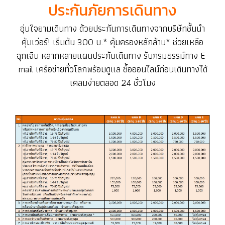
ประกันภัยการเดินทาง
อุ่นใจยามเดินทาง ด้วยประกันการเดินทางจากบริษัทชั้นนำ
คุ้มเว่อร์! เริ่มต้น 300 บ.* คุ้มครองหลักล้าน* ช่วยเหลือ
ฉุกเฉิน หลากหลายแผนประกันเดินทาง รับกรมธรรม์ทาง E-
mail เครือข่ายทั่วโลกพร้อมดูแล ซื้อออนไลน์ก่อนเดินทางได้
เคลมง่ายตลอด 24 ชั่วโมง