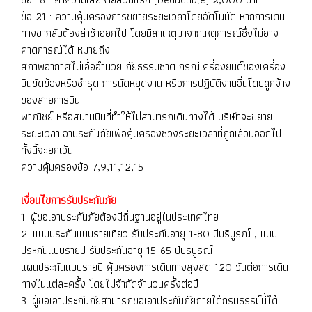
ข้อ 21 : ความคุ้มครองการขยายระยะเวลาโดยอัตโนมัติ หากการเดิน
ทางขากลับต้องล่าช้าออกไป โดยมีสาเหตุมาจากเหตุการณ์ซึ่งไม่อาจ
คาดการณ์ได้ หมายถึง
สภาพอากาศไม่เอื้ออำนวย ภัยธรรมชาติ กรณีเครื่องยนต์ของเครื่อง
บินขัดข้องหรือชำรุด การนัดหยุดงาน หรือการปฏิบัติงานอื่นโดยลูกจ้าง
ของสายการบิน
พาณิชย์ หรือสนามบินที่ทำให้ไม่สามารถเดินทางได้ บริษัทจะขยาย
ระยะเวลาเอาประกันภัยเพื่อคุ้มครองช่วงระยะเวลาที่ถูกเลื่อนออกไป
ทั้งนี้จะยกเว้น
ความคุ้มครองข้อ 7,9,11,12,15
เงื่อนไขการรับประกันภัย
1. ผู้ขอเอาประกันภัยต้องมีถิ่นฐานอยู่ในประเทศไทย
2. แบบประกันแบบรายเที่ยว รับประกันอายุ 1-80 ปีบริบูรณ์ , แบบ
ประกันแบบรายปี รับประกันอายุ 15-65 ปีบริบูรณ์
แผนประกันแบบรายปี คุ้มครองการเดินทางสูงสุด 120 วันต่อการเดิน
ทางในแต่ละครั้ง โดยไม่จำกัดจำนวนครั้งต่อปี
3. ผู้ขอเอาประกันภัยสามารถขอเอาประกันภัยภายใต้กรมธรรม์นี้ได้