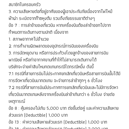
สมาชิกในครอบครัว
3. ความเสียหายต่อที่อยู่อาศัยของผู้เอาประกันภัยเนื่องจากไฟไหม้
ฟ้าผ่า ระเบิดจากก๊าซหุงต้ม รวมถึงภัยธรรมชาติต่างๆ
ข้อ 7 : การล่าช้าของเที่ยวบิน หากเครื่องบินต้องล่าช้าออกไปจาก
กำหนดการเดินทางตามปกติ เนื่องจาก
1. สภาพอากาศไม่อำนวย
2. การทำงานผิดพลาดของอุปกรณ์การบินของเครื่องบิน
3. การนัดหยุดงาน หรือการประท้วงโดยลูกจ้างของสายการบิน
พาณิชย์ หรือท่าอากาศยานที่ทำให้ไม่สามารถเดินทางได้
บริษัทจะจ่ายค่าสินไหมทดแทนกรณีใดกรณีหนึ่ง ดังนี้
7.1 กรณีที่สายการบินไม่ประกาศยกเลิกเที่ยวบินหรือสายการบินนั้นได้มี
การจัดหาเที่ยวบินมาทดแทน จะจ่ายการล่าช้าทุกๆ 6 ชั่วโมง
7.2 กรณีที่สายการบินมีประกาศการยกเลิกเที่ยวบินและไม่มีการจัดหา
เที่ยวบินมาทดแทนหลังจากเครื่องบินล่าช้าเกินกว่า 6 ชั่วโมง จ่ายต่อ
เหตุการณ์
ข้อ 8 : คุ้มครองไม่เกิน 5,000 บาท ต่อชิ้นต่อคู่ และค่าความเสียหาย
ส่วนแรก (Deductible) 1,000 บาท
ข้อ 13 : ค่าความเสียหายส่วนแรก (Deductible) 1,000 บาท
ข้อ 18 : ค่าความเสียหายส่วนแรก (Deductible) 2,000 บาท