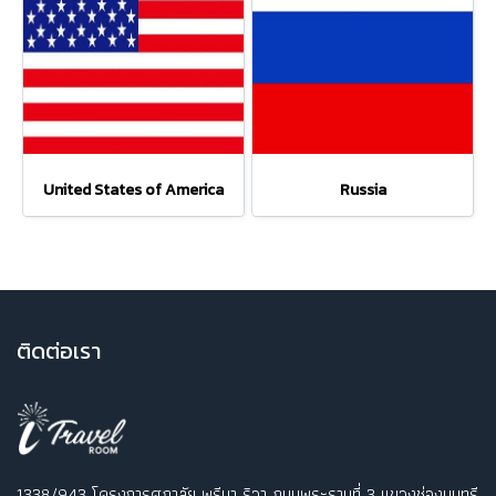
United States of America
Russia
ติ
ดต่อเรา
1338/943 โครงการศุภาลัย พรีมา ริวา ถนนพระรามที่ 3 แขวงช่องนนทรี