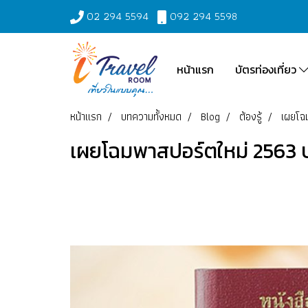
02 294 5594
092 294 5598
หน้าแรก
บัตรท่องเที่ยว
หน้าแรก
บทความทั้งหมด
Blog
ต้องรู้
เผยโฉม
เผยโฉมพาสปอร์ตใหม่ 2563 ปล