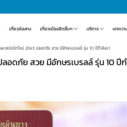
เที่ยวฮ่องกง
เที่ยวเมืองฮิตอื่นๆ
บริการ
บทควา
พาสปอร์ตใหม่ 2563 ปลอดภัย สวย มีอักษรเบรลล์ รุ่น 10 ปีกำลังมา
อดภัย สวย มีอักษรเบรลล์ รุ่น 10 ปีก