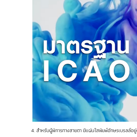
4. สำหรับผู้พิการทางสายตา มีแผ่นใสพิมพ์อักษรเบรลล์อ