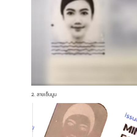
2. ลายเซ็นนูน