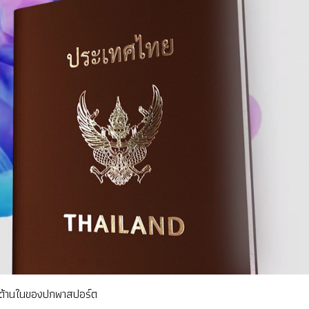
ยู่ด้านในของปกพาสปอร์ต