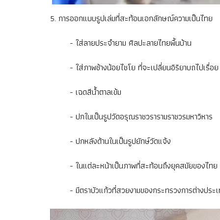
5. การออกแบบรูปเล่มที่สะท้อนเอกลักษณ์ความเป็นไทย
- ใส่ลายประจำยาม ศิลปะลายไทยพื้นบ้าน
- ใส่ภาพช้างน้อยไชโย ที่จะเปลี่ยนอิริยาบถไปเรื่อย
- เฉดสีน้ำตาลเข้ม
- ปกในเป็นรูปวัดอรุณราชวรารามราชวรมหาวิหาร
- ปกหลังด้านในเป็นรูปยักษ์วัดแจ้ง
- ในแต่ละหน้าเป็นภาพที่สะท้อนถึงยุคสมัยของไทย ตั้ง
- มีตราบัวแก้วที่สวยงามของกระทรวงการต่างประ