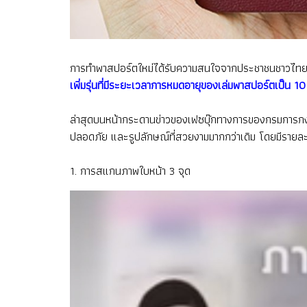
การทำพาสปอร์ตใหม่ได้รับความสนใจจากประชาชนชาวไทยมาอย
เพิ่มรุ่นที่มีระยะเวลาการหมดอายุของเล่มพาสปอร์ตเป็น 10 
ล่าสุดบนหน้ากระดานข่าวของเฟซบุ๊กทางการของกรมการกงสุ
ปลอดภัย และรูปลักษณ์ที่สวยงามมากกว่าเดิม โดยมีรายละเ
1. การสแกนภาพใบหน้า 3 จุด