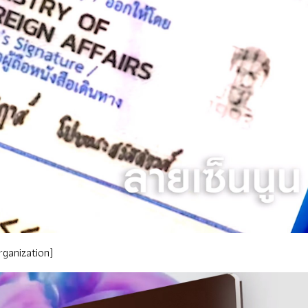
rganization)