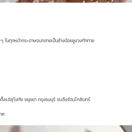
 ๆ ในทุกหน้ากระดาษจนกลายเป็นช้างน้อยชูงวงทักทาย
แต่สุโขทัย อยุธยา กรุงธนบุรี จนถึงรัตนโกสินทร์
เทศ