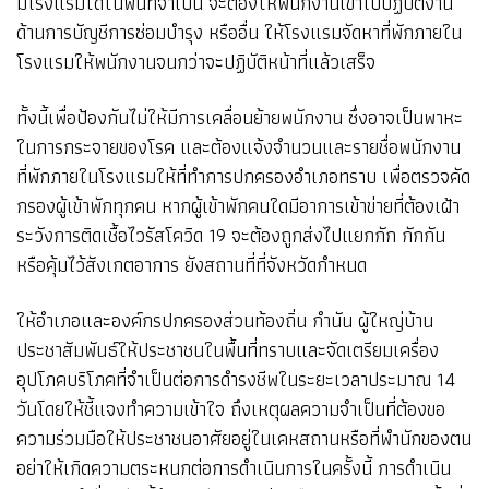
มีโรงแรมใดในพื้นที่จำเป็น จะต้องให้พนักงานเข้าไปปฏิบัติงาน
ด้านการบัญชีการซ่อมบำรุง หรืออื่น ให้โรงแรมจัดหาที่พักภายใน
โรงแรมให้พนักงานจนกว่าจะปฏิบัติหน้าที่แล้วเสร็จ
ทั้งนี้เพื่อป้องกันไม่ให้มีการเคลื่อนย้ายพนักงาน ซึ่งอาจเป็นพาหะ
ในการกระจายของโรค และต้องแจ้งจำนวนและรายชื่อพนักงาน
ที่พักภายในโรงแรมให้ที่ทำการปกครองอำเภอทราบ เพื่อตรวจคัด
กรองผู้เข้าพักทุกคน หากผู้เข้าพักคนใดมีอาการเข้าข่ายที่ต้องเฝ้า
ระวังการติดเชื้อไวรัสโควิด 19 จะต้องถูกส่งไปแยกกัก กักกัน
หรือคุ้มไว้สังเกตอาการ ยังสถานที่ที่จังหวัดกำหนด
ให้อำเภอและองค์กรปกครองส่วนท้องถิ่น กำนัน ผู้ใหญ่บ้าน
ประชาสัมพันธ์ให้ประชาชนในพื้นที่ทราบและจัดเตรียมเครื่อง
อุปโภคบริโภคที่จำเป็นต่อการดำรงชีพในระยะเวลาประมาณ 14
วันโดยให้ชี้แจงทำความเข้าใจ ถึงเหตุผลความจำเป็นที่ต้องขอ
ความร่วมมือให้ประชาชนอาศัยอยู่ในเคหสถานหรือที่พำนักของตน
อย่าให้เกิดความตระหนกต่อการดำเนินการในครั้งนี้ การดำเนิน