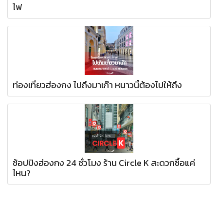
ไฟ
ท่องเที่ยวฮ่องกง ไปถึงมาเก๊า หนาวนี้ต้องไปให้ถึง
ช้อปปิงฮ่องกง 24 ชั่วโมง ร้าน Circle K สะดวกซื้อแค่
ไหน?