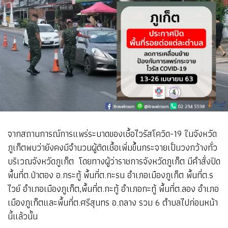
จากสถานการณ์การแพร่ระบาดของเชื้อไวรัสโควิด-19 ในจังหวัด
ภูเก็ตพบว่ายังคงมีจำนวนผู้ติดเชื้อเพิ่มขึ้นกระจายเป็นวงกว้างทั่ว
บริเวณจังหวัดภูเก็ต โดยทางผู้ว่าราชการจังหวัดภูเก็ต มีคำสั่งปิด
พื้นที่ต.ป่าตอง อ.กระทู้ พื้นที่ต.กะรน อำเภอเมืองภูเก็ต พื้นที่ต.ร
ไวย์ อำเภอเมืองภูเก็ต,พื้นที่ต.กะทู้ อำเภอกะทู้ พื้นที่ต.ลอง อำเภอ
เมืองภูเก็ตและพื้นที่ต.ศรีสุนทร อ.ถลาง รวม 6 ตำบลไปก่อนหน้า
นี้แล้วนั้น