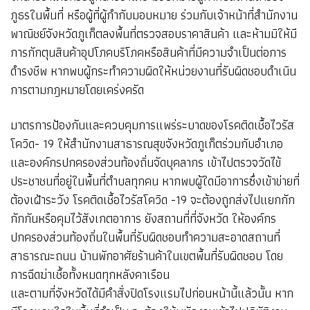
ภูธรในพื้นที่ หรือผู้ที่ผู้กำกับมอบหมาย ร่วมกับเจ้าหน้าที่สำนักงาน
พาณิชย์จังหวัดภูเก็ตลงพื้นที่ตรวจสอบราคาสินค้า และห้ามมิให้มี
การกักตุนสินค้าอุปโภคบริโภคหรือสินค้าที่มีความจำเป็นต่อการ
ดำรงชีพ หากพบผู้กระทำความผิดให้หน่วยงานที่รับผิดชอบดำเนิน
การตามกฎหมายโดยเคร่งครัด
มาตรการป้องกันและควบคุมการแพร่ระบาดของโรคติดเชื้อไวรัส
โควิด- 19 ให้สำนักงานสาธารณสุขจังหวัดภูเก็ตร่วมกับอำเภอ
และองค์กรปกครองส่วนท้องถิ่นจัดบุคลากร เข้าไปตรวจวัดไข้
ประชาชนที่อยู่ในพื้นที่ตำบลทุกคน หากพบผู้ใดมีอาการซึ่งเข้าข่ายที่
ต้องเฝ้าระวัง โรคติดเชื้อไวรัสโควิด -19 จะต้องถูกส่งไปแยกกัก
กักกันหรือคุมไว้สังเกตอาการ ยังสถานที่ที่จังหวัด ให้องค์กร
ปกครองส่วนท้องถิ่นในพื้นที่รับผิดชอบทำความสะอาดสถานที่
สาธารณะถนน บ้านพักอาศัยร้านค้าในเขตพื้นที่รับผิดชอบ โดย
การฉีดฆ่าเชื้อทั้งหมดทุกหลังคาเรือน
และตามที่จังหวัดได้มีคำสั่งปิดโรงแรมไปก่อนหน้านี้แล้วนั้น หาก