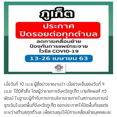
เมื่อวันที่ 10 เม.ย.ผู้สื่อข่าวรายงานว่า เมื่อช่วงเย็นของวันที่ 9
เม.ย. ได้มีคำสั่ง โดยผู้ว่าราชการจังหวัดภูเก็ต นายภัคพงศ์ ทวิ
พัฒน์ ในฐานะผู้กำกับการการบริหารราชการในสถานถนการณ์
ฉุกเฉินในเขตพื้นที่จังหวัดภูเก็ต ออกประกาศให้ปิดพื้นที่รอยต่อ
ระหว่างตำบลทุกตำบล เพื่อควบคุมให้มีการเคลื่อนย้ายบุคคลและ