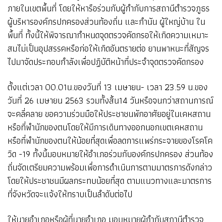
ภายในเขตพื้นที่ โดยให้หารือร่วมกับผู้กำกับการสถานีตำรวจภูธร
ผู้บริหารองค์กรปกครองส่วนท้องถิ่น และกำนัน ผู้ใหญ่บ้าน ใน
พื้นที่ ทั้งนี้ให้พิจารณากำหนดจุดตรวจคัดกรอให้เกิดความเหมาะ
สมไม่เป็นอุปสรรคหรือก่อให้เกิดอันตรายต่อ ยานพาหนะที่สัญจร
ไปมาจัดประกอบกำลังเพื่อปฏิบัติหน้าที่ประจำจุดตรวจคัดกรอง
ตั้งแต่เวลา 00.01น.ของวันที่ 13 เมษายน- เวลา 23.59 น.ของ
วันที่ 26 เมษายน 2563 รวมทั้งสิ้น14 วันหรือจนกว่าสถานการณ์
จะคลี่คลาย ขอความร่วมมือให้ประชาชนพักอาศัยอยู่ในเคหสถาน
หรือที่พำนักของตนโดยให้มีการเดินทางออกนอกเขตเคหสถาน
หรือที่พำนักของตนให้น้อยที่สุดเพื่อลดการแพร่กระจายของโรคโค
วิด -19 ทั้งนี้มอบหมายให้อำเภอร่วมกับองค์กรปกครอง ส่วนท้อง
ถิ่นจัดเตรียมความพร้อมเพื่อการดำเนินการตามมาตรการดังกล่าว
โดยให้ประชาชนมีผลกระทบน้อยที่สุด ตามแนวทางและมาตรการ
ที่จังหวัดจะแจ้งให้ทราบเป็นลำดับต่อไป
ให้นายอำเภอหรือผู้ที่นายอำเภอ มอบหมายผู้กำกับสถานีตำรวจ