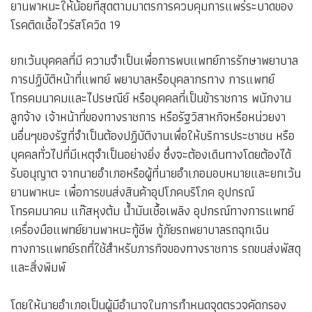
ยานพาหนะให้น้อยที่สุดตามมาตรการควบคุมการแพร่ระบาดของ
โรคติดเชื้อไวรัสโควิด 19
ยกเว้นบุคคลที่มี ความจำเป็นเพื่อการพบแพทย์การรักษาพยาบาล
การปฏิบัติหน้าที่แพทย์ พยาบาลหรือบุคลากรทาง การแพทย์
โทรคมนาคมและไปรษณีย์ หรือบุคคลที่เป็นข้าราชการ พนักงาน
ลูกจ้าง เจ้าหน้าที่ของทางราชการ หรือรัฐวิสาหกิจหรือหน่วยงา
นอื่นๆของรัฐที่จำเป็นต้องปฏิบัติงานเพื่อให้บริการประชาชน หรือ
บุคคลทั่วไปที่มีเหตุจำเป็นอย่างยิ่ง ซึ่งจะต้องเดินทางโดยต้องได้
รับอนุญาต จากนายอำเภอหรือผู้ที่นายอำเภอมอบหมายและยกเว้น
ยานพาหนะ เพื่อการขนส่งสินค้าอุปโภคบริโภค อุปกรณ์
โทรคมนาคม แก๊สหุงต้ม น้ำมันเชื้อเพลิง อุปกรณ์ทางการแพทย์
เครื่องมือแพทย์ยานพาหนะกู้ชีพ กู้ภัยรถพยาบาลรถฉุกเฉิน
ทางการแพทย์รถที่ใช้สำหรับภารกิจของทางราชการ รถขนส่งพัสดุ
และสิ่งพิมพ์
โดยให้นายอำเภอเป็นผู้มีอำนาจในการกำหนดจุดตรวจคัดกรอง