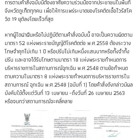
การตามคำสั่งฉบับนี้ต้องอาศัยความร่วมมือจากประชาชนในพื้นที่
จังหวัดภูเก็ตทุกคน เพื่อให้การแพร่ระบาดของโรคติดเชื้อไวรัสโค
วิด 19 ยุติลงโดยเร็วที่สุด
หากผู้ใดฝาฝืนหรือไม่ปฏิบัติตามคำสั่งฉบับนี้ อาจเป็นความผิดตาม
มาตรา 52 แห่งพระราชบัญญัติโรคติดต่อ พ.ศ.2558 ต้องระวาง
โทษจำคุกไม่เกิน 1 ปี หรือปรับไม่เกินหนึ่งแสนบาทหรือทั้งจำทั้ง
ปรับ และอาจได้รับโทษตามมาตรา 18 แห่งพระราชกำหนดการ
บริหารราชการในสถานการณ์ฉุกเฉิน พ.ศ.2548 ตามข้อกำหนด
ตามความในมาตรา 8 แห่งพระราชกำหนดการบริหารราชการใน
สถานการณ์ ฉุกเฉิน พ.ศ.2548 (ฉบับที่ 1) โดยคำสั่งดังกล่าวมีผล
บังคับใช้ตั้งแต่วันที่ 13 เมษายน –ถึงวันที่ 26 เมษายน 2563
หรือจนกว่าสถานการณ์จะคลี่คลาย