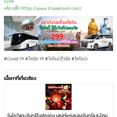
5598
หรือ คลิ๊ก
https://www.itravelroom.com/
#Covid-19 #โควิด-19 #โคโรน่าไวรัส #โคโรน่า
เนื้อหาที่เกี่ยวข้อง
วันไหว้พระจันทร์ในฮ่องกง เสน่ห์แห่งแสงจันทร์และโคม