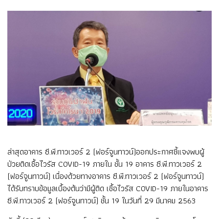
ล่าสุดอาคาร ซี.พี.ทาวเวอร์ 2 (ฟอร์จูนทาวน์)ออกประกาศชี้แจงพบผู้
ป่วยติดเชื้อไวรัส COVID-19 ภายใน ชั้น 19 อาคาร ซี.พี.ทาวเวอร์ 2
(ฟอร์จูนทาวน์) เนื่องด้วยทางอาคาร ซี.พี.ทาวเวอร์ 2 (ฟอร์จูนทาวน์)
ได้รับทราบข้อมูลเบื้องต้นว่ามีผู้ติด เชื้อไวรัส COVID-19 ภายในอาคาร
ซี.พี.ทาวเวอร์ 2 (ฟอร์จูนทาวน์) ชั้น 19 ในวันที่ 29 มีนาคม 2563