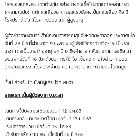
โรคของแต่ละคนแตกต่างกัน อย่างบางคนเชื้อไม่มากแต่โรคสามารถ
ลุกลามในปอด แต่กลุ่มเสี่ยงอาการรุนแรงยังคงเป็นกลุ่มเสี่ยง คือ มี
โรคประจำตัว มีโรคทางปอด และผู้สูงอายุ
ผู้สื่อข่าวรายงานว่า สำนักงานสาธารณสุขจังหวัดยะลาออกประกาศเมื่อ
วันที่ 29 มี.ค.ที่ผ่านมาว่า จ.ยะลา พบผู้เสียชีวิตจากโควิด-19 เป็นราย
แรก โดยเป็นชายไทยอายุ 54 ปี อาชีพค้าขาย กลับมาจากมาเลเซีย มา
พบแพทย์วันที่ 16 มี.ค.ด้วยอาการไข้ ไอ เจ็บคอ หายใจลำบาก ปอด
อักเสบรุนแรง มีโรคประจำตัว คือ เบาหวาน และความดันโลหิตสูง
ทั้งนี้ สำหรับไทม์ไลน์ผู้เสียชีวิต พบว่า
รายแรก เป็นผู้ป่วยจาก จ.ยะลา
เดินทางไปยังมาเลเซียเมื่อวันที่ 12 มี.ค.63
เดินทางกลับมาประเทศไทย เมื่อวันที่ 13 มี.ค.63
เริ่มมีอาการป่วย เมื่อวันที่ 15 มี.ค.63
เข้ารับการรักษาใน รพ. เมื่อวันที่ 16 มี.ค.63