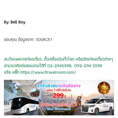
By: Bell Boy
ขอบคุณ ข้อมูลจาก
SOURCE1
สนใจแพคเกจท่องเที่ยว, ตั๋วเครื่องบินทั่วโลก หรือบัตรท่องเที่ยวต่างๆ
สามารถติดต่อสอบถามได้ที่ 02-2945598, 092-294 5598
หรือ คลิ๊ก https://www.itravelroom.com/