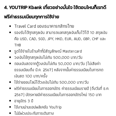
4. YOUTRIP Kbank เที่ยวอย่างมั่นใจ ใช้ตอนไหนก็เรทดี
ฟรีค่าธรรมเนียมทุกการใช้จ่าย
Travel Card ของธนาคารกสิกรไทย
รองรับได้ทุกสกุลเงิน สามารถแลกสกุลเงินเก็บไว้ได้ 10 สกุลเงิน
คือ USD, CAD, SGD, JPY, HKD, EUR, AUD, GBP, CHF และ
THB
รูดใช้จ่ายในร้านค้าที่มีสัญลักษณ์ Mastercard
วงเงินใช้ทุกสกุลเงินไม่เกิน 500,000 บาท/วัน
ถอนเงินสดจากตู้วงเงินไม่เกิน 50,000 บาท/วัน (ไม่เสียค่า
ธรรมเนียมถึง มี.ค. 2567) หลังจากนั้นค่าธรรมเนียมในการกด
เงินสด 100 บาท/ครั้ง
ใช้จ่ายออนไลน์ได้วงเงินไม่เกิน 500,000 บาท/วัน
ฟรีค่าธรรมเนียมในการออกบัตร ค่าธรรมเนียมรายปี (ถึงวันที่ ธ.ค.
2567) บัตรหายมีค่าธรรมเนียมในการออกบัตรใหม่ 150 บาท
อายุบัตร 3 ปี
ใช้งานผ่านแอปพลิเคชัน YouTrip
ไม่มีพ่วงประกันการเดินทาง