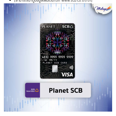
(สามารถเข้าดูข้อมูลเพิ่มเติมได้ที่
www.scb.co.th/th
)