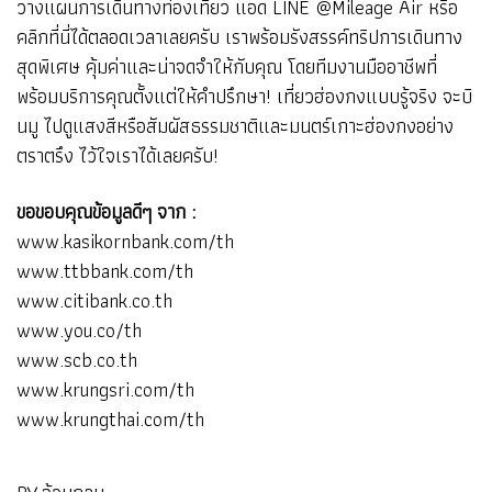
วางแผนการเดินทางท่องเที่ยว แอด LINE @Mileage Air หรือ
คลิกที่นี่ได้ตลอดเวลาเลยครับ เราพร้อมรังสรรค์ทริปการเดินทาง
สุดพิเศษ คุ้มค่าและน่าจดจำให้กับคุณ โดยทีมงานมืออาชีพที่
พร้อมบริการคุณตั้งแต่ให้คำปรึกษา! เที่ยวฮ่องกงแบบรู้จริง จะบิ
นมู ไปดูแสงสีหรือสัมผัสธรรมชาติและมนตร์เกาะฮ่องกงอย่าง
ตราตรึง ไว้ใจเราได้เลยครับ!
ขอขอบคุณข้อมูลดีๆ จาก :
www.kasikornbank.com/th
www.ttbbank.com/th
www.citibank.co.th
www.you.co/th
www.scb.co.th
www.krungsri.com/th
www.krungthai.com/th