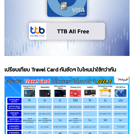
เปรียบเทียบ Travel Card กันชัดๆ ใบไหนน่าใช้กว่ากัน