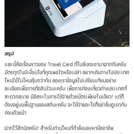
สรุป
และนี่คือเรื่องราวของ Travel Card ที่ไมล์เลจเอามาฝากกันครับ
บัตรทุกใบมีเงื่อนไขที่คุณพอใจหรือเปล่า อยากเดินทางไปประเทศ
ไหนใช้ใบไหนคุ้มกว่ากัน ลองเราข้อมูลไปเปรียบเทียบอย่าง
ละเอียดเพื่อการตัดสินใจนะครับ เพื่อการท่องเที่ยวต่างประเทศที่
สะดวกสบาย มีอิสระในการใช้จ่ายด้วยบัตรเพียงใบเดียว! แต่ก็
ต้องอยู่บนพื้นฐานของสตินะครับ จะใช้จ่ายอะไรก็อย่าลืมดูเรทกัน
ก่อนด้วยน้า
ฝากไว้สักนิดครับ! สำหรับท่านไหนที่กำลังมองหามืออาชีพ