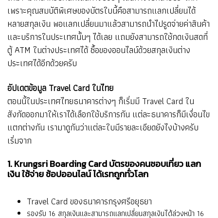
เพราะคุณสมบัติพิเศษของบัตรใบนี้คือสามารถแลกเปลี่ยนได้
หลายสกุลเงิน พอแลกเปลี่ยนมาแล้วสามารถนำไปรูดจ่ายค่าสินค้า
และบริการในประเทศนั้นๆ ได้เลย แถมยังสามารถใช้กดเงินสดที่
ตู้ ATM ในต่างประเทศได้ ซื้อของออนไลน์ด้วยสกุลเงินต่าง
ประเทศได้อีกด้วยครับ
อัปเดตข้อมูล Travel Card ในไทย
ตอนนี้ในประเทศไทยธนาคารต่างๆ ก็เริ่มมี Travel Card ใน
สังกัดออกมาให้เราได้เลือกใช้บริการกัน แต่ละธนาคารก็มีเงื่อนไข
แตกต่างกัน เรามาดูกันว่าแต่ละใบมีรายละเอียดยังไงบ้างครับ
เริ่มจาก
1. Krungsri Boarding Card บัตรของคนชอบเที่ยว แลก
เงิน ใช้จ่าย ช้อปออนไลน์ ได้เรทถูกทั่วโลก
Travel Card ของธนาคารกรุงศรีอยุธยา
รองรับ 16 สกุลเงินและสามารถแลกเปลี่ยนสกุลเงินได้ล่วงหน้า 16