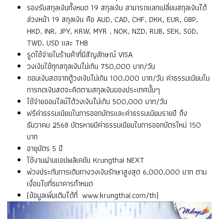
รองรับสกุลเงินทั้งหมด 19 สกุลเงิน สามารถแลกเปลี่ยนสกุลเงินได้
ล่วงหน้า 19 สกุลเงิน คือ AUD, CAD, CHF, DKK, EUR, GBP,
HKD, INR, JPY, KRW, MYR , NOK, NZD, RUB, SEK, SGD,
TWD, USD และ THB
รูดใช้จ่ายในร้านค้าที่มีสัญลักษณ์ VISA
วงเงินใช้ทุกสกุลเงินไม่เกิน 750,000 บาท/วัน
ถอนเงินสดจากตู้วงเงินไม่เกิน 100,000 บาท/วัน ค่าธรรมเนียมใน
การกดเงินสดจะคิดตามสกุลเงินของประเทศนั้นๆ
ใช้จ่ายออนไลน์ได้วงเงินไม่เกิน 500,000 บาท/วัน
ฟรีค่าธรรมเนียมในการออกบัตรและค่าธรรมเนียมรายปี ถึง
ธันวาคม 2568 บัตรหายมีค่าธรรมเนียมในการออกบัตรใหม่ 150
บาท
อายุบัตร 5 ปี
ใช้งานผ่านแอปพลิเคชัน Krungthai NEXT
พ่วงประกันการเดินทางวงเงินรักษาสูงสุด 6,000,000 บาท ตาม
เงื่อนไขที่ธนาคารกำหนด
(ข้อมูลเพิ่มเติมได้ที่
www.krungthai.com/th
)