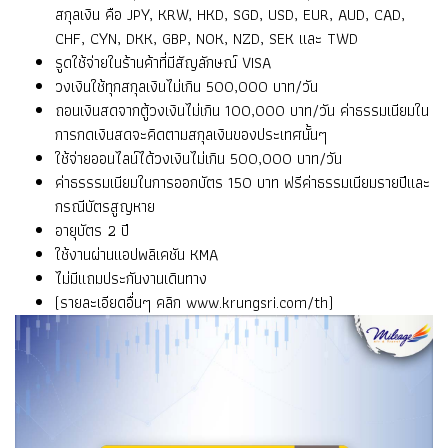
สกุลเงิน คือ JPY, KRW, HKD, SGD, USD, EUR, AUD, CAD,
CHF, CYN, DKK, GBP, NOK, NZD, SEK และ TWD
รูดใช้จ่ายในร้านค้าที่มีสัญลักษณ์ VISA
วงเงินใช้ทุกสกุลเงินไม่เกิน 500,000 บาท/วัน
ถอนเงินสดจากตู้วงเงินไม่เกิน 100,000 บาท/วัน ค่าธรรมเนียมใน
การกดเงินสดจะคิดตามสกุลเงินของประเทศนั้นๆ
ใช้จ่ายออนไลน์ได้วงเงินไม่เกิน 500,000 บาท/วัน
ค่าธรรรมเนียมในการออกบัตร 150 บาท ฟรีค่าธรรมเนียมรายปีและ
กรณีบัตรสูญหาย
อายุบัตร 2 ปี
ใช้งานผ่านแอปพลิเคชัน KMA
ไม่มีแถมประกันงานเดินทาง
(รายละเอียดอื่นๆ คลิก
www.krungsri.com/th
)