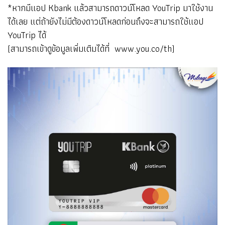
*หากมีแอป Kbank แล้วสามารถดาวน์โหลด YouTrip มาใช้งาน
ได้เลย แต่ถ้ายังไม่มีต้องดาวน์โหลดก่อนถึงจะสามารถใช้แอป
YouTrip ได้
(สามารถเข้าดูข้อมูลเพิ่มเติมได้ที่
www.you.co/th
)