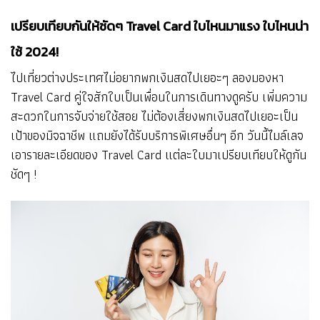
เปรียบเทียบกันให้ชัดๆ Travel Card ใบไหนมาแรง ใบไหนน่า
ใช้ 2024!
ไปเที่ยวต่างประเทศไม่อยากพกเงินสดไปเยอะๆ ลองมองหา
Travel Card คู่ใจสักใบเป็นเพื่อนในการเดินทางดูครับ เพิ่มความ
สะดวกในการจับจ่ายใช้สอย ไม่ต้องเสี่ยงพกเงินสดไปเยอะเป็น
เป้าของมิจฉาชีพ แถมยังได้รับบริการพิเศษอื่นๆ อีก วันนี้ไมล์เลจ
เอารายละเอียดของ Travel Card แต่ละใบมาเปรียบเทียบให้ดูกัน
ชัดๆ !