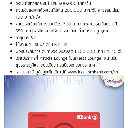
วงเงินใช้ทุกสกุลเงินไม่เกิน 500,000 บาท/วัน
ถอนเงินสดจากตู้วงเงินไม่เกิน 200,000 บาท/วัน ค่าธรรมเนียม
100 บาท/ครั้ง
ค่าธรรมเนียมในการออกบัตร 700 บาท และค่าธรรมเนียมรายปี
550 บาท (ฟรีปีแรก) ฟรีค่าธรรมเนียมเมื่อบัตรหายสูญหาย
อายุบัตร 5 ปี
ใช้งานผ่านแอปพลิเคชัน K PLUS
พ่วงประกันการเดินทางวงเงินสูงสุด 1,500,000 บาท นาน 10 วัน
เข้าใช้บริการที่ Miracle Lounge (Business Lounge) สนามบิน
สุวรรณภูมิและดอนเมือง ก่อนบินออกนอกประเทศ
(สามารถเข้าดูข้อมูลเพิ่มเติมได้ที่
www.kasikornbank.com/th
)