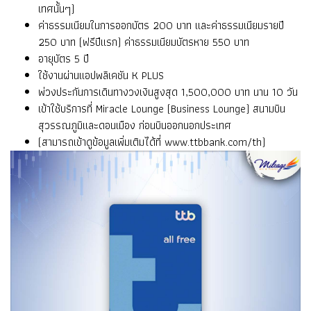
เทศนั้นๆ)
ค่าธรรมเนียมในการออกบัตร 200 บาท และค่าธรรมเนียมรายปี
250 บาท (ฟรีปีแรก) ค่าธรรมเนียมบัตรหาย 550 บาท
อายุบัตร 5 ปี
ใช้งานผ่านแอปพลิเคชัน K PLUS
พ่วงประกันการเดินทางวงเงินสูงสุด 1,500,000 บาท นาน 10 วัน
เข้าใช้บริการที่ Miracle Lounge (Business Lounge) สนามบิน
สุวรรณภูมิและดอนเมือง ก่อนบินออกนอกประเทศ
(สามารถเข้าดูข้อมูลเพิ่มเติมได้ที่
www.ttbbank.com/th
)