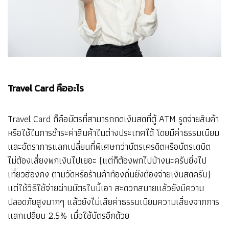
Travel Card คืออะไร
Travel Card ก็คือบัตรที่สามารถกดเงินสดที่ตู้ ATM รูดจ่ายสินค้า
หรือใช้ในการชำระค่าสินค้าในต่างประเทศได้ โดยมีค่าธรรมเนียม
และอัตราการแลกเปลี่ยนที่พิเศษกว่าบัตรเครดิตหรือบัตรเดบิต
ไม่ต้องเสี่ยงพกเงินไปเยอะ (แต่ก็ต้องพกไปบ้างนะครับยิ่งไป
เที่ยวฮ่องกง ตามวัดหรือร้านค้าท้องถิ่นยังต้องจ่ายเงินสดครับ)
แต่ใช้วิธีใช้จ่ายผ่านบัตรใบนี้เอา สะดวกสบายแล้วยังมีความ
ปลอดภัยสูงมากๆ แล้วยังไม่เสียค่าธรรมเนียมความเสี่ยงจากการ
แลกเปลี่ยน 2.5% เมื่อใช้บัตรอีกด้วย