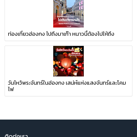
ท่องเที่ยวฮ่องกง ไปถึงมาเก๊า หนาวนี้ต้องไปให้ถึง
วันไหว้พระจันทร์ในฮ่องกง เสน่ห์แห่งแสงจันทร์และโคม
ไฟ
ติ
ดต่อเรา