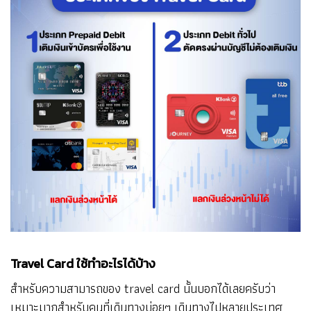
Travel Card ใช้ทำอะไรได้บ้าง
สำหรับความสามารถของ travel card นั้นบอกได้เลยครับว่า
เหมาะมากสำหรับคนที่เดินทางบ่อยๆ เดินทางไปหลายประเทศ