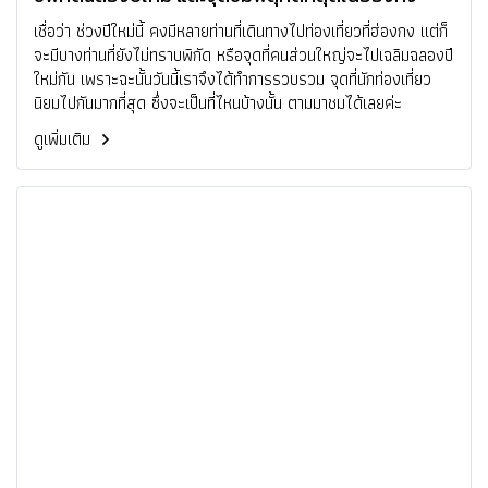
เชื่อว่า ช่วงปีใหม่นี้ คงมีหลายท่านที่เดินทางไปท่องเที่ยวที่ฮ่องกง แต่ก็
จะมีบางท่านที่ยังไม่ทราบพิกัด หรือจุดที่คนส่วนใหญ่จะไปเฉลิมฉลองปี
ใหม่กัน เพราะฉะนั้นวันนี้เราจึงได้ทำการรวบรวม จุดที่นักท่องเที่ยว
นิยมไปกันมากที่สุด ซึ่งจะเป็นที่ไหนบ้างนั้น ตามมาชมได้เลยค่ะ
ดูเพิ่มเติม