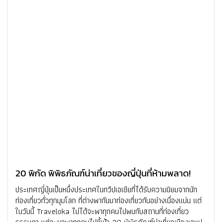
20 พิกัด พิพิธภัณฑ์น่าเที่ยวของญี่ปุ่นที่ห้ามพลาด!
ประเทศญี่ปุ่นเป็นหนึ่งประเทศในทวีปเอเชียที่ได้รับความนิยมจากนัก
ท่องเที่ยวทั่วทุกมุมโลก ที่ต่างพากันมาท่องเที่ยวกันอย่างเนื่องแน่น แต่
ในวันนี้ Traveloka ไม่ได้จะพาทุกคนไปพบกับสถานที่ท่องเที่ยว