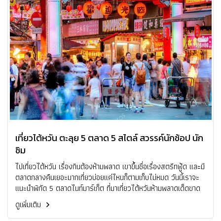
เที่ยวไต้หวัน ตะลุย 5 ตลาด 5 สไตล์ สวรรค์นักช้อป นัก
ชิม
ไปเที่ยวไต้หวัน เรื่องกินต้องห้ามพลาด เขาขึ้นชื่อเรื่องสตรีทฟู้ด และมี
ตลาดกลางคืนเยอะมากเที่ยวบ่อยแค่ไหนก็ตามเก็บไม่หมด วันนี้เราจะ
แนะนำพิกัด 5 ตลาดไนท์มาร์เก็ต ที่มาเที่ยวไต้หวันห้ามพลาดเด็ดขาด
ดูเพิ่มเติม