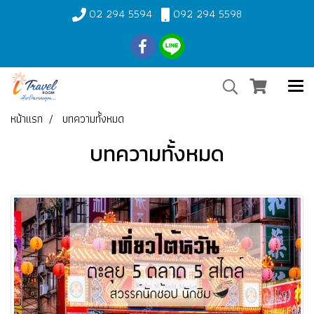
02 294 5594
092 294 5598
หน้าแรก
บทความทั้งหมด
บทความทั้งหมด