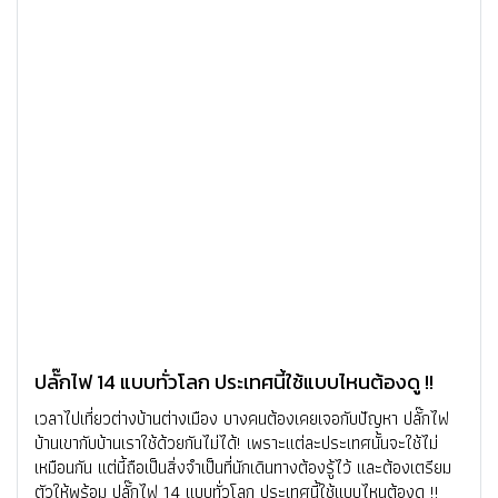
ปลั๊กไฟ 14 แบบทั่วโลก ประเทศนี้ใช้แบบไหนต้องดู !!
เวลาไปเที่ยวต่างบ้านต่างเมือง บางคนต้องเคยเจอกับปัญหา ปลั๊กไฟ
บ้านเขากับบ้านเราใช้ด้วยกันไม่ได้! เพราะแต่ละประเทศนั้นจะใช้ไม่
เหมือนกัน แต่นี้ถือเป็นสิ่งจำเป็นที่นักเดินทางต้องรู้ไว้ และต้องเตรียม
ตัวให้พร้อม ปลั๊กไฟ 14 แบบทั่วโลก ประเทศนี้ใช้แบบไหนต้องดู !!