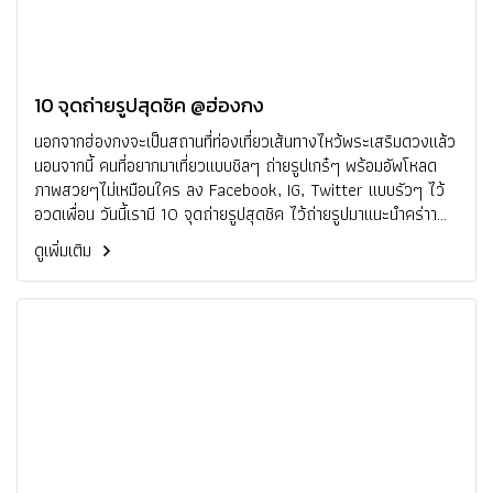
10 จุดถ่ายรูปสุดชิค @ฮ่องกง
นอกจากฮ่องกงจะเป็นสถานที่ท่องเที่ยวเส้นทางไหว้พระเสริมดวงแล้ว
นอนจากนี้ คนที่อยากมาเที่ยวแบบชิลๆ ถ่ายรูปเกร๋ๆ พร้อมอัพโหลด
ภาพสวยๆไม่เหมือนใคร ลง Facebook, IG, Twitter แบบรัวๆ ไว้
อวดเพื่อน วันนี้เรามี 10 จุดถ่ายรูปสุดชิค ไว้ถ่ายรูปมาแนะนำคร่าา
อยากรู้ว่ามีที่ไหนบ้าง พกกล้องถ่ายรูปคู่ใจ แล้วตามมาเลยย
ดูเพิ่มเติม