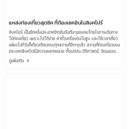
แหล่งท่องเที่ยวสุดชิค ที่ต้องเชคอินในสิงคโปร์
สิงคโปร์ เป็นอีกหนึ่งประเทศฮิตอันดับต้นๆของคนไทยในการเดินทาง
ไปท่องเที่ยว เพราะไปได้ง่าย ค่าตั๋วเครื่องบินไม่สูง และใช้เวลาเที่ยว
เพียงไม่กี่วันก็เที่ยวเกือบครบทุกสถานที่ฮิตๆแล้ว สถานที่ท่องเที่ยวของ
ประเทศสิงคโปร์มีความหลากหลาย ตั้งแต่ประวัติศาสตร์ วัฒนธรรม
ความเจริญก้าวหน้า รวมถึงย่านช้อปปิ้งที่มีสีสันต่างๆของเมืองด้วย
ดูเพิ่มเติม
เราไปดูกันเลยดีกว่าว่าจะประเทศสิงคโปร์จะมีอะไรน่าสนใจบ้าง