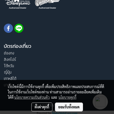
บัตรท่องเที่ยว
ฮ่องกง
สิงคโปร์
ไต้หวัน
ญี่ปุ่น
เกาหลีใต้
มาเก๊า
เว็บไซต์นี้มีการใช้งานคุกกี้ เพื่อเพิ่มประสิทธิภาพและประสบการณ์ที่ดี
ในการใช้งานเว็บไซต์ของท่าน ท่านสามารถอ่านรายละเอียดเพิ่มเติม
ได้ที่
นโยบายความเป็นส่วนตัว
และ
นโยบายคุกกี้
Copy right by itravelroom.com
ตั้งค่าคุกกี้
ยอมรับทั้งหมด
Powered by
MakeWebEasy.com