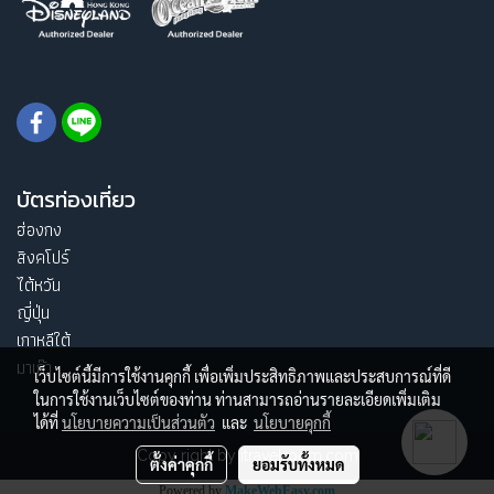
บัตรท่องเที่ยว
ฮ่องกง
สิงคโปร์
ไต้หวัน
ญี่ปุ่น
เกาหลีใต้
มาเก๊า
เว็บไซต์นี้มีการใช้งานคุกกี้ เพื่อเพิ่มประสิทธิภาพและประสบการณ์ที่ดี
ในการใช้งานเว็บไซต์ของท่าน ท่านสามารถอ่านรายละเอียดเพิ่มเติม
ได้ที่
นโยบายความเป็นส่วนตัว
และ
นโยบายคุกกี้
Copy right by itravelroom.com
ตั้งค่าคุกกี้
ยอมรับทั้งหมด
Powered by
MakeWebEasy.com