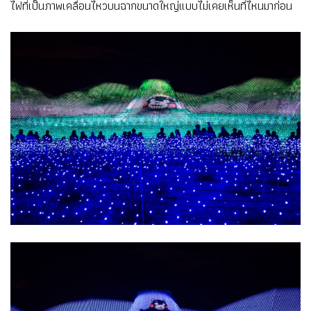
ไฟที่เป็นภาพเคลื่อนไหวบนฉากขนาดใหญ่แบบไม่เคยเห็นที่ไหนมาก่อน