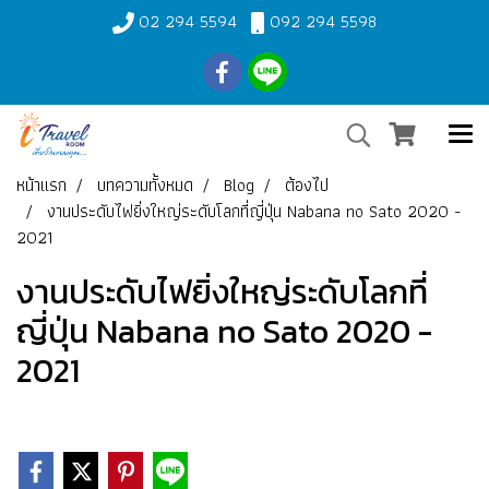
02 294 5594
092 294 5598
หน้าแรก
บทความทั้งหมด
Blog
ต้องไป
งานประดับไฟยิ่งใหญ่ระดับโลกที่ญี่ปุ่น Nabana no Sato 2020 -
2021
งานประดับไฟยิ่งใหญ่ระดับโลกที่
ญี่ปุ่น Nabana no Sato 2020 -
2021