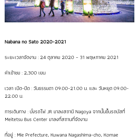
Nabana no Sato 2020-2021
ระยะเวลาจัดงาน : 24 ตุลาคม 2020 – 31 พฤษภาคม 2021
ค่าเข้าชม : 2,300 เยน
เวลา เปิด-ปิด : วันธรรมดา 09.00-21.00 น. และ วันหยุด 09.00-
22.00 น.
การเดินทาง : นั่งรถไฟ JR มาลงสถานี Nagoya จากนั้นขึ้นรถบัสที่
Meitetsu Bus Center มาลงที่สถานที่จัดงาน
ที่อยู่ : Mie Prefecture, Kuwana Nagashima-cho, Komae