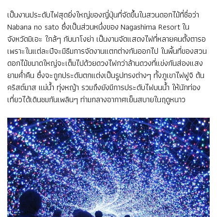
เป็นงานประดับไฟสุดยิ่งใหญ่ของญี่ปุ่นที่จัดขึ้นในสวนดอกไม้ที่ชื่อว่า
Nabana no sato ซึ่งเป็นส่วนหนึ่งของ Nagashima Resort ใน
จังหวัดมิเอะ ใกล้ๆ กับนาโงย่า เป็นงานจัดแสดงไฟที่หลายคนตั้งตารอ
เพราะในแต่ละปีจะมีธีมการจัดงานแตกต่างกันออกไป ในพื้นที่ของสวน
ดอกไม้ขนาดใหญ่จะเต็มไปด้วยดวงไฟกว่าล้านดวงที่แข่งกันส่องแสง
ยามค่ำคืน ซึ่งจะถูกประดับตกแต่งเป็นรูปทรงต่างๆ ทั้งภูเขาไฟฟูจิ ต้น
คริสต์มาส แม่น้ำ ทุ่งหญ้า รวมถึงยังมีการประดับไฟบนน้ำ ให้นักท่อง
เที่ยวได้เดินชมกันเพลินๆ ท่ามกลางอากาศเย็นสบายในฤดูหนาว