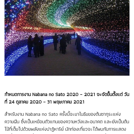
กำหนดการงาน Nabana no Sato 2020 – 2021 จะจัดขึ้นตั้งแต่ วัน
ที่ 24 ตุลาคม 2020 – 31 พฤษภาคม 2021
สำหรับงาน Nabana no Sato ครั้งนี้จะมาในธีมของต้นซากุระแห่ง
ความฝัน ซึ่งเป็นเหมือนตัวแทนของความหวังและอนาคต และยังเป็นต้น
ไม้ที่เต็มไปด้วยพลังแห่งปาฏิหาริย์ นักท่องเที่ยวจะได้พบกับการแสดง