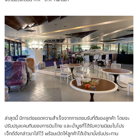
ล่าสุดนี้ มีการต่อยอดความสำเร็จจากการตอบรับที่ดีของลูกค้า โดยจะ
ปรับปรุงแคนทีนของการบินไทย และนำบูธที่ได้รับความนิยมในโปร
เจ็กต์ดังกล่าวมาใส่ไว้ พร้อมเปิดให้ลูกค้าได้เข้ามานั่งรับประทาน