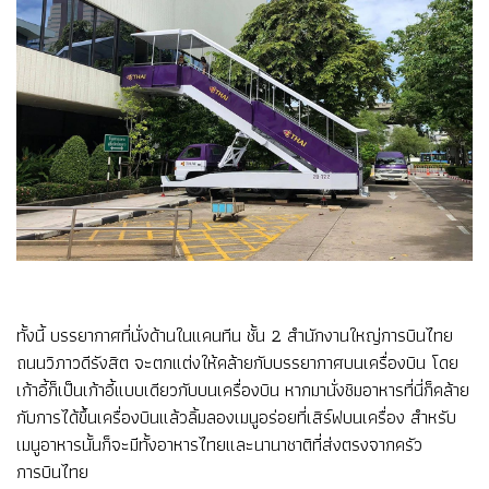
ทั้งนี้ บรรยากาศที่นั่งด้านในแคนทีน ชั้น 2 สำนักงานใหญ่การบินไทย
ถนนวิภาวดีรังสิต จะตกแต่งให้คล้ายกับบรรยากาศบนเครื่องบิน โดย
เก้าอี้ก็เป็นเก้าอี้แบบเดียวกับบนเครื่องบิน หากมานั่งชิมอาหารที่นี่ก็คล้าย
กับการได้ขึ้นเครื่องบินแล้วลิ้มลองเมนูอร่อยที่เสิร์ฟบนเครื่อง สำหรับ
เมนูอาหารนั้นก็จะมีทั้งอาหารไทยและนานาชาติที่ส่งตรงจากครัว
การบินไทย