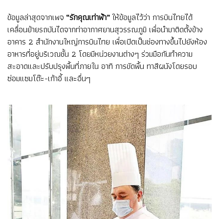
ข้อมูลล่าสุดจากเพจ
“รักคุณเท่าฟ้า”
ให้ข้อมูลไว้ว่า การบินไทยได้
เคลื่อนย้ายรถบันไดจากท่าอากาศยานสุวรรณภูมิ เพื่อนำมาติดตั้งข้าง
อาคาร 2 สำนักงานใหญ่การบินไทย เพื่อเปิดเป็นช่องทางขึ้นไปยังห้อง
อาหารที่อยู่บริเวณชั้น 2 โดยมีหน่วยงานต่างๆ ร่วมมือกันทำความ
สะอาดและปรับปรุงพื้นที่ภายใน อาทิ การขัดพื้น ทาสีผนังโดยรอบ
ซ่อมแซมโต๊ะ-เก้าอี้ และอื่นๆ