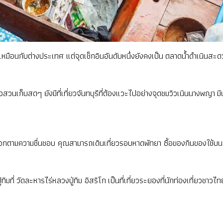
รูหราเหมือนกับต่างประเทศ แต่จุดเช็กอินอันดับหนึ่งยังคงเป็น ตลาดน้ำดำเน
นเก็บสดๆ ยังมีที่เที่ยวจันทบุรีที่ต้องแวะไปอย่างจุดชมวิวเนินนางพญา มี
ลือกตามความชื่นชอบ คุณสามารถเดินเที่ยวรอบหาดพัทยา ซื้อของกินของใช้บน
ิมที่ วัดละหารไร่หลวงปู่ทิม อิสริโก เป็นที่เที่ยวระยองที่นักท่องเที่ยวชาวไท