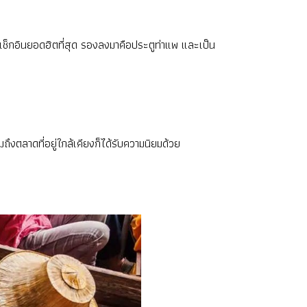
บการเช็กอินยอดฮิตที่สุด รองลงมาคือประตูท่าแพ และเป็น
ตลาดที่อยู่ใกล้เคียงก็ได้รับความนิยมด้วย