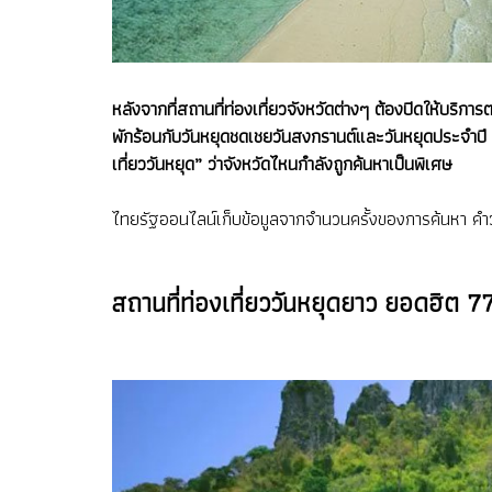
หลังจากที่สถานที่ท่องเที่ยวจังหวัดต่างๆ ต้องปิดให้บริก
พักร้อนกับวันหยุดชดเชยวันสงกรานต์และวันหยุดประจำปี 2
เที่ยววันหยุด” ว่าจังหวัดไหนกำลังถูกค้นหาเป็นพิเศษ
ไทยรัฐออนไลน์เก็บข้อมูลจากจำนวนครั้งของการค้นหา คำว่า “
สถานที่ท่องเที่ยววันหยุดยาว ยอดฮิต 77