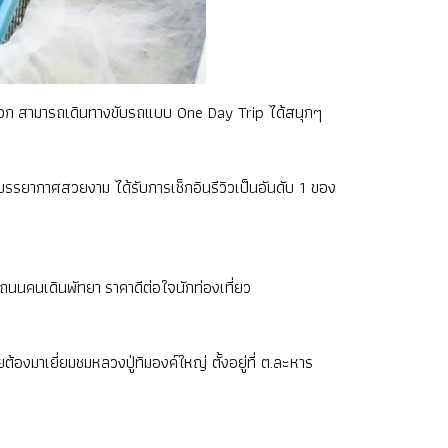
ินสะดวก สามารถเดินทางขับรถแบบ One Day Trip ได้สนุกๆ
บรรยากาศสวยงาม ได้รับการเช็กอินรีวิวเป็นอันดับ 1 ของ
ถนนคนเดินพัทยา ราคาดีต่อใจนักท่องเที่ยว
ยต้องมาเยี่ยมชมหลวงปู่ทิมองค์ใหญ่ ตั้งอยู่ที่ ต.ละหาร