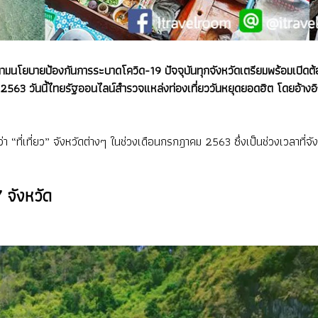
ารตามนโยบายป้องกันการระบาดโควิด-19 ปัจจุบันทุกจังหวัดเตรียมพร้อมเปิดต้
563 วันนี้ไทยรัฐออนไลน์สำรวจแหล่งท่องเที่ยววันหยุดยอดฮิต โดยอ้างอิงจ
ที่เที่ยว” จังหวัดต่างๆ ในช่วงเดือนกรกฎาคม 2563 ซึ่งเป็นช่วงเวลาที่จังหว
 จังหวัด