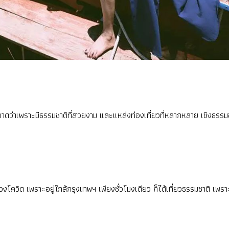
 คาดว่าเพราะมีธรรมชาติที่สวยงาม และแหล่งท่องเที่ยวที่หลากหลาย เชิงธรรมชา
วงโควิด เพราะอยู่ใกล้กรุงเทพฯ เพียงชั่วโมงเดียว ก็ได้เที่ยวธรรมชาติ เพรา