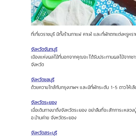
ที่เที่ยวราชบุรี มีทั้งร้านกาแฟ คาเฟ่ และที่พักตกแต่งห
จังหวัดจันทบุรี
เมืองแห่งผลไม้ที่นอกจากคุณจะได้รับประทานผลไม้จากชาวสว
จังหวัด
จังหวัดชลบุรี
ด้วยความใกล้กับกรุงเทพฯ และมีที่พักระดับ 1-5 ดาวให้เ
จังหวัดระยอง
เมื่อเดินทางมาถึงจังหวัดระยอง อย่าลืมที่จะสักการะหลวงปู่ท
อ.บ้านค่าย จังหวัดระยอง
จังหวัดสระบุรี