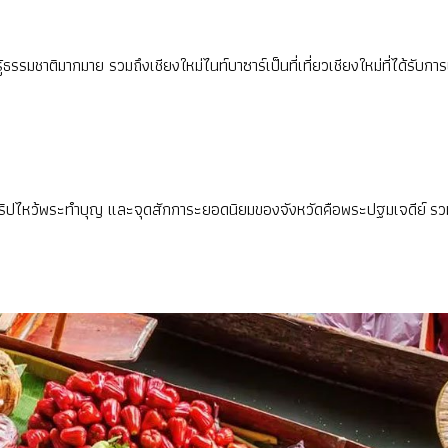
นรู้ธรรมชาติมากมาย รวมถึงเชียงใหม่ไนท์บาซาร์เป็นที่เที่ยวเชียงใหม่ที่ได้รั
ริปไหว้พระทำบุญ และจุดสักการะยอดนิยมของจังหวัดคือพระปฐมเจดีย์ รวมถึง