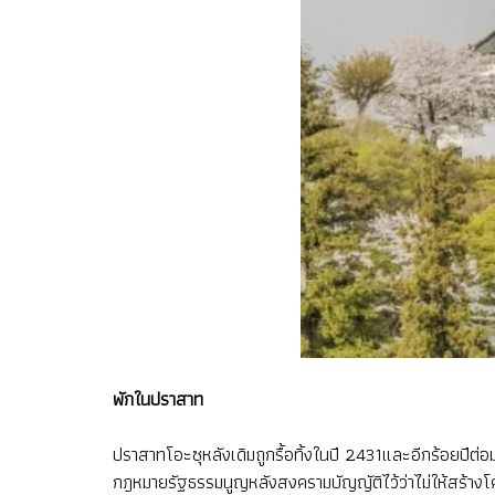
พักในปราสาท
ปราสาทโอะซุหลังเดิมถูกรื้อทิ้งในปี 2431และอีกร้อยปีต่อ
กฎหมายรัฐธรรมนูญหลังสงครามบัญญัติไว้ว่าไม่ให้สร้างโ