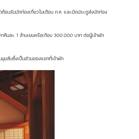
้อนรับนักท่องเที่ยวในเดือน ก.ค. และปิดประตูส่งนักท่อง
คาคืนละ 1 ล้านเยนหรือเกือบ 300.000 บาท ต่อผู้เข้าพัก
นมุมลับซึ่งเป็นส่วนของแขกที่เข้าพัก