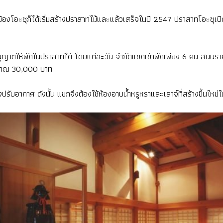
องโอะซุก็ได้เริ่มสร้างปราสาทไม้และแล้วเสร็จในปี 2547 ปราสาทโอะซุเปิดต
รับอนุญาตให้พักในปราสาทได้ โดยแต่ละวัน จำกัดแขกเข้าพักเพียง 6 คน สนนรา
ะมาณ 30,000 บาท
่องปรับอากาศ ดังนั้น แขกจึงต้องใช้ห้องอาบน้ำหรูหราและเลาจ์ที่สร้างขึ้นใหม่ใ