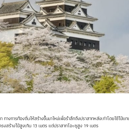
มา ทางการท้องถิ่นให้สร้างขึ้นมาใหม่เพื่อรำลึกถึงปราสาทหลังเก่าโดยใช้ไม
ครงสร้างไม้สูงเกิน 13 เมตร แต่ปราสาทโอะซุสูง 19 เมตร