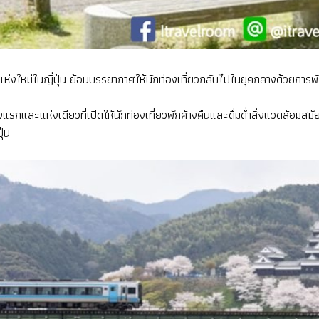
รมแห่งใหม่ในญี่ปุ่น ย้อนบรรยากาศให้นักท่องเที่ยวกลับไปในยุคกลางด้วยกา
รกและแห่งเดียวที่เปิดให้นักท่องเที่ยวพักค้างคืนและดื่มด่ำสิ่งแวดล้อมสม
ุ่น