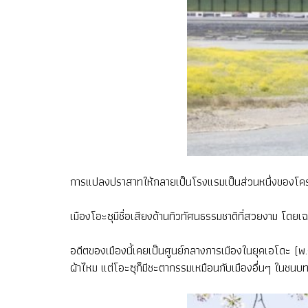
การแปลงปราสาทให้กลายเป็นโรงแรมเป็นส่วนหนึ่งของโครงการฟ
เมืองโอะซุมีชื่อเสียงด้านทิวทัศนธรรมชาติที่สวยงาม โด
อดีตของเมืองนี้เคยเป็นศูนย์กลางการเมืองในยุคเอโดะ (
ผ้าไหม แต่โอะซุก็มีชะตากรรมเหมือนกับเมืองอื่นๆ ในชนบทข