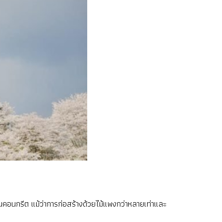
้แทนคอนกรีต แม้ว่าการก่อสร้างด้วยไม้แพงกว่าหลายเท่าและ