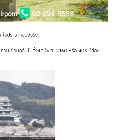
รพักในปราสาทของจริง
ัยก่อน ย้อนกลับไปตั้งแต่ปีพ.ศ. 2160 หรือ 403 ปีก่อน