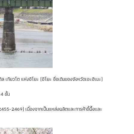
ล เกียวโต แห่งอิโยะ (อิโยะ ชื่อเดิมของจังหวัดเอะฮิเมะ)
4 ชั้น
455-2469) เนื่องจากเป็นแหล่งผลิตและการค้าขี้ผึ้งและ