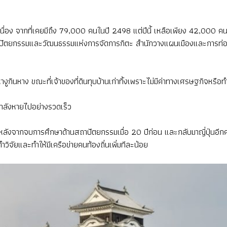
นื่อง จากที่เคยมีถึง 79,000 คนในปี 2498 แต่ปีนี้ เหลือเพียง 42,000 ค
ปัตยกรรมและวัฒนธรรมแห่งการจัดการกิตะ สำนักวางแผนเมืองและการท่องเที
หางูกินหาง ขณะที่เจ้าของที่ดินทุบบ้านเก่าทิ้งเพราะไม่มีค่าทางเศรษฐกิจหร
่กำลังหายไปอย่างรวดเร็ว
 หลังจากจบการศึกษาด้านสถาปัตยกรรมเมื่อ 20 ปีก่อน และกลับมาญี่ปุ่นอี
ำวิจัยและทำให้มีเครือข่ายคนท้องถิ่นเพิ่มทีละน้อย