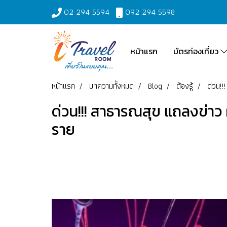
02 294 5594
092 294 5598
หน้าแรก
บัตรท่องเที่ยว
หน้าแรก
บทความทั้งหมด
Blog
ต้องรู้
ด่วน!!
ด่วน!!! สาธารณสุข แถลงข่าว ผ
ราย