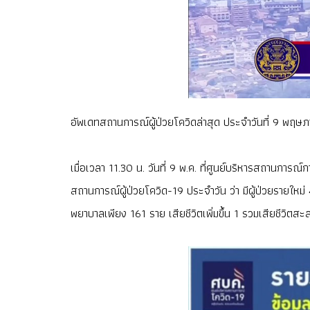
อัพเดทสถานการณ์ผู้ป่วยโควิดล่าสุด ประจำวันที่ 9 พฤษภาค
เมื่อเวลา 11.30 น. วันที่ 9 พ.ค. ที่ศูนย์บริหารสถานก
สถานการณ์ผู้ป่วยโควิด-19 ประจำวัน ว่า มีผู้ป่วยรายให
พยาบาลเพียง 161 ราย เสียชีวิตเพิ่มขึ้น 1 รวมเสียชีวิตส