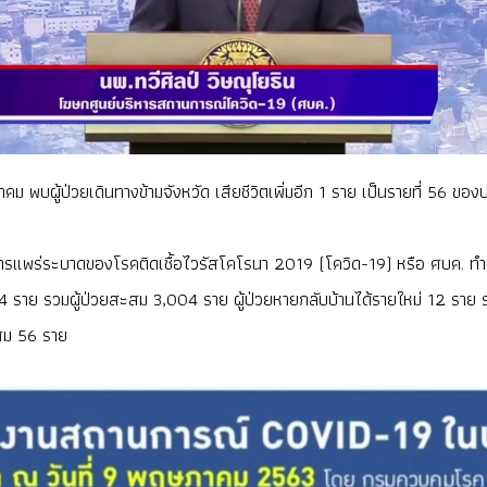
ม พบผู้ป่วยเดินทางข้ามจังหวัด เสียชีวิตเพิ่มอีก 1 ราย เป็นรายที่ 56 ขอ
ารณ์การแพร่ระบาดของโรคติดเชื้อไวรัสโคโรนา 2019 (โควิด-19) หรือ ศบค. ท
ม่ 4 ราย รวมผู้ป่วยสะสม 3,004 ราย ผู้ป่วยหายกลับบ้านได้รายใหม่ 12 ราย
ะสม 56 ราย