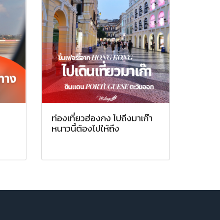
น
ท่องเที่ยวฮ่องกง ไปถึงมาเก๊า
หนาวนี้ต้องไปให้ถึง