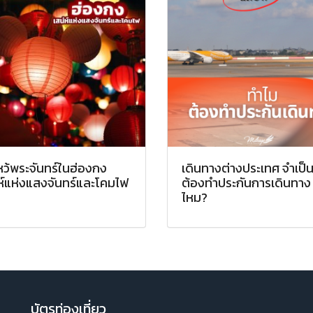
หว้พระจันทร์ในฮ่องกง
เดินทางต่างประเทศ จำเป็
ห์แห่งแสงจันทร์และโคมไฟ
ต้องทำประกันการเดินทาง
ไหม?
บัตรท่องเที่ยว