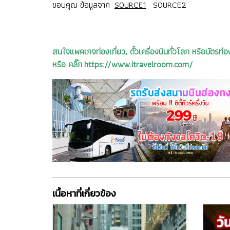
ขอบคุณ ข้อมูลจาก
SOURCE1
SOURCE2
สนใจแพคเกจท่องเที่ยว, ตั๋วเครื่องบินทั่วโลก หรือบัต
หรือ คลิ๊ก https://www.itravelroom.com/
เนื้อหาที่เกี่ยวข้อง