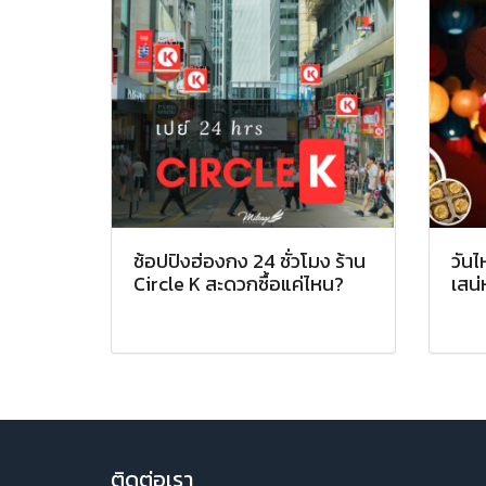
ช้อปปิงฮ่องกง 24 ชั่วโมง ร้าน
วันไ
Circle K สะดวกซื้อแค่ไหน?
เสน่
ติ
ดต่อเรา