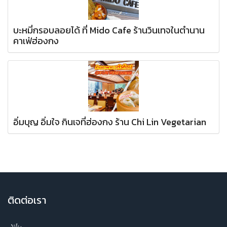
บะหมี่กรอบลอยได้ ที่ Mido Cafe ร้านวินเทจในตำนาน
คาเฟ่ฮ่องกง
อิ่มบุญ อิ่มใจ กินเจที่ฮ่องกง ร้าน Chi Lin Vegetarian
ติ
ดต่อเรา