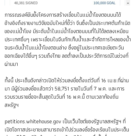
การรณรงค์ยับยั้งโครงการสร้างเขื่อนในแม่น้ำโขงตอนบนได้
อ้างอิงถึงรายงานวิจัยฉบับใหม่ที่ชี้ว่า จีนซึ่งเป็นประเทศต้นกำเนิด
ของแม่น้ำโขง มีระดับน้ำในแม่น้ำโขงตอนบนที่ไม่ได้ลดลงเหมือน
ประเทศอื่นๆ เพราะเขื่อนในจีนกักเก็บน้ำและจำกัดการไหลของน้ำ
จนระดับน้ำในแม่น้ำโขงตอนล่าง ซึ่งอยู่ในประเทศเอเชียตะวัน
ออกเฉียงใต้อื่นๆ รวมถึงไทย ลดต่ำลงเป็นประวัติการณ์ในช่วงที่
ผ่านมา
ทั้งนี้ ประเด็นดังกล่าวเปิดให้ร่วมลงชื่อตั้งแต่วันที่ 16 เม.ย.ที่ผ่าน
มา มีผู้ร่วมลงชื่อแล้วกว่า 58,751 รายในวันที่ 7 พ.ค. และการ
รวบรวมรายชื่อจะสิ้นสุดในวันที่ 16 พ.ค.นี้ ตามเวลาท้องถิ่น
สหรัฐฯ
petitions.whitehouse.gov เป็นเว็บไซต์ของรัฐบาลสหรัฐฯ ที่
เปิดโอกาสประชาชนสามารถเข้าไปร่วมลงชื่อร้องเรียนในประเด็น