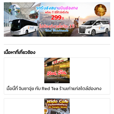
เนื้อหาที่เกี่ยวข้อง
มื้อนี้ที่ จิมซาจุ่ย กับ Red Tea ร้านเก่าแก่สไตล์ฮ่องกง