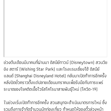
ช่วงต้นเดือนมีนาคมที่ผ่านมา ดิสนีย์ทาวน์ (Disneytown) สวนวิช
ชิง สตาร์ (Wishing Star Park) และโรงแรมเซี่ยงไฮ้ ดิสนีย์
แลนด์ (Shanghai Disneyland Hotel) กลับมาเปิดทำการอีกครั้ง
หลังปิดชั่วคราวตั้งแต่ปลายเดือนมกราคมเพื่อรับมือกับการแพร่
ระบาดของโรคติดเชื้อไวรัสโคโรนาสายพันธุ์ใหม่ (โควิด-19)
ในช่วงเริ่มเปิดทำการอีกครั้ง สวนสนุกจะดำเนินมาตรการใหม่ ซึ่ง
รวมถึงการจำกัดจำนวนนักท่องเที่ยว กำหนดให้จองตั๋วล่วงหน้า