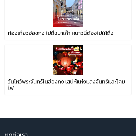
ท่องเที่ยวฮ่องกง ไปถึงมาเก๊า หนาวนี้ต้องไปให้ถึง
วันไหว้พระจันทร์ในฮ่องกง เสน่ห์แห่งแสงจันทร์และโคม
ไฟ
ติ
ดต่อเรา