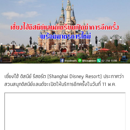
เซี่ยงไฮ้ ดิสนีย์ รีสอร์ต (Shanghai Disney Resort) ประกาศว่า
สวนสนุกดิสนีย์แลนด์จะเปิดให้บริการอีกครั้งในวันที่ 11 พ.ค.