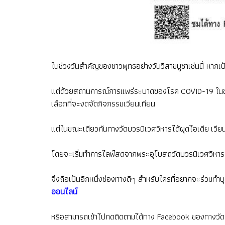
ในช่วงวันสำคัญของชาวพุทธอย่างวันวิสาขบูชาเช่นนี้ หา
แต่ด้วยสถานการณ์การแพร่ระบาดของโรค COVID-19 ในขณะน
เลือกที่จะงดจัดกิจกรรมเวียนเทียน
แต่ในขณะเดียวกันทางวัดบวรนิเวศวิหารได้ผุดไอเดีย เ
โดยจะเริ่มทำการไลฟ์สดจากพระอุโบสถวัดบวรนิเวศวิหาร กร
จึงถือเป็นอีกหนึ่งช่องทางดีๆ สำหรับใครที่อยากจะร่วมทำ
ออนไลน์
หรือสามารถเข้าไปกดติดตามได้ทาง Facebook ของทางวัด