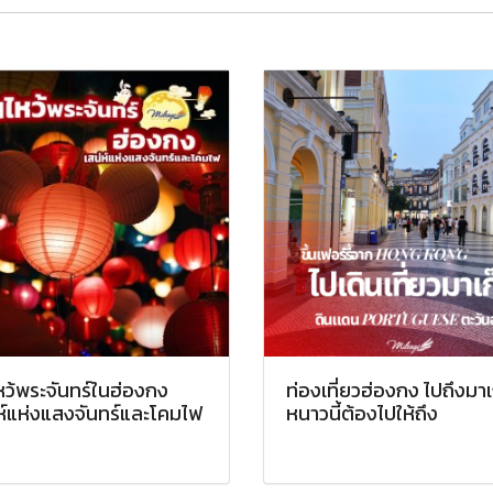
หว้พระจันทร์ในฮ่องกง
ท่องเที่ยวฮ่องกง ไปถึงมาเ
ห์แห่งแสงจันทร์และโคมไฟ
หนาวนี้ต้องไปให้ถึง