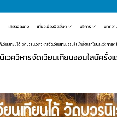
เที่ยวฮ่องกง
เที่ยวเมืองฮิตอื่นๆ
บริการ
บทควา
านก็เวียนเทียนได้ วัดบวรนิเวศวิหารจัดเวียนเทียนออนไลน์ครั้งแรกในประวัติศาสตร
วรนิเวศวิหารจัดเวียนเทียนออนไลน์ครั้ง