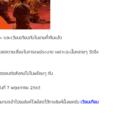
ะ และเวียนเทียนกันในยามค่ำคืนแล้ว
อลดความเสี่ยงในการแพร่ระบาด เพราะฉะนั้นหลายๆ วัดจึง
ผิดชอบต่อสังคมไปในพร้อมๆ กัน
าวันที่ 7 พฤษภาคม 2563
มารถเข้าไปชมลิงค์ไลฟ์สดได้ทางลิงค์นี้เลยครับ
เวียนเทียน