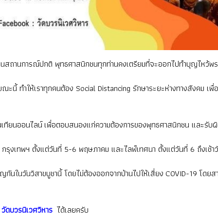
กเป็นสถานการณ์ปกติ พุทธศาสนิกชนทุกท่านคงเตรียมที่จะออกไปทำบุญไหว้พร
ี้ ทำให้เราทุกคนต้อง Social Distancing รักษาระยะห่างทางสังคม เพื่
วียนเทียนออนไลน์ เพื่อตอบสนองแก่ความต้องการของพุทธศาสนิกชน และรับ
ุงเทพฯ ตั้งแต่วันที่ 5-6 พฤษภาคม และไลฟ์เทศนา ตั้งแต่วันที่ 6 ถึงเช้
บุญกันในวันวิสาขบูชานี้ โดยไม่ต้องออกจากบ้านไปให้เสี่ยง COVID-19 โดยสา
วัดบวรนิเวศวิหาร
ได้เลยครับ