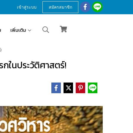
เข้าสู่ระบบ
สมัครสมาชิก
ม
เพิ่มเติม
์!
แรกในประวัติศาสตร์!