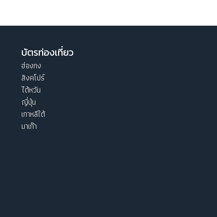
บัตรท่องเที่ยว
ฮ่องกง
สิงคโปร์
ไต้หวัน
ญี่ปุ่น
เกาหลีใต้
มาเก๊า