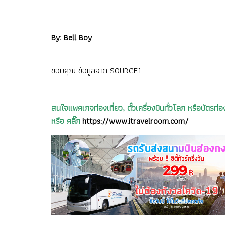
By: Bell Boy
ขอบคุณ ข้อมูลจาก
SOURCE1
สนใจแพคเกจท่องเที่ยว, ตั๋วเครื่องบินทั่วโลก หรือบัต
หรือ คลิ๊ก
https://www.itravelroom.com/