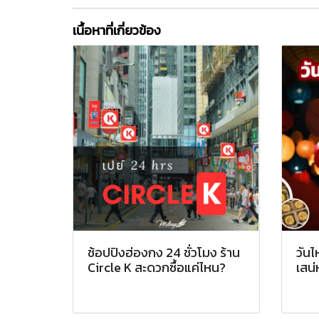
เนื้อหาที่เกี่ยวข้อง
ช้อปปิงฮ่องกง 24 ชั่วโมง ร้าน
วันไ
Circle K สะดวกซื้อแค่ไหน?
เสน่