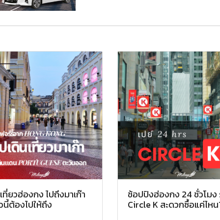
เที่ยวฮ่องกง ไปถึงมาเก๊า
ช้อปปิงฮ่องกง 24 ชั่วโมง 
นี้ต้องไปให้ถึง
Circle K สะดวกซื้อแค่ไหน