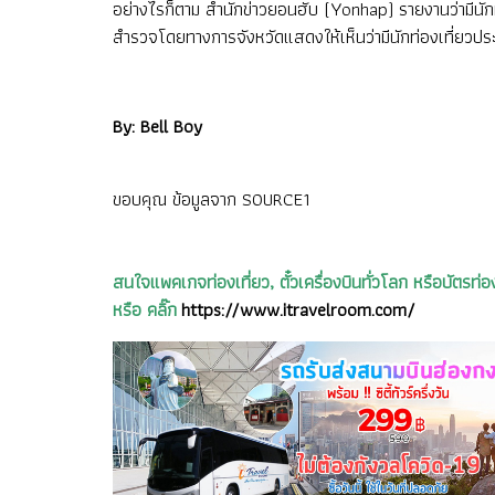
อย่างไรก็ตาม สำนักข่าวยอนฮับ (Yonhap) รายงานว่ามีนัก
สำรวจโดยทางการจังหวัดแสดงให้เห็นว่ามีนักท่องเที่ยวปร
By: Bell Boy
ขอบคุณ ข้อมูลจาก
SOURCE1
สนใจแพคเกจท่องเที่ยว, ตั๋วเครื่องบินทั่วโลก หรือบัต
หรือ คลิ๊ก
https://www.itravelroom.com/