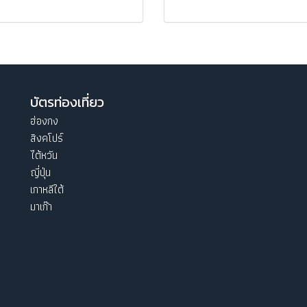
บัตรท่องเที่ยว
ฮ่องกง
สิงคโปร์
ไต้หวัน
ญี่ปุ่น
เกาหลีใต้
มาเก๊า