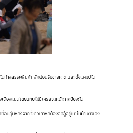
สอยในห้างสรรพสินค้า พักผ่อนริมชายหาด และตั้งแคมป์ใน
งเนืองแน่นโดยแทบไม่มีใครสวมหน้ากากป้องกัน
อบอุ่นหลังจากที่ชาวเกาหลีต้องอดอู้อยู่แต่ในบ้านตัวเอง