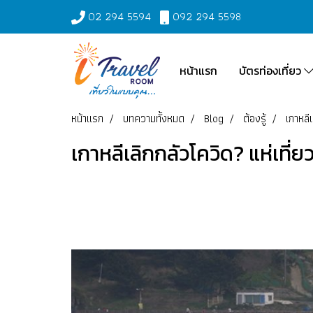
02 294 5594
092 294 5598
หน้าแรก
บัตรท่องเที่ยว
หน้าแรก
บทความทั้งหมด
Blog
ต้องรู้
เกาหลี
เกาหลีเลิกกลัวโควิด? แห่เที่