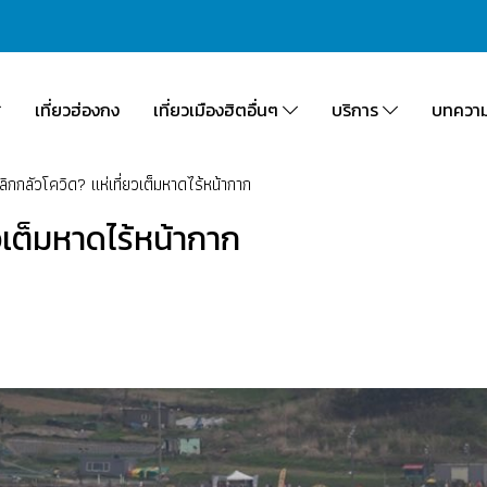
เที่ยวฮ่องกง
เที่ยวเมืองฮิตอื่นๆ
บริการ
บทควา
เลิกกลัวโควิด? แห่เที่ยวเต็มหาดไร้หน้ากาก
ยวเต็มหาดไร้หน้ากาก