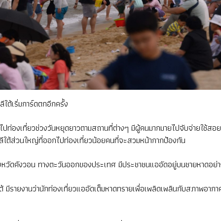
ต้เริ่มการ์ดตกอีกครั้ง
ทางไปท่องเที่ยวช่วงวันหยุดยาวตามสถานที่ต่างๆ มีผู้คนมากมายไปจับจ่ายใช้
้ส่วนใหญ่ที่ออกไปท่องเที่ยวน้อยคนที่จะสวมหน้ากากป้องกัน
จังหวัดคังวอน ทางตะวันออกของประเทศ มีประชาชนแออัดอยู่บนชายหาดอย่า
 มีรายงานว่านักท่องเที่ยวแออัดเต็มหาดทรายเพื่อเพลิดเพลินกับสภาพอากาศที่