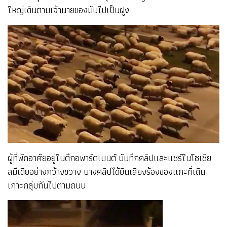
ใหญ่เดินตามเจ้านายของมันไปเป็นฝูง
ผู้ที่พักอาศัยอยู่ในตึกอพาร์ตเมนต์ บันทึกคลิปและแชร์ในโซเชีย
ลมีเดียอย่างกว้างขวาง บางคลิปได้ยินเสียงร้องของแกะที่เดิน
เกาะกลุ่มกันไปตามถนน