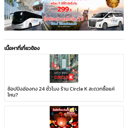
เนื้อหาที่เกี่ยวข้อง
ช้อปปิงฮ่องกง 24 ชั่วโมง ร้าน Circle K สะดวกซื้อแค่
ไหน?