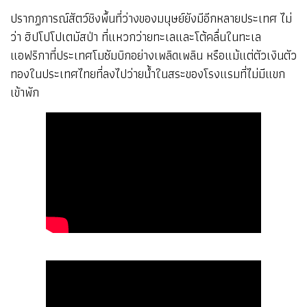
ปรากฏการณ์สัตว์ชิงพื้นที่ว่างของมนุษย์ยังมีอีกหลายประเทศ ไม่
ว่า ฮิปโปโปเตมัสป่า ที่แหวกว่ายทะเลและโต้คลื่นในทะเล
แอฟริกาที่ประเทศโมซัมบิกอย่างเพลิดเพลิน หรือแม้แต่ตัวเงินตัว
ทองในประเทศไทยที่ลงไปว่ายน้ำในสระของโรงแรมที่ไม่มีแขก
เข้าพัก