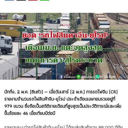
ปักกิ่ง, 2 พ.ค. (ซินหัว) — เมื่อวันเสาร์ (2 พ.ค.) การรถไฟจีน (CR)
รายงานจำนวนรถไฟสินค้าจีน-ยุโรป ประจำเดือนเมษายนรวมอยู่ที่
979 ขบวน ซึ่งถือเป็นสถิติรายเดือนที่สูงสุดเป็นประวัติการณ์และเพิ่ม
ขึ้นร้อยละ 46 เมื่อเทียบปีต่อปี
รายงานระบุว่ารถไฟสินค้าจีน-ยุโรป ได้ขนส่งสินค้ารวม 88,000 ทีอียู