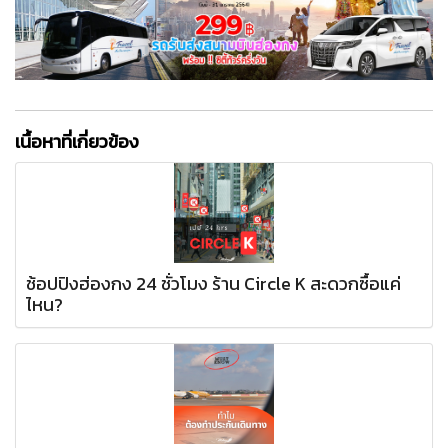
เนื้อหาที่เกี่ยวข้อง
ช้อปปิงฮ่องกง 24 ชั่วโมง ร้าน Circle K สะดวกซื้อแค่
ไหน?