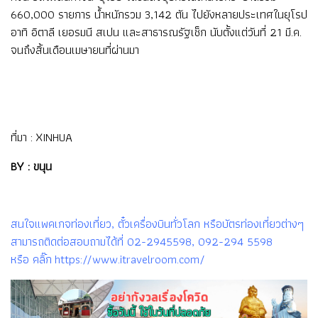
660,000 รายการ น้ำหนักรวม 3,142 ตัน ไปยังหลายประเทศในยุโรป
อาทิ อิตาลี เยอรมนี สเปน และสาธารณรัฐเช็ก นับตั้งแต่วันที่ 21 มี.ค.
จนถึงสิ้นเดือนเมษายนที่ผ่านมา
ที่มา :
XINHUA
BY : ขนุน
สนใจแพคเกจท่องเที่ยว, ตั๋วเครื่องบินทั่วโลก หรือบัตรท่องเที่ยวต่างๆ
สามารถติดต่อสอบถามได้ที่ 02-2945598, 092-294 5598
หรือ คลิ๊ก https://www.itravelroom.com/