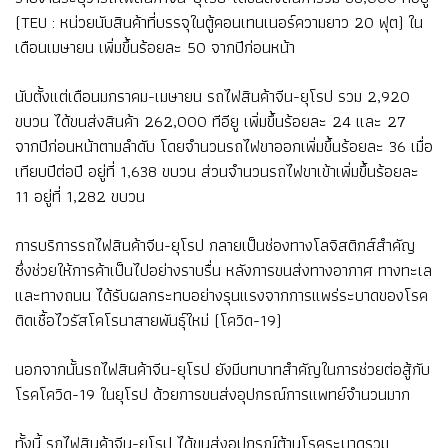
(TEU : หน่วยนับสินค้าที่บรรจุในตู้คอนเทนเนอร์ความยาว 20 ฟุต) ใน
เดือนเมษายน เพิ่มขึ้นร้อยละ 50 จากปีก่อนหน้า
นับตั้งแต่เดือนมกราคม-เมษายน รถไฟสินค้าจีน-ยุโรป รวม 2,920
ขบวน ได้ขนส่งสินค้า 262,000 ทีอียู เพิ่มขึ้นร้อยละ 24 และ 27
จากปีก่อนหน้าตามลำดับ โดยจำนวนรถไฟขาออกเพิ่มขึ้นร้อยละ 36 เมื่อ
เทียบปีต่อปี อยู่ที่ 1,638 ขบวน ส่วนจำนวนรถไฟขาเข้าเพิ่มขึ้นร้อยละ
11 อยู่ที่ 1,282 ขบวน
การบริการรถไฟสินค้าจีน-ยุโรป กลายเป็นช่องทางโลจิสติกส์สำคัญ
ซึ่งช่วยให้การค้าเป็นไปอย่างราบรื่น หลังการขนส่งทางอากาศ ทางทะเล
และทางถนน ได้รับผลกระทบอย่างรุนแรงจากการแพร่ระบาดของโรค
ติดเชื้อไวรัสโคโรนาสายพันธุ์ใหม่ (โควิด-19)
นอกจากนั้นรถไฟสินค้าจีน-ยุโรป ยังมีบทบาทสำคัญในการช่วยต่อสู้กับ
โรคโควิด-19 ในยุโรป ด้วยการขนส่งอุปกรณ์การแพทย์จำนวนมาก
ทั้งนี้ รถไฟสินค้าจีน-ยุโรป ได้ขนส่งอุปกรณ์ต้านโรคระบาดรวม