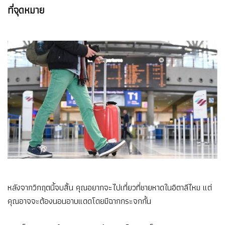
ที่จุดหมาย
หลังจากวิกฤตนี้จบสิ้น คุณอยากจะไปเที่ยวที่ชายหาดในอิตาลีไหม แต่
คุณอาจจะต้องนอนอาบแดดโดยมีฉากกระจกกั้น