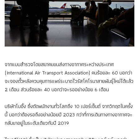
จากแบบสำรวจโดยสมาคมขนส่งทางอากาศระหว่างประเทศ
(International Air Transport Association) คนร้อยละ 60 บอกว่า
จะจองตั๋วหลังควบคุมการแพร่ระบาดไวรัสโคโรนาสายพันธุ์ใหม่ได้แล้ว
2 เดือน ส่วนร้อยละ 40 บอกว่าจะรออย่างน้อย 6 เดือน
บริษัทโบอิ้ง ซึ่งตัดพนักงานทั่วโลกถึง 10 เปอร์เซ็นต์ จากวิกฤตในครั้ง
นี้ บอกว่าต้องรอถึงอย่างน้อยปี 2023 กว่าที่การเดินทางทางอากาศจะ
กลับมาอยู่ในระดับเดียวกับปี 2019