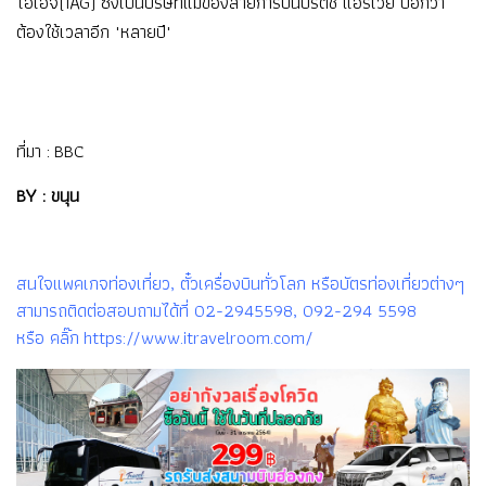
ไอเอจี(IAG) ซึ่งเป็นบริษัทแม่ของสายการบินบริติช แอร์เวย์ บอกว่า
ต้องใช้เวลาอีก "หลายปี"
ที่มา :
BBC
BY : ขนุน
สนใจแพคเกจท่องเที่ยว, ตั๋วเครื่องบินทั่วโลก หรือบัตรท่องเที่ยวต่างๆ
สามารถติดต่อสอบถามได้ที่ 02-2945598, 092-294 5598
หรือ คลิ๊ก https://www.itravelroom.com/