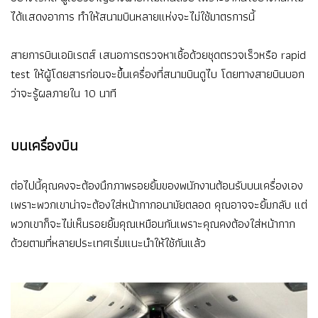
ได้แสดงอาการ ทำให้สนามบินหลายแห่งจะไม่ใช้มาตรการนี้
สายการบินเอมิเรตส์ เสนอการตรวจหาเชื้อด้วยชุดตรวจเร็วหรือ rapid
test ให้ผู้โดยสารก่อนจะขึ้นเครื่องที่สนามบินดูไบ โดยทางสายบินบอก
ว่าจะรู้ผลภายใน 10 นาที
บนเครื่องบิน
ต่อไปนี้คุณคงจะต้องนึกภาพรอยยิ้มของพนักงานต้อนรับบนเครื่องเอง
เพราะพวกเขาน่าจะต้องใส่หน้ากากอนามัยตลอด คุณอาจจะยิ้มกลับ แต่
พวกเขาก็จะไม่เห็นรอยยิ้มคุณเหมือนกันเพราะคุณคงต้องใส่หน้ากาก
ด้วยตามที่หลายประเทศเริ่มแนะนำให้ใช้กันแล้ว