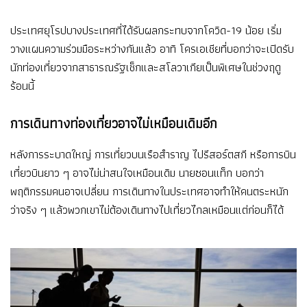
ประเทศยุโรปบางประเทศที่ได้รับผลกระทบจากโควิด-19 น้อย เริ่ม
วางแผนความร่วมมือระหว่างกันแล้ว อาทิ โครเอเชียที่บอกว่าจะเปิดรับ
นักท่องเที่ยวจากสาธารณรัฐเช็กและสโลวาเกียเป็นพิเศษในช่วงฤดู
ร้อนนี้
การเดินทางท่องเที่ยวอาจไม่เหมือนเดิมอีก
หลังการระบาดใหญ่ การเที่ยวบนเรือสำราญ ไปรีสอร์ตสกี หรือการบิน
เที่ยวบินยาว ๆ อาจไม่น่าสนใจเหมือนเดิม นายซอนแท็ก บอกว่า
พฤติกรรมคนอาจเปลี่ยน การเดินทางในประเทศอาจทำให้คนตระหนัก
ว่าจริง ๆ แล้วพวกเขาไม่ต้องเดินทางไปเที่ยวไกลเหมือนแต่ก่อนก็ได้