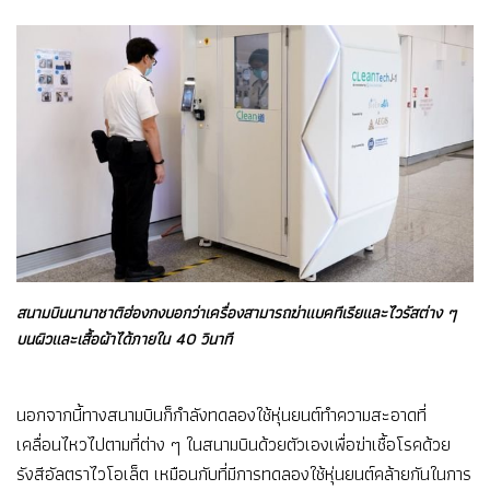
สนามบินนานาชาติฮ่องกงบอกว่าเครื่องสามารถฆ่าแบคทีเรียและไวรัสต่าง ๆ
บนผิวและเสื้อผ้าได้ภายใน 40 วินาที
นอกจากนี้ทางสนามบินก็กำลังทดลองใช้หุ่นยนต์ทำความสะอาดที่
เคลื่อนไหวไปตามที่ต่าง ๆ ในสนามบินด้วยตัวเองเพื่อฆ่าเชื้อโรคด้วย
รังสีอัลตราไวโอเล็ต เหมือนกับที่มีการทดลองใช้หุ่นยนต์คล้ายกันในการ