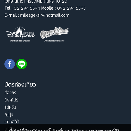
เขตยานนาวา กรุงเทพมหานคร 10120
Tel
: 02 294 5594
Mobile :
092 294 5598
E-mail :
mileage-air@hotmail.com
บัตรท่องเที่ยว
ฮ่องกง
สิงคโปร์
ไต้หวัน
ญี่ปุ่น
เกาหลีใต้
มาเก๊า