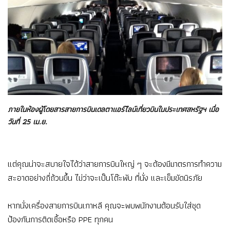
ภายในห้องผู้โดยสารสายการบินเดลตาแอร์ไลน์เที่ยวบินในประเทศสหรัฐฯ เมื่อ
วันที่ 25 เม.ย.
แต่คุณน่าจะสบายใจได้ว่าสายการบินใหญ่ ๆ จะต้องมีมาตรการทำความ
สะอาดอย่างถี่ถ้วนขึ้น ไม่ว่าจะเป็นโต๊ะพับ ที่นั่ง และเข็มขัดนิรภัย
หากนั่งเครื่องสายการบินเกาหลี คุณจะพบพนักงานต้อนรับใส่ชุด
ป้องกันการติดเชื้อหรือ PPE ทุกคน