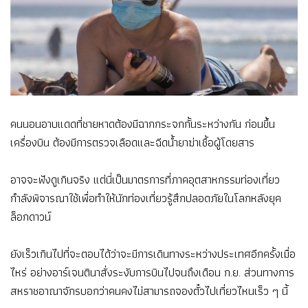
คนนอนอาบแดดที่ชายหาดต้องมีฉากกระจกกั้นระหว่างกัน ก่อนขึ้น
เครื่องบิน ต้องมีการตรวจเลือดและฉีดน้ำยาฆ่าเชื้อผู้โดยสาร
อาจจะฟังดูเกินจริง แต่นี่เป็นมาตรการที่ภาคอุตสาหกรรมท่องเที่ยว
กำลังพิจารณาใช้เพื่อทำให้นักท่องเที่ยวรู้สึกปลอดภัยในโลกหลังยุค
ล็อกดาวน์
ยังเร็วเกินไปที่จะตอบได้ว่าจะมีการเดินทางระหว่างประเทศอีกครั้งเมื่อ
ไหร่ อย่างอาร์เจนตินาสั่งระงับการบินไปจนถึงเดือน ก.ย. ส่วนทางการ
สหราชอาณาจักรบอกว่าคนคงไม่สามารถจองตั๋วไปเที่ยวไหนเร็ว ๆ นี้