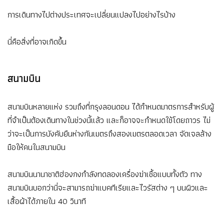
การเดินทางไปต่างประเทศจะเปลี่ยนแปลงไปอย่างไรบ้าง
นี่คือสิ่งที่อาจเกิดขึ้น
สนามบิน
สนามบินหลายแห่ง รวมถึงที่กรุงลอนดอน ได้กำหนดมาตรการสำหรับผู้
ที่จำเป็นต้องเดินทางในช่วงนี้แล้ว และก็อาจจะกำหนดใช้โดยถาวร ไม่
ว่าจะเป็นการบังคับยืนห่างกันเมตรถึงสองเมตรตลอดเวลา จัดเจลล้าง
มือให้คนในสนามบิน
สนามบินนานาชาติฮ่องกงกำลังทดลองเครื่องฆ่าเชื้อแบบทั้งตัว ทาง
สนามบินบอกว่านี่จะสามารถฆ่าแบคทีเรียและไวรัสต่าง ๆ บนผิวและ
เสื้อผ้าได้ภายใน 40 วินาที