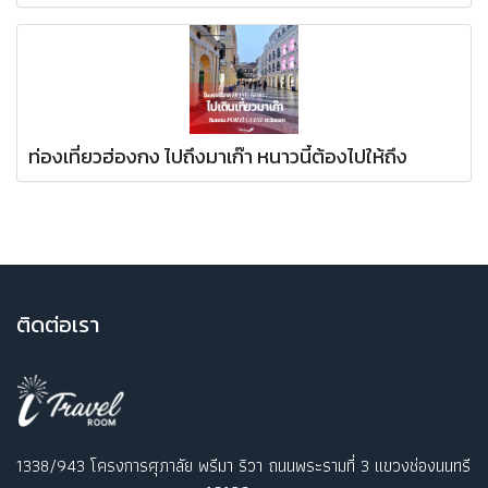
ท่องเที่ยวฮ่องกง ไปถึงมาเก๊า หนาวนี้ต้องไปให้ถึง
ติ
ดต่อเรา
1338/943 โครงการศุภาลัย พรีมา ริวา ถนนพระรามที่ 3 แขวงช่องนนทรี