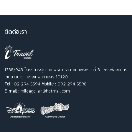
ติ
ดต่อเรา
1338/943 โครงการศุภาลัย พรีมา ริวา ถนนพระรามที่ 3 แขวงช่องนนทรี
เขตยานนาวา กรุงเทพมหานคร 10120
Tel
: 02 294 5594
Mobile :
092 294 5598
E-mail :
mileage-air@hotmail.com