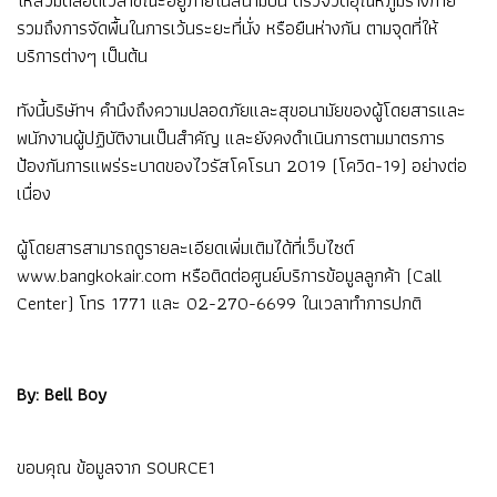
ให้สวมตลอดเวลาขณะอยู่ภายในสนามบิน ตรวจวัดอุณหภูมิร่างกาย
รวมถึงการจัดพื้นในการเว้นระยะที่นั่ง หรือยืนห่างกัน ตามจุดที่ให้
บริการต่างๆ เป็นต้น
ทังนี้บริษัทฯ คำนึงถึงความปลอดภัยและสุขอนามัยของผู้โดยสารและ
พนักงานผู้ปฏิบัติงานเป็นสำคัญ และยังคงดำเนินการตามมาตรการ
ป้องกันการแพร่ระบาดของไวรัสโคโรนา 2019 (โควิด-19) อย่างต่อ
เนื่อง
ผู้โดยสารสามารถดูรายละเอียดเพิ่มเติมได้ที่เว็บไซต์
www.bangkokair.com หรือติดต่อศูนย์บริการข้อมูลลูกค้า (Call
Center) โทร 1771 และ 02-270-6699 ในเวลาทำการปกติ
By: Bell Boy
ขอบคุณ ข้อมูลจาก
SOURCE1