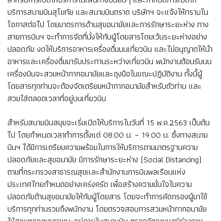
บริการสนามบินสุโขทัย และสนามบินตราด บริษัทฯ จะแจ้งให้ทราบใน
โอกาสต่อไป โดยมาตรการด้านสุขอนามัยและการรักษาระยะห่าง ทาง
สายการบินฯ จะทำการจัดที่นั่งให้กับผู้โดยสารโดยเว้นระยะห่างอย่าง
ปลอดภัย งดให้บริการอาหารเครื่องดื่มบนเที่ยวบิน และไม่อนุญาตให้นำ
อาหารและเครื่องดื่มมารับประทานระหว่างเที่ยวบิน พนักงานต้อนรับบน
เครื่องบินจะสวมหน้ากากอนามัยและถุงมือในขณะปฏิบัติงาน ทั้งนี้ผู้
โดยสารทุกท่านจะต้องจัดเตรียมหน้ากากอนามัยสำหรับตัวท่าน และ
สวมใส่ตลอดเวลาที่อยู่บนเที่ยวบิน
สำหรับสนามบินสมุยจะเริ่มเปิดให้บริการในวันที่ 15 พ.ค.2563 เป็นต้น
ไป โดยกำหนดเวลาทำการตั้งแต่ 08.00 น. – 19.00 น. ซึ่งทางสนาม
บินฯ ได้มีการเตรียมความพร้อมในการให้บริการตามมาตรฐานความ
ปลอดภัยและสุขอนามัย มีการรักษาระยะห่าง (Social Distancing)
ตามที่กระทรวงสาธารณสุขเเละสำนักงานการบินพลเรือนแห่ง
ประเทศไทยกำหนดอย่างเคร่งครัด เพื่อสร้างความมั่นใจในความ
ปลอดภัยด้านสุขอนามัยให้กับผู้โดยสาร โดยจะทำการคัดกรองผู้มาใช้
บริการทุกท่านรวมถึงพนักงาน โดยตรวจสอบการสวมหน้ากากอนามัย