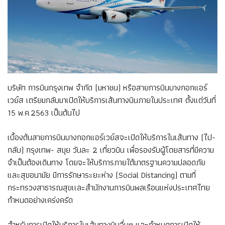
บริษัท การบินกรุงเทพ จำกัด (มหาชน) หรือสายการบินบางกอกแอร์
เวย์ส เตรียมกลับมาเปิดให้บริการเส้นทางบินภายในประเทศ ตั้งแต่วันที่
15 พ.ค.2563 เป็นต้นไป
เบื้องต้นสายการบินบางกอกแอร์เวย์สจะเปิดให้บริการในเส้นทาง (ไป-
กลับ) กรุงเทพ- สมุย วันละ 2 เที่ยวบิน เพื่อรองรับผู้โดยสารที่มีความ
จำเป็นต้องเดินทาง โดยจะให้บริการภายใต้มาตรฐานความปลอดภัย
และสุขอนามัย มีการรักษาระยะห่าง (Social Distancing) ตามที่
กระทรวงสาธารณสุขเเละสำนักงานการบินพลเรือนแห่งประเทศไทย
กำหนดอย่างเคร่งครัด
สำหรับการเปิดให้บริการในเส้นทางบินอื่นๆ และกำหนดการเปิดให้