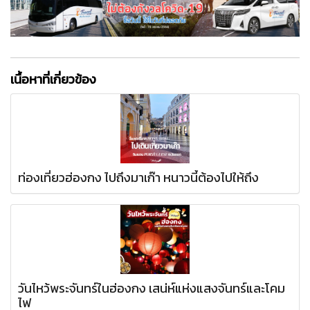
เนื้อหาที่เกี่ยวข้อง
ท่องเที่ยวฮ่องกง ไปถึงมาเก๊า หนาวนี้ต้องไปให้ถึง
วันไหว้พระจันทร์ในฮ่องกง เสน่ห์แห่งแสงจันทร์และโคม
ไฟ