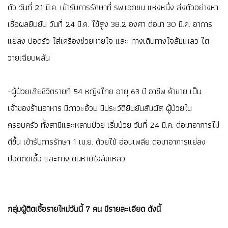
ตัว วันที่ 21 มี.ค. เข้ารับการรักษาที่ รพ.เอกชน แห่งหนึ่ง ส่งตัวอย่างหา
เชื้อผลยืนยัน วันที่ 24 มี.ค. ไข้สูง 38.2 องศา ต่อมา 30 มี.ค. อาการ
แย่ลง ปอดรั่ว ใส่เครื่องช่วยหายใจ และ ทางเดินทางใจล้มเหลว ไต
วายเฉียบพลัน
-ผู้ป่วยเสียชีวิตรายที่ 54 หญิงไทย อายุ 63 ปี อาชีพ ค้าขาย เป็น
เจ้าของร้านอาหาร มีภาวะอ้วน มีประวัติยืนยันสัมผัส ผู้ป่วยใน
ครอบครัว ทั้งสามีและหลานป่วย เริ่มป่วย วันที่ 24 มี.ค. ต่อมาอาการไม่
ดีขึ้น เข้ารับการรักษา 1 เม.ย. ด้วยไข้ อ่อนเพลีย ต่อมาอาการแย่ลง
ปอดติดเชื้อ และทางเดินหายใจล้มเหลว
กลุ่มผู้ติดเชื้อรายใหม่วันนี้ 7 คน มีรายละเอียด ดังนี้