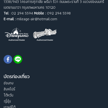
1338/943 โครงการศุภาลัย พรีมา ริวา ถนนพระรามที่ 3 แขวงช่องนนทรี
เขตยานนาวา กรุงเทพมหานคร 10120
Tel
: 02 294 5594
Mobile :
092 294 5598
E-mail :
mileage-air@hotmail.com
บัตรท่องเที่ยว
ฮ่องกง
สิงคโปร์
ไต้หวัน
ญี่ปุ่น
เกาหลีใต้