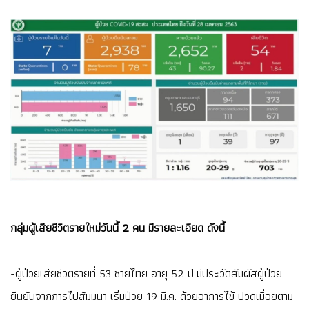
กลุ่มผู้เสียชีวิตรายใหม่วันนี้ 2 คน มีรายละเอียด ดังนี้
-ผู้ป่วยเสียชีวิตรายที่ 53 ชายไทย อายุ 52 ปี มีประวัติสัมผัสผู้ป่วย
ยืนยันจากการไปสัมมนา เริ่มป่วย 19 มี.ค. ด้วยอาการไข้ ปวดเมื่อยตาม