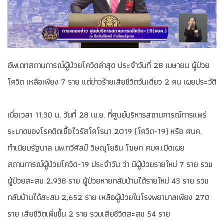
อัพเดทสถานการณ์ผู้ป่วยโควิดล่าสุด ประจำวันที่ 28 เมษายน ผู้ป่วย
โควิด เหลือเพียง 7 ราย แต่ข่าวร้ายเสียชีวิตวันเดียว 2 คน เผยประวัติ
เมื่อเวลา 11.30 น. วันที่ 28 เม.ย. ที่ศูนย์บริหารสถานการณ์การแพร่
ระบาดของโรคติดเชื้อไวรัสโคโรนา 2019 (โควิด-19) หรือ ศบค.
ทำเนียบรัฐบาล นพ.ทวีศิลป์ วิษณุโยธิน โฆษก ศบค.เปิดเผย
สถานการณ์ผู้ป่วยโควิด-19 ประจำวัน ว่า มีผู้ป่วยรายใหม่ 7 ราย รวม
ผู้ป่วยสะสม 2,938 ราย ผู้ป่วยหายกลับบ้านได้รายใหม่ 43 ราย รวม
กลับบ้านได้สะสม 2,652 ราย เหลือผู้ป่วยในโรงพยาบาลเพียง 270
ราย เสียชีวิตเพิ่มขึ้น 2 ราย รวมเสียชีวิตสะสม 54 ราย