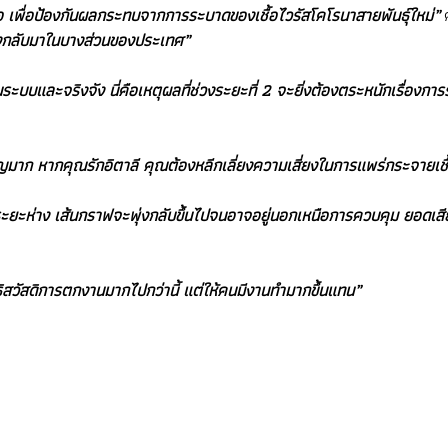
มอ เพื่อป้องกันผลกระทบจากการระบาดของเชื้อไวรัสโคโรนาสายพันธุ์ใหม่”
ุ่งกลับมาในบางส่วนของประเทศ”
นระบบและจริงจัง นี่คือเหตุผลที่ช่วงระยะที่ 2 จะยิ่งต้องตระหนักเรื่อง
มาก หากคุณรักอิตาลี คุณต้องหลีกเลี่ยงความเสี่ยงในการแพร่กระจายเชื
ะห่าง เส้นกราฟจะพุ่งกลับขึ้นไปจนอาจอยู่นอกเหนือการควบคุม ยอดเสียชีว
ธิสวัสดิการตกงานมากไปกว่านี้ แต่ให้คนมีงานทำมากขึ้นแทน”