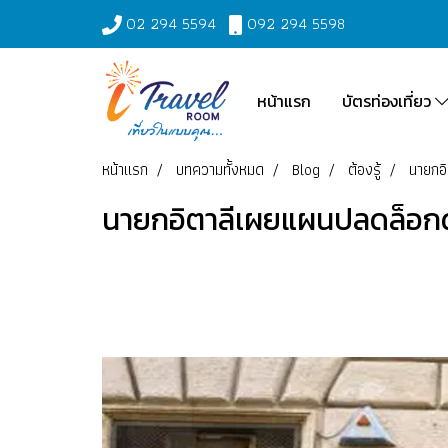
02 294 5594
092 294 5598
หน้าแรก
บัตรท่องเที่ยว
หน้าแรก
บทความทั้งหมด
Blog
ต้องรู้
นายกอิ
นายกอิตาลีเผยแผนปลดล็อกดาวน