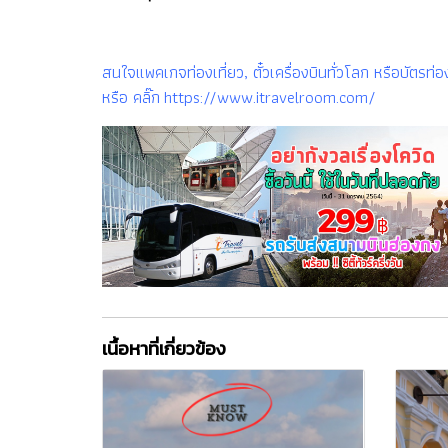
สนใจแพคเกจท่องเที่ยว, ตั๋วเครื่องบินทั่วโลก หรือบัต
หรือ คลิ๊ก https://www.itravelroom.com/
เนื้อหาที่เกี่ยวข้อง