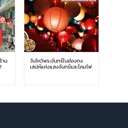
ร้าน
วันไหว้พระจันทร์ในฮ่องกง
?
เสน่ห์แห่งแสงจันทร์และโคมไฟ