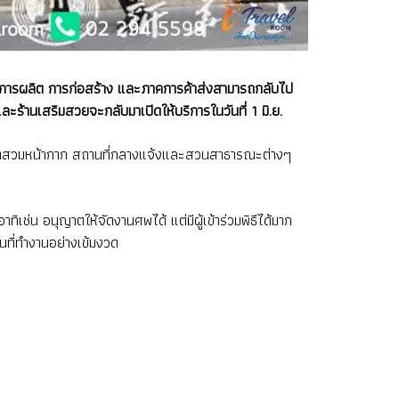
ป ภาคการผลิต การก่อสร้าง และภาคการค้าส่งสามารถกลับไป
ะร้านเสริมสวยจะกลับมาเปิดให้บริการในวันที่ 1 มิ.ย.
วกเขาสวมหน้ากาก สถานที่กลางแจ้งและสวนสาธารณะต่างๆ
ทิเช่น อนุญาตให้จัดงานศพได้ แต่มีผู้เข้าร่วมพิธีได้มาก
ที่ทำงานอย่างเข้มงวด