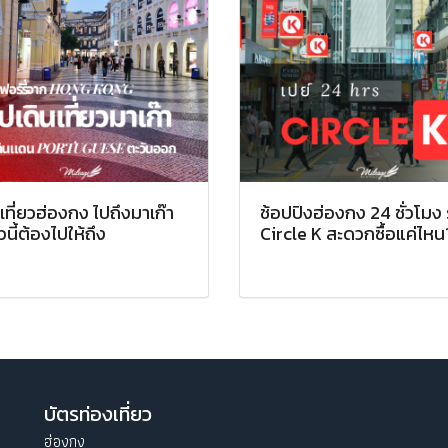
เที่ยวฮ่องกง ไปถึงมาเก๊า
ช้อปปิงฮ่องกง 24 ชั่วโมง 
นี้ต้องไปให้ถึง
Circle K สะดวกซื้อแค่ไหน
บัตรท่องเที่ยว
ฮ่องกง