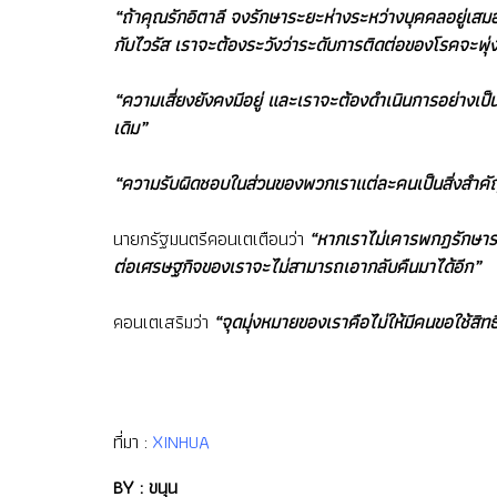
“ถ้าคุณรักอิตาลี จงรักษาระยะห่างระหว่างบุคคลอยู่เส
กับไวรัส เราจะต้องระวังว่าระดับการติดต่อของโรคจะพ
“ความเสี่ยงยังคงมีอยู่ และเราจะต้องดำเนินการอย่างเป็
เดิม”
“ความรับผิดชอบในส่วนของพวกเราแต่ละคนเป็นสิ่งสำคัญ
นายกรัฐมนตรีคอนเตเตือนว่า
“หากเราไม่เคารพกฎรักษาระย
ต่อเศรษฐกิจของเราจะไม่สามารถเอากลับคืนมาได้อีก”
คอนเตเสริมว่า
“จุดมุ่งหมายของเราคือไม่ให้มีคนขอใช้สิท
ที่มา :
XINHUA
BY : ขนุน