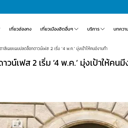
เที่ยวฮ่องกง
เที่ยวเมืองฮิตอื่นๆ
บริการ
บทควา
ตาลีเผยแผนปลดล็อกดาวน์เฟส 2 เริ่ม ‘4 พ.ค.’ มุ่งเป้าให้คนมีงานทำ
์เฟส 2 เริ่ม ‘4 พ.ค.’ มุ่งเป้าให้คนม