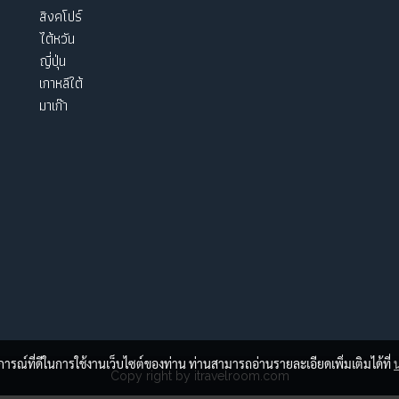
สิงคโปร์
ไต้หวัน
ญี่ปุ่น
เกาหลีใต้
มาเก๊า
บการณ์ที่ดีในการใช้งานเว็บไซต์ของท่าน ท่านสามารถอ่านรายละเอียดเพิ่มเติมได้ที่
Copy right by itravelroom.com