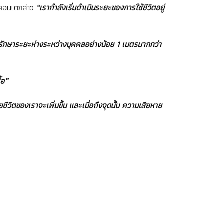
คอนเตกล่าว
“เรากำลังเริ่มดำเนินระยะของการใช้ชีวิตอยู่
การรักษาระยะห่างระหว่างบุคคลอย่างน้อย 1 เมตรมากกว่า
้อ”
ิตของเราจะเพิ่มขึ้น และเมื่อถึงจุดนั้น ความเสียหาย