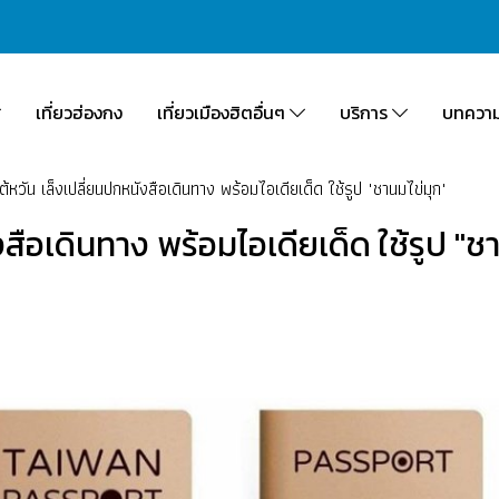
เที่ยวฮ่องกง
เที่ยวเมืองฮิตอื่นๆ
บริการ
บทควา
้หวัน เล็งเปลี่ยนปกหนังสือเดินทาง พร้อมไอเดียเด็ด ใช้รูป "ชานมไข่มุก"
สือเดินทาง พร้อมไอเดียเด็ด ใช้รูป "ช