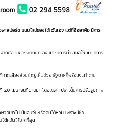
อพาสปอร์ต แบบใหม่ของไต้หวันเอง แต่ที่ฮือฮาคือ มีการ
น" จากศิลปินของพวกเขาเอง และมีการนำเสนอให้กับนักการ
ี่หากเสียงส่วนใหญ่เห็นด้วย รัฐบาลก็พร้อมจะทำตาม
วันที่ 20 เมษายนที่ผ่านมา โดยเฉพาะประเด็นการปรับรูปภาพ
าพวกเขาไปเป็นคนจีนหรือคนไต้หวัน เพราะมีชื่อ
ต้หวันให้มากที่สุด