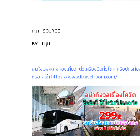
ที่มา :
SOURCE
BY : ขนุน
สนใจแพคเกจท่องเที่ยว, ตั๋วเครื่องบินทั่วโลก หรือบัต
หรือ คลิ๊ก https://www.itravelroom.com/