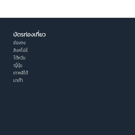
บัตรท่องเที่ยว
ฮ่องกง
สิงคโปร์
ไต้หวัน
ญี่ปุ่น
เกาหลีใต้
มาเก๊า