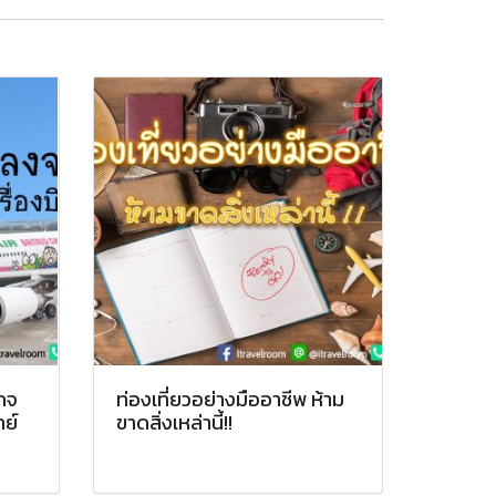
กจ
ท่องเที่ยวอย่างมืออาชีพ ห้าม
ย์
ขาดสิ่งเหล่านี้!!