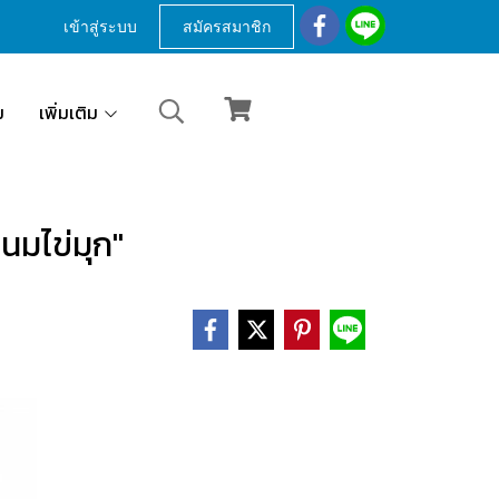
เข้าสู่ระบบ
สมัครสมาชิก
ม
เพิ่มเติม
านมไข่มุก"