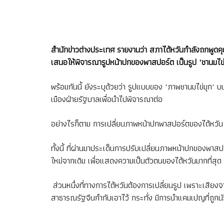
สำนักข่าวต่างประเทศ รายงานว่า สภาไต้หวันกำลังถกพูดคุ
เสนอให้พิจารณารูปหน้าปกของพาสปอร์ต เป็นรูป "ชานมไข่
พร้อมกันนี้ ยังระบุด้วยว่า รูปแบบของ "ภาพชานมไข่มุก
เมืองฝ่ายรัฐบาลเพื่อนำไปพิจารณาต่อ
อย่างไรก็ตาม การเปลี่ยนภาพหน้าปกพาสปอร์ตของไต้หวัน
ทั้งนี้ ที่ผ่านมาประเด็นการปรับเปลี่ยนภาพหน้าปกของพาส
ใหม่จากเดิม เพื่อแสดงความเป็นตัวตนของไต้หวันมากที่สุด
ส่วนหนึ่งที่ทางการไต้หวันต้องการเปลี่ยนรูป เพราะเสียง
สาธารณรัฐจีนกำกับเอาไว้ กระทั่ง มีการนำแคมเปญที่ถูกน