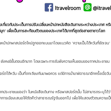
ยเกี่ยวกับประเด็นการปรับเปลี่ยนหน้าปกหนังสือเดินทางระหว่างประเทศ หรื
มุก" เพื่อเป็นการสะท้อนตัวตนของประเทศได้มากที่สุดต่อสายตาชาวโลก
" บนหน้าปกพาสปอร์ตใหม่ถูกออกแบบมาโดยแนวคิด "ความเป็นไต้หวันที่ชัดเจ
 ยังคงมีขั้นตอนอีกมาก โดยเฉพาะการรับฟังความเห็นชอบของภาคประชาชน ท
ปอร์ตไต้หวัน เป็นที่ถกเถียงกันมาพอควร แต่มีการนำมาพิจารณาอีกครั้งเมื่อ
จากประชาชนมองว่า ในหนังสือเดินทาง หรือพาสปอร์ตนั้น ไม่สามารถระบุได้ว่
ักการเมืองเสนอให้ตัดคำว่าสาธารณรัฐจีนออกไป เพื่อให้แสดงตัวตนความเป็นไ