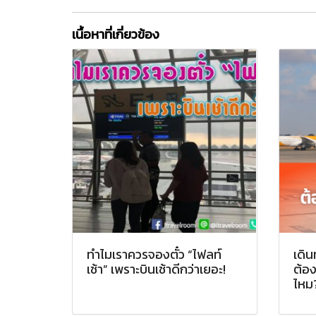
เนื้อหาที่เกี่ยวข้อง
ทำไมเราควรจองตั๋ว “ไฟลท์
เดิน
เช้า” เพราะบินเช้าดีกว่าเยอะ!
ต้อ
ไหม