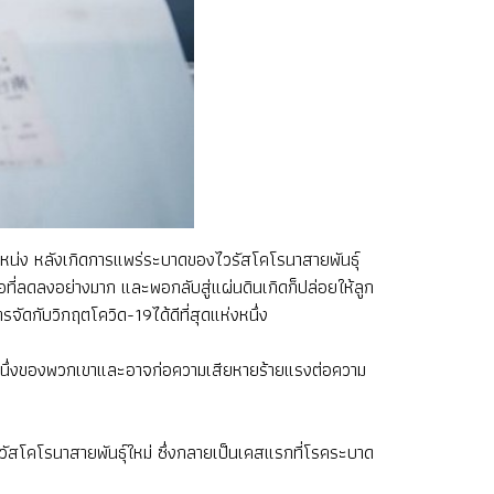
่ง หลังเกิดการแพร่ระบาดของไวรัสโคโรนาสายพันธุ์
ื้อที่ลดลงอย่างมาก และพอกลับสู่แผ่นดินเกิดก็ปล่อยให้ลูก
ัดกับวิกฤตโควิด-19ได้ดีที่สุดแห่งหนึ่ง
ลำหนึ่งของพวกเขาและอาจก่อความเสียหายร้ายแรงต่อความ
ไวัสโคโรนาสายพันธุ์ใหม่ ซึ่งกลายเป็นเคสแรกที่โรคระบาด