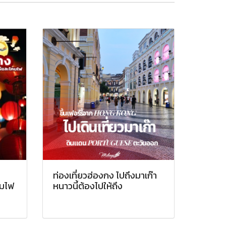
ท่องเที่ยวฮ่องกง ไปถึงมาเก๊า
คมไฟ
หนาวนี้ต้องไปให้ถึง