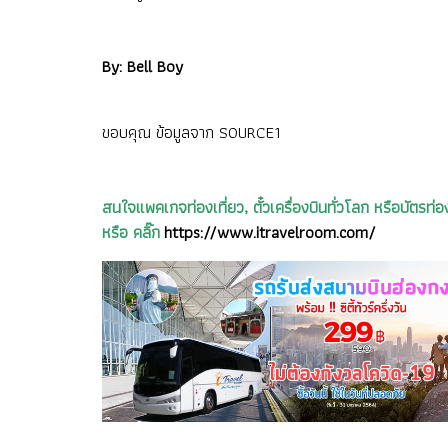
By: Bell Boy
ขอบคุณ ข้อมูลจาก
SOURCE1
สนใจแพคเกจท่องเที่ยว, ตั๋วเครื่องบินทั่วโลก หรือบัต
หรือ คลิ๊ก
https://www.itravelroom.com/