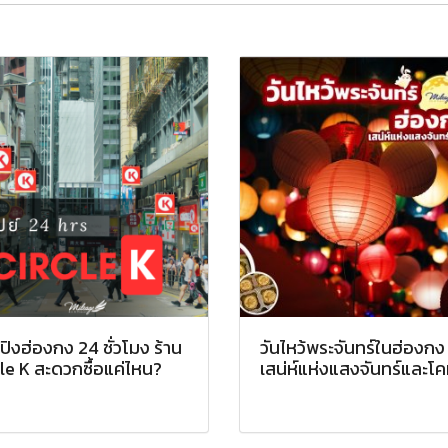
ปิงฮ่องกง 24 ชั่วโมง ร้าน
วันไหว้พระจันทร์ในฮ่องกง
le K สะดวกซื้อแค่ไหน?
เสน่ห์แห่งแสงจันทร์และโ