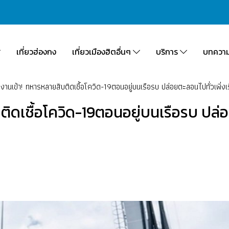
เที่ยวฮ่องกง
เที่ยวเมืองฮิตอื่นๆ
บริการ
บทควา
นงานเข้า! ทหารหลายสิบติดเชื้อโควิด-19ตอนอยู่บนเรือรบ ปล่อยตะลอนไปทั่วเพิ่งเ
ติดเชื้อโควิด-19ตอนอยู่บนเรือรบ ปล่อ