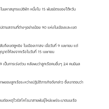
ในมหาสมุทรแปซิฟิก หนึ่งใน 15 พันธมิตรของไต้หวัน
ไปตามสถานที่ต่างๆอย่างน้อย 90 แห่งในเมืองและเขต
บถึงเขตซูหยิง ในเมืองเกาสง เมื่อวันที่ 9 เมษายน แต่
นุญาตให้ลงจากเรือในวันที่ 15 เมษายน
9 เป็นการเร่งด่วน หลังพบว่าลูกเรือคนอื่นๆ 24 คนมีผล
ของลูกเรือระหว่างปฏิบัติภารกิจดังกล่าว ซึ่งเขาตอบว่า
ต่อเหตุไวรัสโคโรนาสายพันธุ์ใหม่แพร่ระบาดบนเรือ