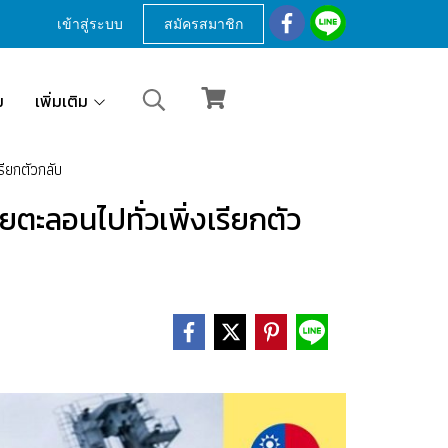
เข้าสู่ระบบ
สมัครสมาชิก
ม
เพิ่มเติม
รียกตัวกลับ
ยตะลอนไปทั่วเพิ่งเรียกตัว