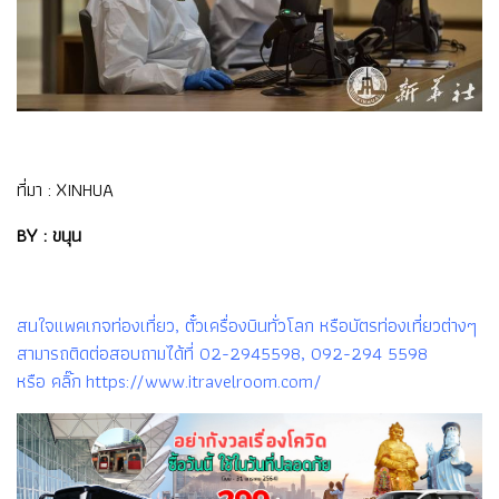
ที่มา :
XINHUA
BY : ขนุน
สนใจแพคเกจท่องเที่ยว, ตั๋วเครื่องบินทั่วโลก หรือบัตรท่องเที่ยวต่างๆ
สามารถติดต่อสอบถามได้ที่ 02-2945598, 092-294 5598
หรือ คลิ๊ก https://www.itravelroom.com/