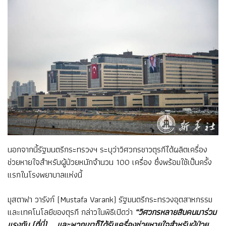
นอกจากนี้รัฐมนตรีกระทรวงฯ ระบุว่าวิศวกรชาวตุรกีได้ผลิตเครื่อง
ช่วยหายใจสำหรับผู้ป่วยหนักจำนวน 100 เครื่อง ซึ่งพร้อมใช้เป็นครั้ง
แรกในโรงพยาบาลแห่งนี้
มุสตาฟา วารังก์ (Mustafa Varank) รัฐมนตรีกระทรวงอุตสาหกรรม
และเทคโนโลยีของตุรกี กล่าวในพิธีเปิดว่า
“วิศวกรหลายสิบคนมาร่วม
แรงกัน (ที่นี่) … และพวกเขาก็ได้รับเครื่องช่วยหายใจสำหรับผู้ป่วย