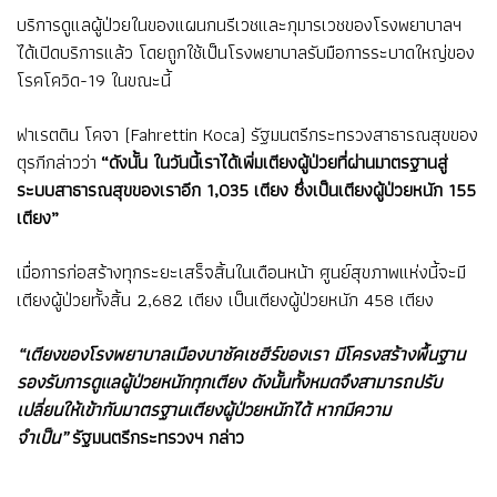
บริการดูแลผู้ป่วยในของแผนกนรีเวชและกุมารเวชของโรงพยาบาลฯ
ได้เปิดบริการแล้ว โดยถูกใช้เป็นโรงพยาบาลรับมือการระบาดใหญ่ของ
โรคโควิด-19 ในขณะนี้
ฟาเรตติน โคจา (Fahrettin Koca) รัฐมนตรีกระทรวงสาธารณสุขของ
ตุรกีกล่าวว่า
“ดังนั้น ในวันนี้เราได้เพิ่มเตียงผู้ป่วยที่ผ่านมาตรฐานสู่
ระบบสาธารณสุขของเราอีก 1,035 เตียง ซึ่งเป็นเตียงผู้ป่วยหนัก 155
เตียง”
เมื่อการก่อสร้างทุกระยะเสร็จสิ้นในเดือนหน้า ศูนย์สุขภาพแห่งนี้จะมี
เตียงผู้ป่วยทั้งสิ้น 2,682 เตียง เป็นเตียงผู้ป่วยหนัก 458 เตียง
“เตียงของโรงพยาบาลเมืองบาชัคเชฮีร์ของเรา มีโครงสร้างพื้นฐาน
รองรับการดูแลผู้ป่วยหนักทุกเตียง ดังนั้นทั้งหมดจึงสามารถปรับ
เปลี่ยนให้เข้ากับมาตรฐานเตียงผู้ป่วยหนักได้ หากมีความ
จำเป็น”
รัฐมนตรีกระทรวงฯ กล่าว