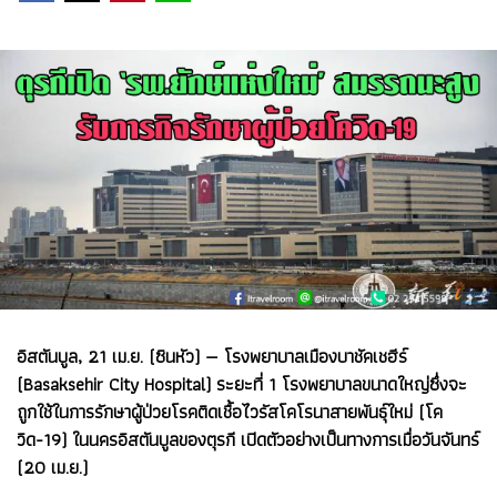
อิสตันบูล, 21 เม.ย. (ซินหัว) — โรงพยาบาลเมืองบาชัคเชฮีร์
(Basaksehir City Hospital) ระยะที่ 1 โรงพยาบาลขนาดใหญ่ซึ่งจะ
ถูกใช้ในการรักษาผู้ป่วยโรคติดเชื้อไวรัสโคโรนาสายพันธุ์ใหม่ (โค
วิด-19) ในนครอิสตันบูลของตุรกี เปิดตัวอย่างเป็นทางการเมื่อวันจันทร์
(20 เม.ย.)