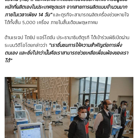
หนักที่ผลิตเองในประเทศชุดแรก จากสายการผลิตแบบจำนวนมาก
ภายในเวลาเพียง 14 วัน”
และตุรกีจะสามารถผลิตเครื่องช่วยหายใจ
ได้ทั้งสิ้น 5,000 เครื่อง ภายในสิ้นเดือนพฤษภาคม
ด้านเรเจป ไตยิป แอร์โดอัน ประธานาธิบดีตุรกี ได้เข้าร่วมพิธีเปิดผ่าน
ระบบวิดีโอโดยกล่าวว่า
“เราชื่นชมการให้ความสำคัญต่อการพึ่ง
ตนเอง และยิ่งไปกว่านั้นคือเราสามารถช่วยเหลือเพื่อนพ้องของเรา
ได้”