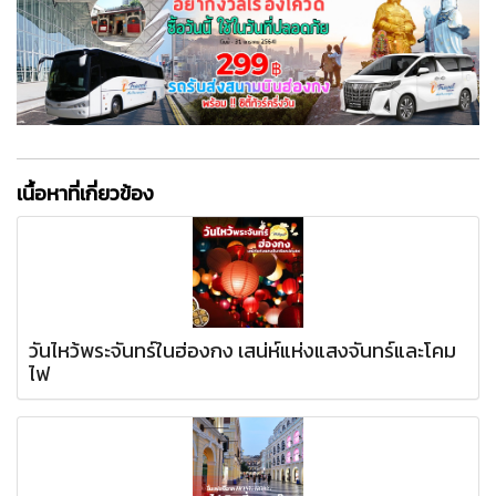
เนื้อหาที่เกี่ยวข้อง
วันไหว้พระจันทร์ในฮ่องกง เสน่ห์แห่งแสงจันทร์และโคม
ไฟ