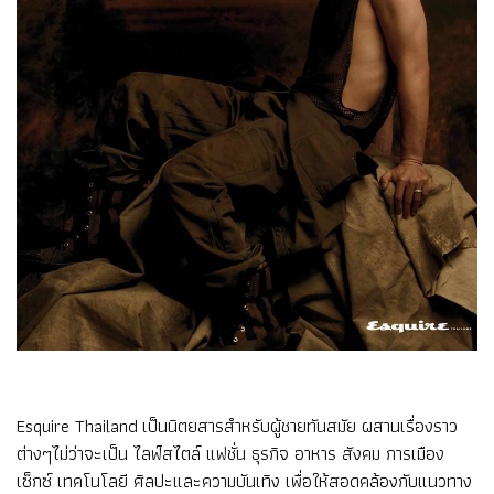
Esquire Thailand เป็นนิตยสารสำหรับผู้ชายทันสมัย ผสานเรื่องราว
ต่างๆไม่ว่าจะเป็น ไลฟ์สไตล์ แฟชั่น ธุรกิจ อาหาร สังคม การเมือง
เซ็กซ์ เทคโนโลยี ศิลปะและความบันเทิง เพื่อให้สอดคล้องกับแนวทาง