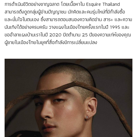
การดำเนินชีวิตอย่างชาญฉลาด โดยเนื้อหาใน Esquire Thailand
สามารถดึงดูดกลุ่มผู้อ่านปัญญาชน นักคิดและคนรุ่นใหม่ที่มีกำลังซื้อ
และมั่นใจในตนเอง ซึ่งสามารถตอบสนองความคิดอ่าน สาระ และความ
บันเทิงได้อย่างครบครัน วางแผงในเมืองไทยครั้งแรกในปี 1995 และ
ขออำลาแผงบ้านเราในปี 2020 ปิดตำนาน 25 ปีของความเท่ห์ของคุณ
ผู้ชายในเมืองไทยในยุคที่สื่อกำลังมีการเปลี่ยนแปลง