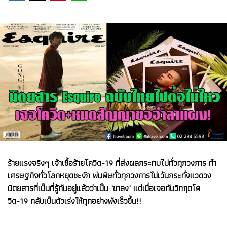
ร้ายแรงจริงๆ เจ้าเชื้อร้ายโควิด-19 ที่ส่งผลกระทบไปทั่วทุกวงการ ทำ
เศรษฐกิจทั่วโลกหยุดชะงัก พ่นพิษทั่วทุกวงการไม่เว้นกระทั่งแวดวง
นิตยสารที่เป็นที่รู้กันอยู่แล้วว่าเป็น 'ขาลง' แต่เมื่อเจอกับวิกฤตโค
วิด-19 กลับเป็นตัวเร่งให้ทุกอย่างพังเร็วขึ้น!!