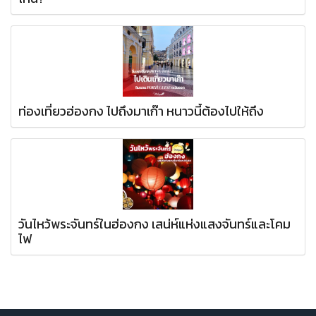
ท่องเที่ยวฮ่องกง ไปถึงมาเก๊า หนาวนี้ต้องไปให้ถึง
วันไหว้พระจันทร์ในฮ่องกง เสน่ห์แห่งแสงจันทร์และโคม
ไฟ