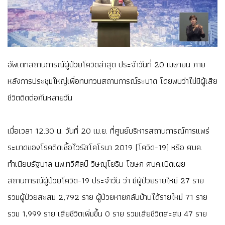
อัพเดทสถานการณ์ผู้ป่วยโควิดล่าสุด ประจำวันที่ 20 เมษายน ภาย
หลังการประชุมใหญ่เพื่อทบทวนสถานการณ์ระบาด โดยพบว่าไม่มีผู้เสีย
ชีวิตติดต่อกันหลายวัน
เมื่อเวลา 12.30 น. วันที่ 20 เม.ย. ที่ศูนย์บริหารสถานการณ์การแพร่
ระบาดของโรคติดเชื้อไวรัสโคโรนา 2019 (โควิด-19) หรือ ศบค.
ทำเนียบรัฐบาล นพ.ทวีศิลป์ วิษณุโยธิน โฆษก ศบค.เปิดเผย
สถานการณ์ผู้ป่วยโควิด-19 ประจำวัน ว่า มีผู้ป่วยรายใหม่ 27 ราย
รวมผู้ป่วยสะสม 2,792 ราย ผู้ป่วยหายกลับบ้านได้รายใหม่ 71 ราย
รวม 1,999 ราย เสียชีวิตเพิ่มขึ้น 0 ราย รวมเสียชีวิตสะสม 47 ราย