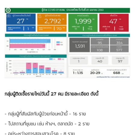
กลุ่มผู้ติดเชื้อรายใหม่วันนี้ 27 คน มีรายละเอียด ดังนี้
- กลุ่มผู้ที่สัมผัสกับผู้ป่วยก่อนหน้านี้ - 16 ราย
- ไปสถานที่ชุมชน เช่น ห้างฯ, ตลาดนัด - 2 ราย
- อยู่ระหว่างการสอบสวนโรค - 8 ราย