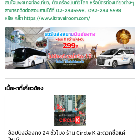
สนใจแพคเกจท่องเที่ยว, ตั๋วเครื่องบินทั่วโลก หรือบัตรท่องเที่ยวต่างๆ
สามารถติดต่อสอบถามได้ที่ 02-2945598, 092-294 5598
หรือ คลิ๊ก https://www.itravelroom.com/
เนื้อหาที่เกี่ยวข้อง
ช้อปปิงฮ่องกง 24 ชั่วโมง ร้าน Circle K สะดวกซื้อแค่
ไหน?