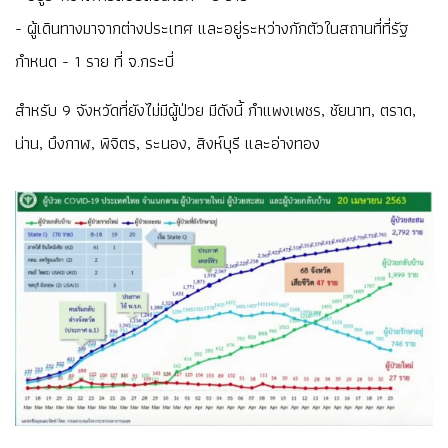
- ผู้เดินทางมาจากต่างประเทศ และอยู่ระหว่างกักตัวในสถานที่ที่รัฐ
กำหนด - 1 ราย ที่ จ.กระบี่
สำหรับ 9 จังหวัดที่ยังไม่มีผู้ป่วย มีดังนี้ กำแพงเพชร, ชัยนาท, ตราด,
น่าน, บึงกาฬ, พิจิตร, ระนอง, สิงห์บุรี และอ่างทอง