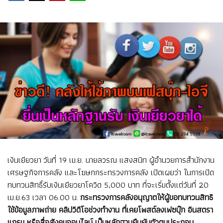
เงินเยียวยา วันที่ 19 เม.ย. นายลวรณ แสงสนิท ผู้อำนวยการสำนักงาน
เศรษฐกิจการคลัง และโฆษกกระทรวงการคลัง เปิดเผยว่า ในการเปิด
ทบทวนสิทธิ์รับเงินเยียวยาโควิด 5,000 บาท ที่จะเริ่มตั้งแต่วันที่ 20
เม.ย.63 เวลา 06.00 น.
กระทรวงการคลังอนุญาตให้ผู้ขอทบทวนสิทธิ
ใช้ข้อมูลภาพถ่าย คลิปวิดีโอช่วงทำงาน ที่เคยโพสต์ลงเฟซบุ๊ก อินสตรา
แกรม หรือสื่อสังคมออนไลน์ เป็นหลักฐานยืนยันตัวตนประกอบ