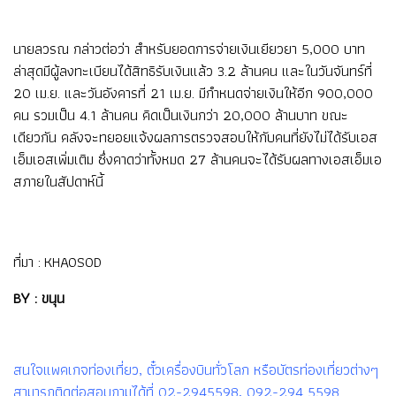
นายลวรณ กล่าวต่อว่า สำหรับยอดการจ่ายเงินเยียวยา 5,000 บาท
ล่าสุดมีผู้ลงทะเบียนได้สิทธิรับเงินแล้ว 3.2 ล้านคน และในวันจันทร์ที่
20 เม.ย. และวันอังคารที่ 21 เม.ย. มีกำหนดจ่ายเงินให้อีก 900,000
คน รวมเป็น 4.1 ล้านคน คิดเป็นเงินกว่า 20,000 ล้านบาท ขณะ
เดียวกัน คลังจะทยอยแจ้งผลการตรวจสอบให้กับคนที่ยังไม่ได้รับเอส
เอ็มเอสเพิ่มเติม ซึ่งคาดว่าทั้งหมด 27 ล้านคนจะได้รับผลทางเอสเอ็มเอ
สภายในสัปดาห์นี้
ที่มา :
KHAOSOD
BY : ขนุน
สนใจแพคเกจท่องเที่ยว, ตั๋วเครื่องบินทั่วโลก หรือบัตรท่องเที่ยวต่างๆ
สามารถติดต่อสอบถามได้ที่ 02-2945598, 092-294 5598