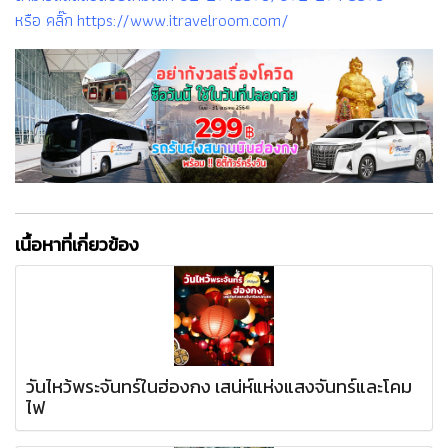
หรือ คลิ๊ก https://www.itravelroom.com/
เนื้อหาที่เกี่ยวข้อง
วันไหว้พระจันทร์ในฮ่องกง เสน่ห์แห่งแสงจันทร์และโคม
ไฟ