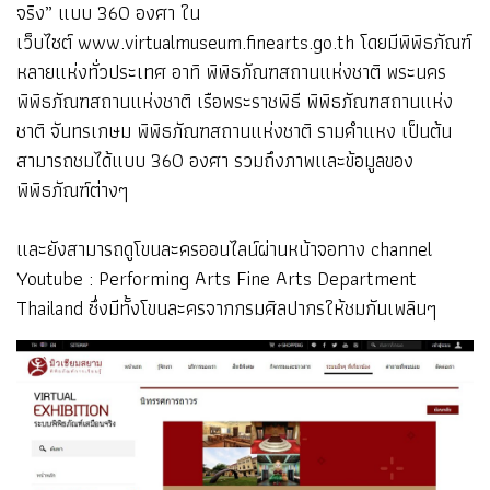
จริง” แบบ 360 องศา ใน
เว็บไซต์ www.virtualmuseum.finearts.go.th โดยมีพิพิธภัณฑ์
หลายแห่งทั่วประเทศ อาทิ พิพิธภัณฑสถานแห่งชาติ พระนคร
พิพิธภัณฑสถานแห่งชาติ เรือพระราชพิธี พิพิธภัณฑสถานแห่ง
ชาติ จันทรเกษม พิพิธภัณฑสถานแห่งชาติ รามคำแหง เป็นต้น
สามารถชมได้แบบ 360 องศา รวมถึงภาพและข้อมูลของ
พิพิธภัณฑ์ต่างๆ
และยังสามารถดูโขนละครออนไลน์ผ่านหน้าจอทาง channel
Youtube : Performing Arts Fine Arts Department
Thailand ซึ่งมีทั้งโขนละครจากกรมศิลปากรให้ชมกันเพลินๆ