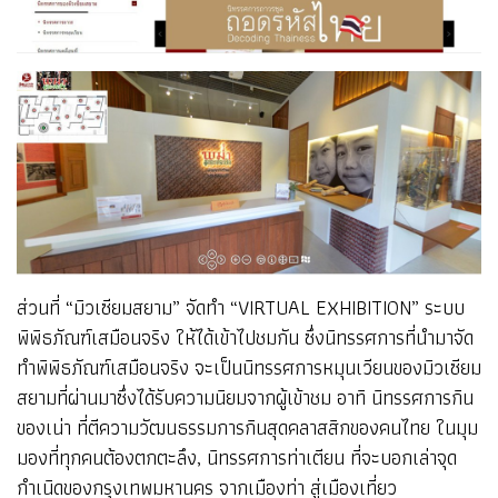
ส่วนที่ “มิวเซียมสยาม” จัดทำ “VIRTUAL EXHIBITION” ระบบ
พิพิธภัณฑ์เสมือนจริง ให้ได้เข้าไปชมกัน ซึ่งนิทรรศการที่นำมาจัด
ทำพิพิธภัณฑ์เสมือนจริง จะเป็นนิทรรศการหมุนเวียนของมิวเซียม
สยามที่ผ่านมาซึ่งได้รับความนิยมจากผู้เข้าชม อาทิ นิทรรศการกิน
ของเน่า ที่ตีความวัฒนธรรมการกินสุดคลาสสิกของคนไทย ในมุม
มองที่ทุกคนต้องตกตะลึง, นิทรรศการท่าเตียน ที่จะบอกเล่าจุด
กำเนิดของกรุงเทพมหานคร จากเมืองท่า สู่เมืองเที่ยว