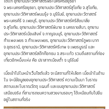
ได้แก่ อุทยานประวัติศาสตร์พระนครศรีอยุธยา
จ.พระนครศรีอยุธยา, อุทยานประวัติศาสตร์สุโขทัย จ.สุโขทัย,
อุทยานประวัติศาสตร์พนมรุ้ง จ.บุรีรัมย์, อุทยานประวัตาสตร์
พระนครคีรี จ.เพชบุรี, อุทยานประวัติศาสตร์ศรีสัชนาลัย
จ.สุโขทัย, อุทยานประวัติศาสตร์พิมาย จ.นครราชสีมา, อุทยาน
ประวัติศาสตร์เมืองสิงห์ จ.กาญจนบุรี, อุทยานประวัติศาสตร์
กำแพงเพชร จ.กำแพงเพชร, อุทยานประวัติศาสตร์ภูพระบาท
จ.อุดรธานี, อุทยานประวัติศาสตร์ศรีเทพ จ.เพชรบูรณ์ และ
อุทยานประวัติศาสตร์สด๊กก๊อกธม จ.สระแก้ว รวมถึงสถานที่ท่อง
เที่ยวอีกหนึ่งแห่ง คือ ปราสาทเมืองต่ำ จ.บุรีรัมย์
เมื่อเข้าไปในหน้าเว็บไซต์แล้ว จะมีสถานที่ให้เลือก เมื่อเข้าในด้าน
ใน จะมีข้อมูลของอุทยานประวัติศาสตร์ ความเป็นมา โบราณ
สถานและโบราณวัตถุ แผนที่ และชมอุทยานประวัติศาสตร์
เสมือนจริง ที่สามารถชมความสวยงามรอบๆ ได้เหมือนกับไปยืน
อยู่ในสถานที่จริง