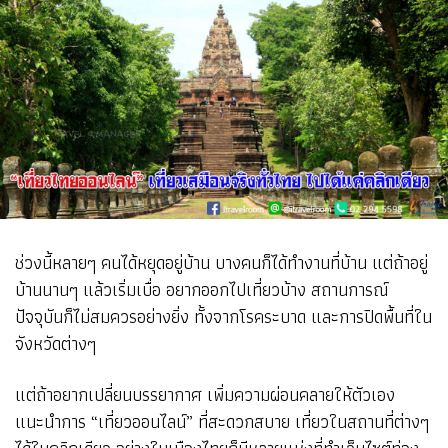
ช่วงนี้หลายๆ คนได้หยุดอยู่บ้าน บางคนก็ได้ทำงานที่บ้าน แต่ถ้าอยู่
บ้านนานๆ แล้วเริ่มเบื่อ อยากออกไปเที่ยวบ้าง สถานการณ์
ปัจจุบันก็ไม่สมควรอย่างยิ่ง ทั้งจากโรคระบาด และการปิดพื้นที่ใน
จังหวัดต่างๆ
แต่ถ้าอยากเปลี่ยนบรรยากาศ เพิ่มความผ่อนคลายให้ตัวเอง
แนะนำการ “เที่ยวออนไลน์” ที่สะดวกสบาย เที่ยวในสถานที่ต่างๆ