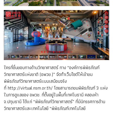
ใครที่ชื่นชอบทางด้านวิทยาศาสตร์ ทาง “องค์การพิพิธภัณฑ์
วิทยาศาสตร์แห่งชาติ (อพวช.)” จัดทำเว็บไซต์ให้เข้าชม
พิพิธภัณฑ์วิทยาศาสตร์แบบเสมือนจริง
ที่ http://virtual.nsm.or.th/ โดยสามารถชมพิพิธภัณฑ์ 3 แห่ง
ในการดูแลของ อพวช. ที่ตั้งอยู่ในพื้นที่เทคโนธานี คลองห้า
จ.ปทุมธานี ได้แก่ “พิพิธภัณฑ์วิทยาศาสตร์” ที่มีนิทรรศการด้าน
วิทยาศาสตร์และเทคโนโลยี “พิพิธภัณฑ์เทคโนโลยี