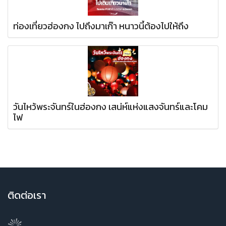
ท่องเที่ยวฮ่องกง ไปถึงมาเก๊า หนาวนี้ต้องไปให้ถึง
วันไหว้พระจันทร์ในฮ่องกง เสน่ห์แห่งแสงจันทร์และโคม
ไฟ
ติ
ดต่อเรา