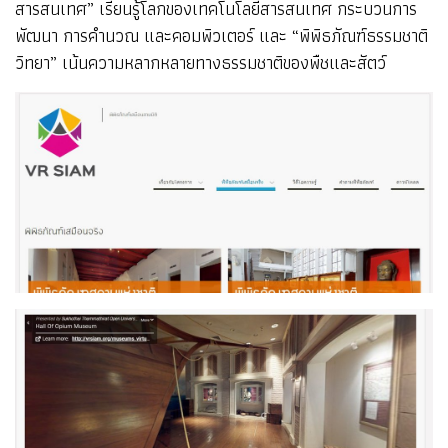
สารสนเทศ” เรียนรู้โลกของเทคโนโลยีสารสนเทศ กระบวนการ
พัฒนา การคำนวณ และคอมพิวเตอร์ และ “พิพิธภัณฑ์ธรรมชาติ
วิทยา” เน้นความหลากหลายทางธรรมชาติของพืชและสัตว์