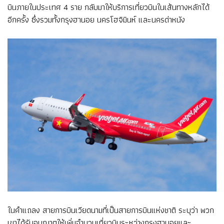
บินภายในประเทศ 4 ราย กลับมาให้บริการเที่ยวบินในเส้นทางหลักได้
อีกครั้ง ซึ่งรวมทั้งกรุงฮานอย นครโฮจิมินห์ และนครด่าหนัง
ในคำแถลง สายการบินเวียดนามที่เป็นสายการบินแห่งชาติ ระบุว่า พวก
เขาได้รับอนุญาตให้เพิ่มจำนวนเที่ยวบินระหว่างกรุงฮานอยและ