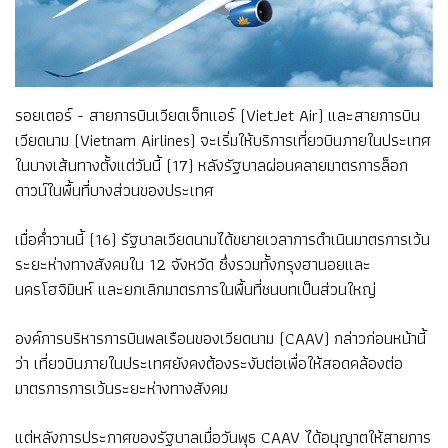
รอยเตอร์ - สายการบินเวียดเจ็ทแอร์ (VietJet Air) และสายการบิน
เวียดนาม (Vietnam Airlines) จะเริ่มให้บริการเที่ยวบินภายในประเทศ
ในบางเส้นทางตั้งแต่วันนี้ (17) หลังรัฐบาลผ่อนคลายมาตรการล็อก
ดาวน์ในพื้นที่บางส่วนของประเทศ
เมื่อค่ำวานนี้ (16) รัฐบาลเวียดนามได้ขยายเวลาการดำเนินมาตรการเว้น
ระยะห่างทางสังคมใน 12 จังหวัด ซึ่งรวมทั้งกรุงฮานอยและ
นครโฮจิมินห์ และยกเลิกมาตรการในพื้นที่ชนบทเป็นส่วนใหญ่
องค์การบริหารการบินพลเรือนของเวียดนาม (CAAV) กล่าวก่อนหน้านี้
ว่า เที่ยวบินภายในประเทศยังคงต้องระงับต่อเพื่อให้สอดคล้องต่อ
มาตรการการเว้นระยะห่างทางสังคม
แต่หลังการประกาศของรัฐบาลเมื่อวันพุธ CAAV ได้อนุญาตให้สายการ