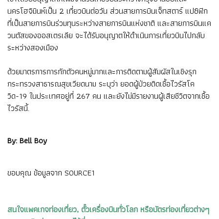
นครโฮจิมินห์เป็น 2 เที่ยวบินต่อวัน ส่วนสายการบินเจ็ทสตาร์ แปซิฟิก
ที่เป็นสายการบินร่วมทุนระหว่างสายการบินแห่งชาติ และสายการบินแค
วนตัสของออสเตรเลีย จะได้รับอนุญาตให้ดำเนินการเที่ยวบินไปกลับ
ระหว่างสองเมือง
ด้วยมาตรการการกักตัวคนหมู่มากและการติดตามผู้สัมผัสในเชิงรุก
กระทรวงสาธารณสุขเวียดนาม ระบุว่า ยอดผู้ป่วยติดเชื้อไวรัสโค
วิด-19 ในประเทศอยู่ที่ 267 คน และยังไม่มีรายงานผู้เสียชีวิตจากเชื้อ
ไวรัสนี้.
By: Bell Boy
ขอบคุณ ข้อมูลจาก
SOURCE1
สนใจแพคเกจท่องเที่ยว, ตั๋วเครื่องบินทั่วโลก หรือบัตรท่องเที่ยวต่างๆ